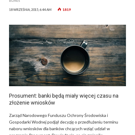
BIZNES
1819
18 WRZEŚNIA, 2015, 6:44 AM
Prosument: banki będą miały więcej czasu na
złożenie wniosków
Zarząd Narodowego Funduszu Ochrony Środowiska i
Gospodarki Wodnej podjął decyzję o przedłużeniu terminu
naboru wniosków dla banków chcących wziąć udział w