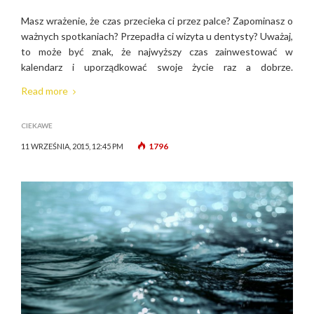
Masz wrażenie, że czas przecieka ci przez palce? Zapominasz o
ważnych spotkaniach? Przepadła ci wizyta u dentysty? Uważaj,
to może być znak, że najwyższy czas zainwestować w
kalendarz i uporządkować swoje życie raz a dobrze.
Read more
CIEKAWE
1796
11 WRZEŚNIA, 2015, 12:45 PM