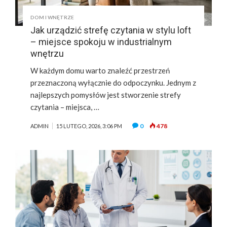
DOM I WNĘTRZE
Jak urządzić strefę czytania w stylu loft
– miejsce spokoju w industrialnym
wnętrzu
W każdym domu warto znaleźć przestrzeń
przeznaczoną wyłącznie do odpoczynku. Jednym z
najlepszych pomysłów jest stworzenie strefy
czytania – miejsca, …
0
478
ADMIN
15 LUTEGO, 2026, 3:06 PM