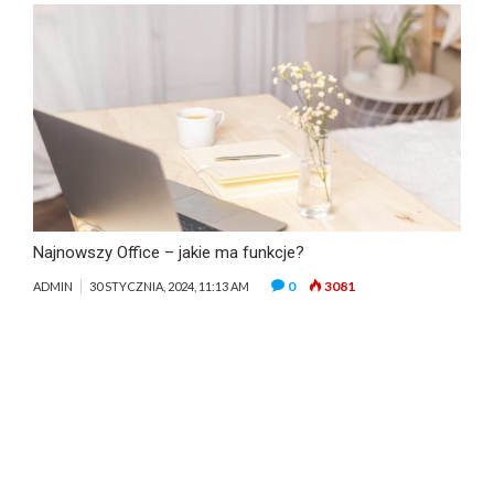
Najnowszy Office – jakie ma funkcje?
0
3081
ADMIN
30 STYCZNIA, 2024, 11:13 AM