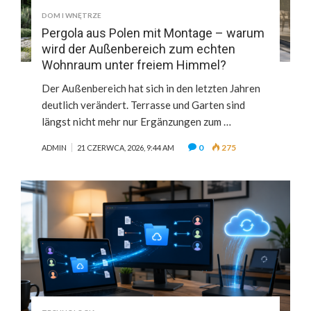
DOM I WNĘTRZE
Pergola aus Polen mit Montage – warum
wird der Außenbereich zum echten
Wohnraum unter freiem Himmel?
Der Außenbereich hat sich in den letzten Jahren
deutlich verändert. Terrasse und Garten sind
längst nicht mehr nur Ergänzungen zum …
0
275
ADMIN
21 CZERWCA, 2026, 9:44 AM