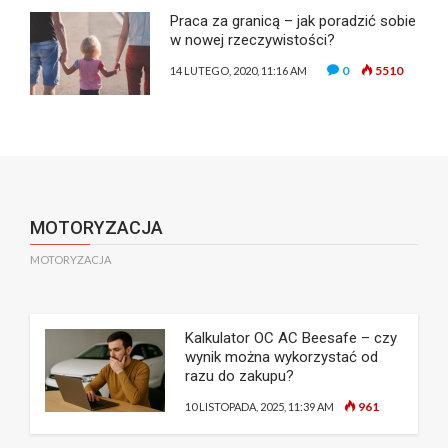
Praca za granicą – jak poradzić sobie
w nowej rzeczywistości?
0
5510
14 LUTEGO, 2020, 11:16 AM
MOTORYZACJA
MOTORYZACJA
Kalkulator OC AC Beesafe – czy
wynik można wykorzystać od
razu do zakupu?
961
10 LISTOPADA, 2025, 11:39 AM