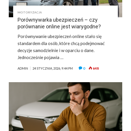
MOTORYZACJA
Porównywarka ubezpieczeń – czy
porównanie online jest wiarygodne?
Porównywanie ubezpieczeń online stało się
standardem dla osób, które chcą podejmować
decyzje samodzielnie i w oparciu o dane.
Jednocześnie pojawia …
0
648
ADMIN
24 STYCZNIA, 2026, 9:44 PM