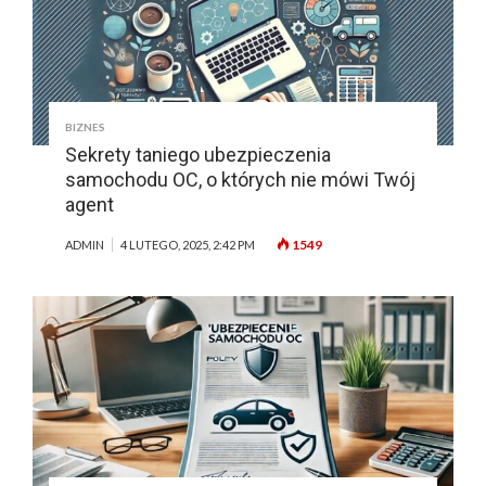
BIZNES
Sekrety taniego ubezpieczenia
samochodu OC, o których nie mówi Twój
agent
1549
ADMIN
4 LUTEGO, 2025, 2:42 PM