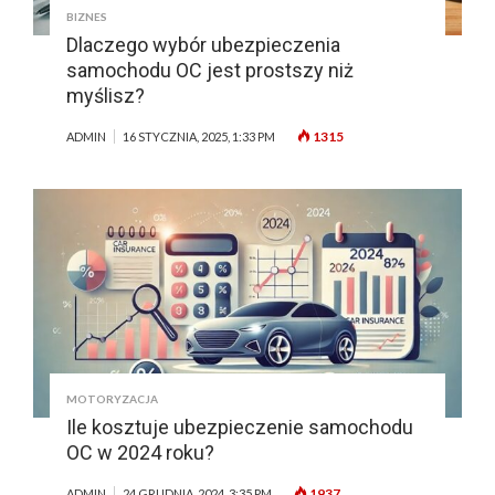
BIZNES
Dlaczego wybór ubezpieczenia
samochodu OC jest prostszy niż
myślisz?
1315
ADMIN
16 STYCZNIA, 2025, 1:33 PM
MOTORYZACJA
Ile kosztuje ubezpieczenie samochodu
OC w 2024 roku?
1937
ADMIN
24 GRUDNIA, 2024, 3:35 PM