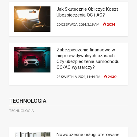
Jak Skutecznie Obliczyć Koszt
Ubezpieczenia OC i AC?
2034
20 CZERWCA, 2024, 3:19 AM
Zabezpieczenie finansowe w
nieprzewidywalnych czasach:
Czy ubezpieczenie samochodu
OC/AC wystarczy?
2430
25 KWIETNIA, 2024, 11:44 PM
TECHNOLOGIA
TECHNOLOGIA
Nowoczesne usługi oferowane