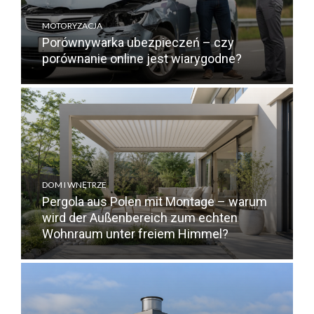
MOTORYZACJA
Porównywarka ubezpieczeń – czy
porównanie online jest wiarygodne?
DOM I WNĘTRZE
Pergola aus Polen mit Montage – warum
wird der Außenbereich zum echten
Wohnraum unter freiem Himmel?