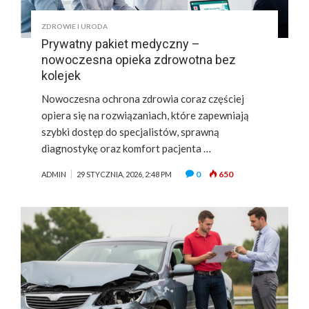
ZDROWIE I URODA
Prywatny pakiet medyczny –
nowoczesna opieka zdrowotna bez
kolejek
Nowoczesna ochrona zdrowia coraz częściej
opiera się na rozwiązaniach, które zapewniają
szybki dostęp do specjalistów, sprawną
diagnostykę oraz komfort pacjenta …
0
650
ADMIN
29 STYCZNIA, 2026, 2:48 PM