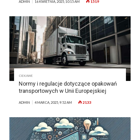
1519
ADMIN
16 KWIETNIA, 2025, 10:15 AM
CIEKAWE
Normy i regulacje dotyczące opakowań
transportowych w Unii Europejskiej
2133
ADMIN
4 MARCA, 2025, 9:52 AM