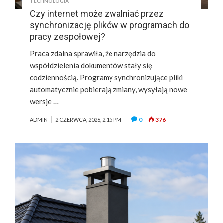
TECHNOLOGIA
Czy internet może zwalniać przez
synchronizację plików w programach do
pracy zespołowej?
Praca zdalna sprawiła, że narzędzia do
współdzielenia dokumentów stały się
codziennością. Programy synchronizujące pliki
automatycznie pobierają zmiany, wysyłają nowe
wersje …
0
376
ADMIN
2 CZERWCA, 2026, 2:15 PM