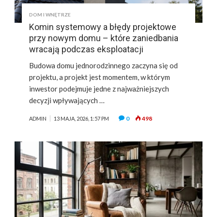
DOM I WNĘTRZE
Komin systemowy a błędy projektowe
przy nowym domu – które zaniedbania
wracają podczas eksploatacji
Budowa domu jednorodzinnego zaczyna się od
projektu, a projekt jest momentem, w którym
inwestor podejmuje jedne z najważniejszych
decyzji wpływających …
0
498
ADMIN
13 MAJA, 2026, 1:57 PM