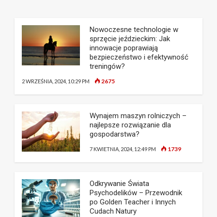
Nowoczesne technologie w
sprzęcie jeździeckim: Jak
innowacje poprawiają
bezpieczeństwo i efektywność
treningów?
2675
2 WRZEŚNIA, 2024, 10:29 PM
Wynajem maszyn rolniczych –
najlepsze rozwiązanie dla
gospodarstwa?
1739
7 KWIETNIA, 2024, 12:49 PM
Odkrywanie Świata
Psychodelików – Przewodnik
po Golden Teacher i Innych
Cudach Natury