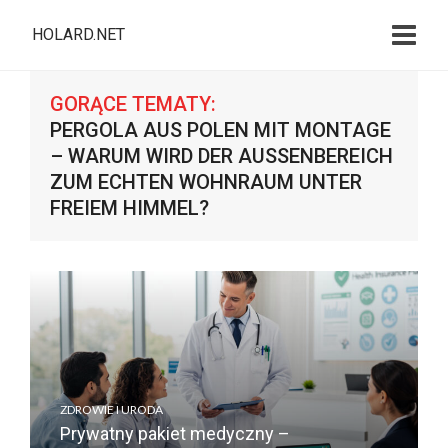
HOLARD.NET
GORĄCE TEMATY:
PERGOLA AUS POLEN MIT MONTAGE
– WARUM WIRD DER AUSSENBEREICH Z
UM ECHTEN WOHNRAUM UNTER F
REIEM HIMMEL?
ZDROWIE I URODA
Prywatny pakiet medyczny –