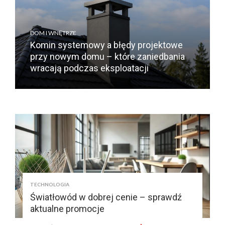
DOM I WNĘTRZE
Komin systemowy a błędy projektowe
przy nowym domu – które zaniedbania
wracają podczas eksploatacji
TECHNOLOGIA
Światłowód w dobrej cenie – sprawdź
aktualne promocje