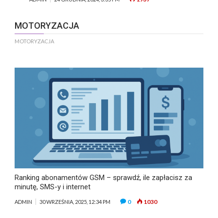
MOTORYZACJA
MOTORYZACJA
Ranking abonamentów GSM – sprawdź, ile zapłacisz za
minutę, SMS-y i internet
0
1030
ADMIN
30 WRZEŚNIA, 2025, 12:34 PM