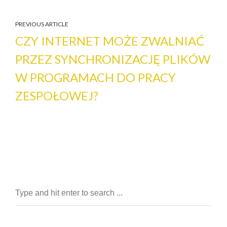
PREVIOUS ARTICLE
CZY INTERNET MOŻE ZWALNIAĆ
PRZEZ SYNCHRONIZACJĘ PLIKÓW
W PROGRAMACH DO PRACY
ZESPOŁOWEJ?