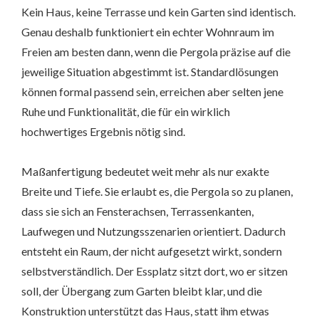
Kein Haus, keine Terrasse und kein Garten sind identisch.
Genau deshalb funktioniert ein echter Wohnraum im
Freien am besten dann, wenn die Pergola präzise auf die
jeweilige Situation abgestimmt ist. Standardlösungen
können formal passend sein, erreichen aber selten jene
Ruhe und Funktionalität, die für ein wirklich
hochwertiges Ergebnis nötig sind.
Maßanfertigung bedeutet weit mehr als nur exakte
Breite und Tiefe. Sie erlaubt es, die Pergola so zu planen,
dass sie sich an Fensterachsen, Terrassenkanten,
Laufwegen und Nutzungsszenarien orientiert. Dadurch
entsteht ein Raum, der nicht aufgesetzt wirkt, sondern
selbstverständlich. Der Essplatz sitzt dort, wo er sitzen
soll, der Übergang zum Garten bleibt klar, und die
Konstruktion unterstützt das Haus, statt ihm etwas