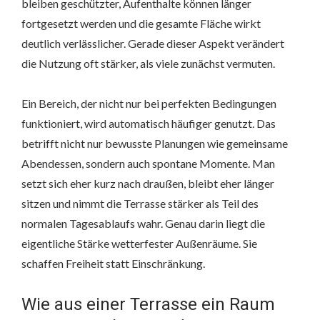
bleiben geschützter, Aufenthalte können länger
fortgesetzt werden und die gesamte Fläche wirkt
deutlich verlässlicher. Gerade dieser Aspekt verändert
die Nutzung oft stärker, als viele zunächst vermuten.
Ein Bereich, der nicht nur bei perfekten Bedingungen
funktioniert, wird automatisch häufiger genutzt. Das
betrifft nicht nur bewusste Planungen wie gemeinsame
Abendessen, sondern auch spontane Momente. Man
setzt sich eher kurz nach draußen, bleibt eher länger
sitzen und nimmt die Terrasse stärker als Teil des
normalen Tagesablaufs wahr. Genau darin liegt die
eigentliche Stärke wetterfester Außenräume. Sie
schaffen Freiheit statt Einschränkung.
Wie aus einer Terrasse ein Raum