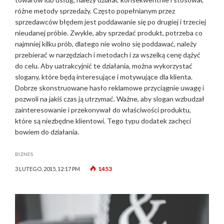
różne metody sprzedaży. Często popełnianym przez
sprzedawców błędem jest poddawanie się po drugiej i trzeciej
nieudanej próbie. Zwykle, aby sprzedać produkt, potrzeba co
najmniej kilku prób, dlatego nie wolno się poddawać, należy
przebierać w narzędziach i metodach i za wszelką cenę dążyć
do celu. Aby uatrakcyjnić te działania, można wykorzystać
slogany, które będą interesujące i motywujące dla klienta.
Dobrze skonstruowane hasło reklamowe przyciągnie uwagę i
pozwoli na jakiś czas ją utrzymać. Ważne, aby slogan wzbudzał
zainteresowanie i przekonywał do właściwości produktu,
które są niezbędne klientowi. Tego typu dodatek zachęci
bowiem do działania.
BIZNES
1453
3 LUTEGO, 2015, 12:17 PM