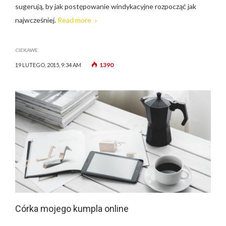
sugerują, by jak postępowanie windykacyjne rozpocząć jak
najwcześniej.
Read more
CIEKAWE
1390
19 LUTEGO, 2015, 9:34 AM
Córka mojego kumpla online