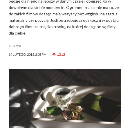
będzie dla niego najlepszy w danym czasie i obejrzeć go w
dowolnym dla siebie momencie. Ogromne znaczenie ma to, że
do takich filmów dostęp mają wszyscy bez względu na status
materialny czy pozycję. Jeśli potrzebujesz odskoczni w postaci
dobrego filmu to znajdź stronkę, na której dostępne są filmy
dla ciebie.
CIEKAWE
1313
14 LUTEGO, 2015, 2:03 PM