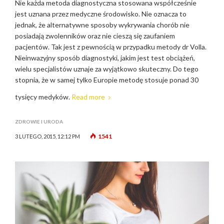
Nie każda metoda diagnostyczna stosowana współcześnie
jest uznana przez medyczne środowisko. Nie oznacza to
jednak, że alternatywne sposoby wykrywania chorób nie
posiadają zwolenników oraz nie cieszą się zaufaniem
pacjentów. Tak jest z pewnością w przypadku metody dr Volla.
Nieinwazyjny sposób diagnostyki, jakim jest test obciążeń,
wielu specjalistów uznaje za wyjątkowo skuteczny. Do tego
stopnia, że w samej tylko Europie metodę stosuje ponad 30
tysięcy medyków.
Read more
ZDROWIE I URODA
1541
3 LUTEGO, 2015, 12:12 PM