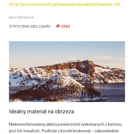
http://autocentrumlis.pl/kampanie/podglad/hyundai-i10
MOTORYZACJA
1510
27 STYCZNIA, 2015, 2:26 PM
Idealny materiał na obrzeża
Niekwestionowaną zaletą powierzchni wykonanych z betonu
jest ich trwałość. Podłoże z kostki brukowej – odpowiednio