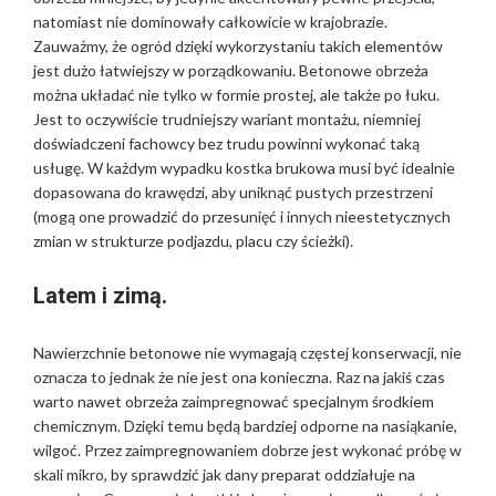
natomiast nie dominowały całkowicie w krajobrazie.
Zauważmy, że ogród dzięki wykorzystaniu takich elementów
jest dużo łatwiejszy w porządkowaniu. Betonowe obrzeża
można układać nie tylko w formie prostej, ale także po łuku.
Jest to oczywiście trudniejszy wariant montażu, niemniej
doświadczeni fachowcy bez trudu powinni wykonać taką
usługę. W każdym wypadku kostka brukowa musi być idealnie
dopasowana do krawędzi, aby uniknąć pustych przestrzeni
(mogą one prowadzić do przesunięć i innych nieestetycznych
zmian w strukturze podjazdu, placu czy ścieżki).
Latem i zimą.
Nawierzchnie betonowe nie wymagają częstej konserwacji, nie
oznacza to jednak że nie jest ona konieczna. Raz na jakiś czas
warto nawet obrzeża zaimpregnować specjalnym środkiem
chemicznym. Dzięki temu będą bardziej odporne na nasiąkanie,
wilgoć. Przez zaimpregnowaniem dobrze jest wykonać próbę w
skali mikro, by sprawdzić jak dany preparat oddziałuje na