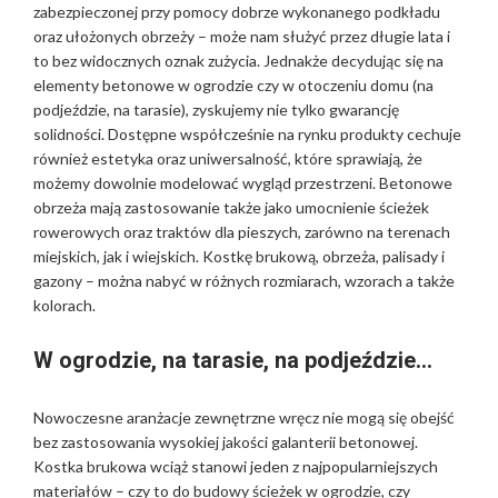
zabezpieczonej przy pomocy dobrze wykonanego podkładu
oraz ułożonych obrzeży – może nam służyć przez długie lata i
to bez widocznych oznak zużycia. Jednakże decydując się na
elementy betonowe w ogrodzie czy w otoczeniu domu (na
podjeździe, na tarasie), zyskujemy nie tylko gwarancję
solidności. Dostępne współcześnie na rynku produkty cechuje
również estetyka oraz uniwersalność, które sprawiają, że
możemy dowolnie modelować wygląd przestrzeni. Betonowe
obrzeża mają zastosowanie także jako umocnienie ścieżek
rowerowych oraz traktów dla pieszych, zarówno na terenach
miejskich, jak i wiejskich. Kostkę brukową, obrzeża, palisady i
gazony – można nabyć w różnych rozmiarach, wzorach a także
kolorach.
W ogrodzie, na tarasie, na podjeździe…
Nowoczesne aranżacje zewnętrzne wręcz nie mogą się obejść
bez zastosowania wysokiej jakości galanterii betonowej.
Kostka brukowa wciąż stanowi jeden z najpopularniejszych
materiałów – czy to do budowy ścieżek w ogrodzie, czy