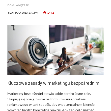
DOM I WNĘTRZE
1442
3 LUTEGO, 2015, 2:41 PM
Kluczowe zasady w marketingu bezpośrednim
Marketing bezpośredni stawia sobie bardzo jasne cele.
Skupiają się one głównie na formułowaniu przekazu
reklamowego w taki sposób, aby w potencjalnym kliencie
wywołać bardzo konkretną reakcję. Aby ten cel osiągnąć,