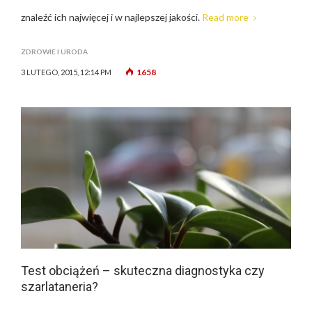
znaleźć ich najwięcej i w najlepszej jakości.
Read more
ZDROWIE I URODA
1658
3 LUTEGO, 2015, 12:14 PM
Test obciążeń – skuteczna diagnostyka czy
szarlataneria?