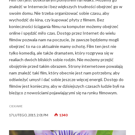
znaleźć w Internecie i bez większych trudności obejrzeć go w
swoim domu. Nie trzeba organizować sobie czasu, aby
wychodzić do kina, czy kupować płyty z filmem. Bez
konieczności ściągania filmu na komputer możemy obejrzeć
online i spędzić miło czas. Dostęp przez Internet do wielu
filmów pozwala nam na poczucie, że zawsze będziemy mogli
obejrzeć to na co aktualnie mamy ochotę. Film ten jest nie
tylko komedią, ale także dramatem, który rozgrywa się w
realiach dwóch bliskich sobie rodzin. Nie możemy przejść
obojętnie przed takim obrazem. Strony internetowe powalają
nam znaleźć taki film, który obecnie jest nam potrzebny, aby
odświeżyć umysł i dać sobie jeszcze więcej energii. Dostęp do
filmów jest konieczny, aby w dzisiejszych czasach ludzie byli na
bieżąco z nowościami pojawiającymi się na rynku filmowym.
CIEKAWE
1340
17 LUTEGO, 2015, 2:01 PM