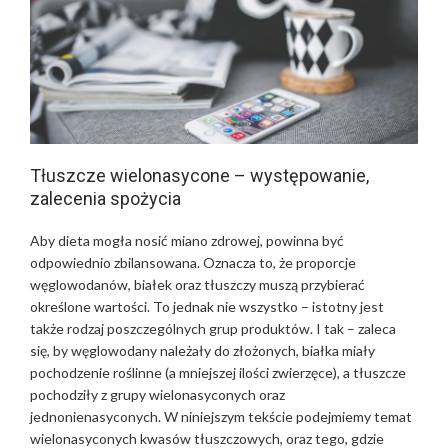
Tłuszcze wielonasycone – występowanie,
zalecenia spożycia
Aby dieta mogła nosić miano zdrowej, powinna być
odpowiednio zbilansowana. Oznacza to, że proporcje
węglowodanów, białek oraz tłuszczy muszą przybierać
określone wartości. To jednak nie wszystko – istotny jest
także rodzaj poszczególnych grup produktów. I tak – zaleca
się, by węglowodany należały do złożonych, białka miały
pochodzenie roślinne (a mniejszej ilości zwierzęce), a tłuszcze
pochodziły z grupy wielonasyconych oraz
jednonienasyconych. W niniejszym tekście podejmiemy temat
wielonasyconych kwasów tłuszczowych, oraz tego, gdzie