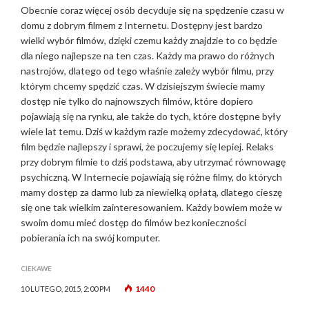
Obecnie coraz więcej osób decyduje się na spędzenie czasu w
domu z dobrym filmem z Internetu. Dostępny jest bardzo
wielki wybór filmów, dzięki czemu każdy znajdzie to co będzie
dla niego najlepsze na ten czas. Każdy ma prawo do różnych
nastrojów, dlatego od tego właśnie zależy wybór filmu, przy
którym chcemy spędzić czas. W dzisiejszym świecie mamy
dostęp nie tylko do najnowszych filmów, które dopiero
pojawiają się na rynku, ale także do tych, które dostępne były
wiele lat temu. Dziś w każdym razie możemy zdecydować, który
film będzie najlepszy i sprawi, że poczujemy się lepiej. Relaks
przy dobrym filmie to dziś podstawa, aby utrzymać równowagę
psychiczną. W Internecie pojawiają się różne filmy, do których
mamy dostęp za darmo lub za niewielką opłatą, dlatego cieszę
się one tak wielkim zainteresowaniem. Każdy bowiem może w
swoim domu mieć dostęp do filmów bez konieczności
pobierania ich na swój komputer.
CIEKAWE
1440
10 LUTEGO, 2015, 2:00 PM