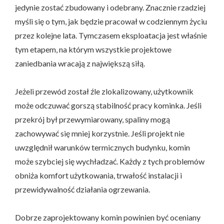
jedynie zostać zbudowany i odebrany. Znacznie rzadziej
myśli się o tym, jak będzie pracował w codziennym życiu
przez kolejne lata. Tymczasem eksploatacja jest właśnie
tym etapem, na którym wszystkie projektowe
zaniedbania wracają z największą siłą.
Jeżeli przewód został źle zlokalizowany, użytkownik
może odczuwać gorszą stabilność pracy kominka. Jeśli
przekrój był przewymiarowany, spaliny mogą
zachowywać się mniej korzystnie. Jeśli projekt nie
uwzględnił warunków termicznych budynku, komin
może szybciej się wychładzać. Każdy z tych problemów
obniża komfort użytkowania, trwałość instalacji i
przewidywalność działania ogrzewania.
Dobrze zaprojektowany komin powinien być oceniany