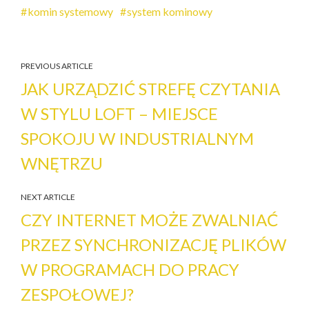
komin systemowy
system kominowy
PREVIOUS ARTICLE
JAK URZĄDZIĆ STREFĘ CZYTANIA
W STYLU LOFT – MIEJSCE
SPOKOJU W INDUSTRIALNYM
WNĘTRZU
NEXT ARTICLE
CZY INTERNET MOŻE ZWALNIAĆ
PRZEZ SYNCHRONIZACJĘ PLIKÓW
W PROGRAMACH DO PRACY
ZESPOŁOWEJ?