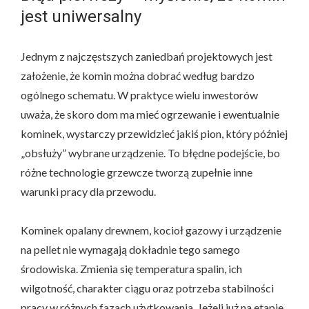
jest uniwersalny
Jednym z najczęstszych zaniedbań projektowych jest
założenie, że komin można dobrać według bardzo
ogólnego schematu. W praktyce wielu inwestorów
uważa, że skoro dom ma mieć ogrzewanie i ewentualnie
kominek, wystarczy przewidzieć jakiś pion, który później
„obsłuży” wybrane urządzenie. To błędne podejście, bo
różne technologie grzewcze tworzą zupełnie inne
warunki pracy dla przewodu.
Kominek opalany drewnem, kocioł gazowy i urządzenie
na pellet nie wymagają dokładnie tego samego
środowiska. Zmienia się temperatura spalin, ich
wilgotność, charakter ciągu oraz potrzeba stabilności
pracy w różnych fazach użytkowania. Jeżeli już na etapie