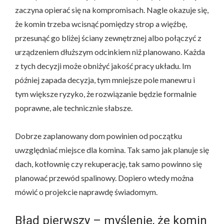
zaczyna opierać się na kompromisach. Nagle okazuje się,
że komin trzeba wcisnąć pomiędzy strop a więźbę,
przesunąć go bliżej ściany zewnętrznej albo połączyć z
urządzeniem dłuższym odcinkiem niż planowano. Każda
z tych decyzji może obniżyć jakość pracy układu. Im
później zapada decyzja, tym mniejsze pole manewru i
tym większe ryzyko, że rozwiązanie będzie formalnie
poprawne, ale technicznie słabsze.
Dobrze zaplanowany dom powinien od początku
uwzględniać miejsce dla komina. Tak samo jak planuje się
dach, kotłownię czy rekuperację, tak samo powinno się
planować przewód spalinowy. Dopiero wtedy można
mówić o projekcie naprawdę świadomym.
Błąd pierwszy – myślenie, że komin