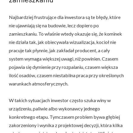
Najbardziej frustrujące dla inwestora są te błędy, które
nie ujawniają się na budowie, lecz dopiero po
zamieszkaniu. To właśnie wtedy okazuje się, że kominek
nie działa tak, jak obiecywała wizualizacja, kocioł nie
pracuje tak płynnie, jak zakładał producent, a cały
system wymaga większej uwagi, niż powinien. Czasem
pojawia się dymienie przy rozpalaniu, czasem większa
ilość osadów, czasem niestabilna praca przy określonych
warunkach atmosferycznych.
W takich sytuacjach inwestor często szuka winy w
urządzeniu, paliwie albo wykonawcy jednego
konkretnego etapu. Tymczasem problem bywa głębiej
zakorzeniony i wynika z projektowej decyzji, która kilka