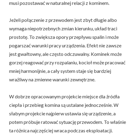
musi pozostawać w naturalnej relacji z kominem.
Jeżeli połączenie z przewodem jest zbyt długie albo
wymaga niepotrzebnych zmian kierunku, układ traci
prostotę. To zwiększa opory przepływu spalin i może
pogarszać warunki pracy urządzenia. Efekt nie zawsze
jest gwałtowny, ale często odczuwalny. Kominek może
gorzej reagować przy rozpalaniu, kocioł może pracować
mniej harmonijnie, a cały system staje się bardziej
wrażliwy na zmienne warunki zewnętrzne.
W dobrze opracowanym projekcie miejsce dla źródła
ciepła i przebieg komina są ustalane jednocześnie. W
słabym projekcie najpierw ustawia się urządzenie, a
potem próbuje ratować sytuację przewodem. To właśnie
ta różnica najczęściej wraca podczas eksploatacji.