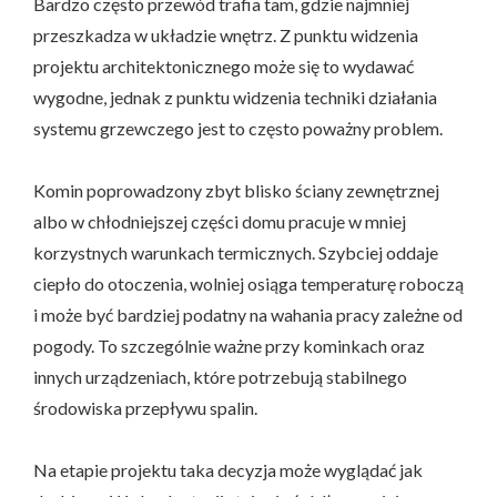
Bardzo często przewód trafia tam, gdzie najmniej
przeszkadza w układzie wnętrz. Z punktu widzenia
projektu architektonicznego może się to wydawać
wygodne, jednak z punktu widzenia techniki działania
systemu grzewczego jest to często poważny problem.
Komin poprowadzony zbyt blisko ściany zewnętrznej
albo w chłodniejszej części domu pracuje w mniej
korzystnych warunkach termicznych. Szybciej oddaje
ciepło do otoczenia, wolniej osiąga temperaturę roboczą
i może być bardziej podatny na wahania pracy zależne od
pogody. To szczególnie ważne przy kominkach oraz
innych urządzeniach, które potrzebują stabilnego
środowiska przepływu spalin.
Na etapie projektu taka decyzja może wyglądać jak