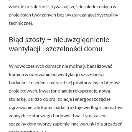
właśnie ta zależność bywa najczęściej niedoceniana w
projektach tworzonych bez wystarczającej dyscypliny
technicznej.
Błąd szósty – nieuwzględnienie
wentylacji i szczelności domu
W nowoczesnych domach nie można już analizować
komina w oderwaniu od wentylacji i szczelności
budynku. To jeden z najbardziej powtarzalnych błędów
projektowych. Inwestor planuje rekuperację, nową
stolarkę, bardzo dobrą izolację i energooszczędne
ogrzewanie, ale komin nadal traktuje według schematów
znanych ze starszego budownictwa. Tymczasem
szczelny dom tworzy zupełnie inne warunki dla urządzeń
spalających paliwo.