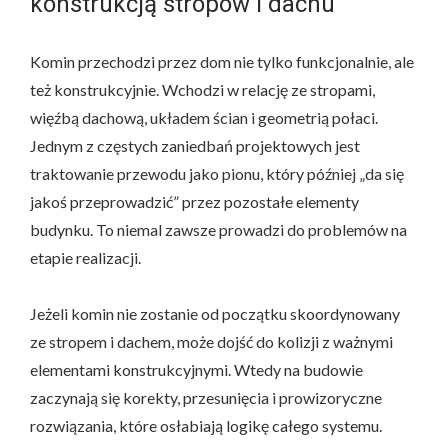
konstrukcją stropów i dachu
Komin przechodzi przez dom nie tylko funkcjonalnie, ale
też konstrukcyjnie. Wchodzi w relację ze stropami,
więźbą dachową, układem ścian i geometrią połaci.
Jednym z częstych zaniedbań projektowych jest
traktowanie przewodu jako pionu, który później „da się
jakoś przeprowadzić” przez pozostałe elementy
budynku. To niemal zawsze prowadzi do problemów na
etapie realizacji.
Jeżeli komin nie zostanie od początku skoordynowany
ze stropem i dachem, może dojść do kolizji z ważnymi
elementami konstrukcyjnymi. Wtedy na budowie
zaczynają się korekty, przesunięcia i prowizoryczne
rozwiązania, które osłabiają logikę całego systemu.