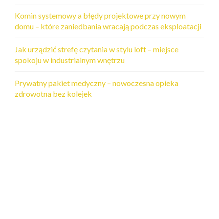
Komin systemowy a błędy projektowe przy nowym
domu – które zaniedbania wracają podczas eksploatacji
Jak urządzić strefę czytania w stylu loft – miejsce
spokoju w industrialnym wnętrzu
Prywatny pakiet medyczny – nowoczesna opieka
zdrowotna bez kolejek