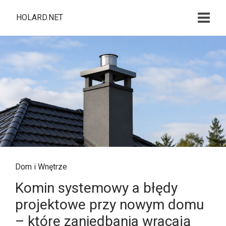
HOLARD.NET
Dom i Wnętrze
Komin systemowy a błędy
projektowe przy nowym domu
– które zaniedbania wracają