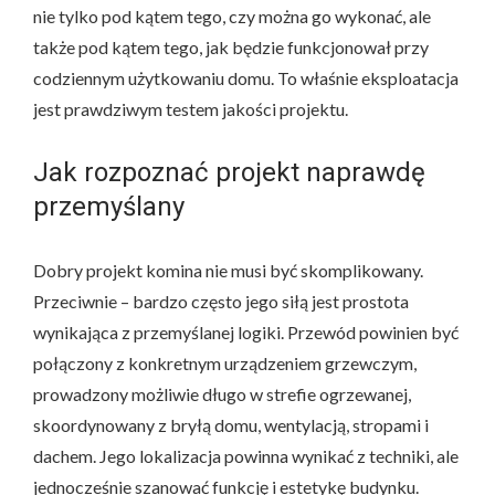
nie tylko pod kątem tego, czy można go wykonać, ale
także pod kątem tego, jak będzie funkcjonował przy
codziennym użytkowaniu domu. To właśnie eksploatacja
jest prawdziwym testem jakości projektu.
Jak rozpoznać projekt naprawdę
przemyślany
Dobry projekt komina nie musi być skomplikowany.
Przeciwnie – bardzo często jego siłą jest prostota
wynikająca z przemyślanej logiki. Przewód powinien być
połączony z konkretnym urządzeniem grzewczym,
prowadzony możliwie długo w strefie ogrzewanej,
skoordynowany z bryłą domu, wentylacją, stropami i
dachem. Jego lokalizacja powinna wynikać z techniki, ale
jednocześnie szanować funkcję i estetykę budynku.