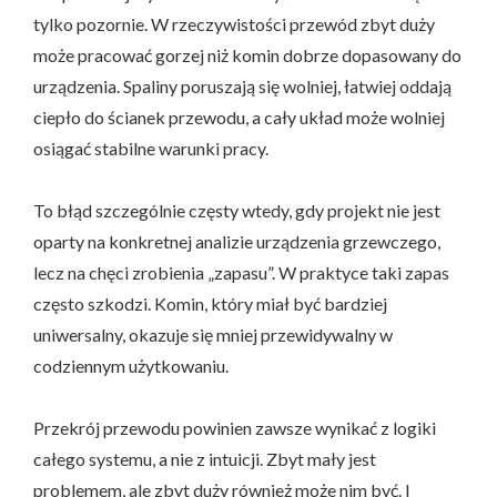
tylko pozornie. W rzeczywistości przewód zbyt duży
może pracować gorzej niż komin dobrze dopasowany do
urządzenia. Spaliny poruszają się wolniej, łatwiej oddają
ciepło do ścianek przewodu, a cały układ może wolniej
osiągać stabilne warunki pracy.
To błąd szczególnie częsty wtedy, gdy projekt nie jest
oparty na konkretnej analizie urządzenia grzewczego,
lecz na chęci zrobienia „zapasu”. W praktyce taki zapas
często szkodzi. Komin, który miał być bardziej
uniwersalny, okazuje się mniej przewidywalny w
codziennym użytkowaniu.
Przekrój przewodu powinien zawsze wynikać z logiki
całego systemu, a nie z intuicji. Zbyt mały jest
problemem, ale zbyt duży również może nim być. I