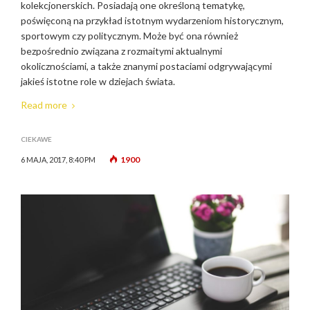
kolekcjonerskich. Posiadają one określoną tematykę,
poświęconą na przykład istotnym wydarzeniom historycznym,
sportowym czy politycznym. Może być ona również
bezpośrednio związana z rozmaitymi aktualnymi
okolicznościami, a także znanymi postaciami odgrywającymi
jakieś istotne role w dziejach świata.
Read more
CIEKAWE
1900
6 MAJA, 2017, 8:40 PM