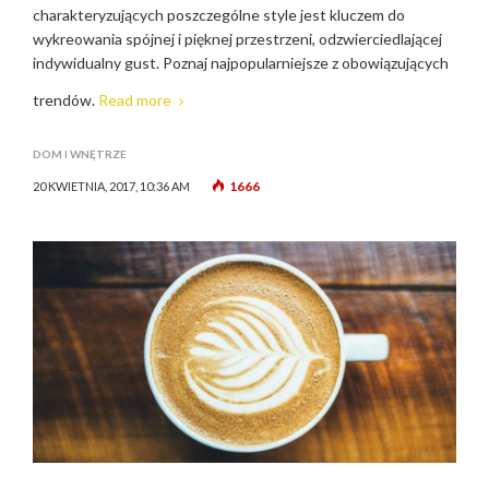
charakteryzujących poszczególne style jest kluczem do
wykreowania spójnej i pięknej przestrzeni, odzwierciedlającej
indywidualny gust. Poznaj najpopularniejsze z obowiązujących
trendów.
Read more
DOM I WNĘTRZE
1666
20 KWIETNIA, 2017, 10:36 AM