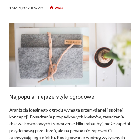
2433
1 MAJA, 2017, 8:57 AM
Najpopularniejsze style ogrodowe
Aranżacja idealnego ogrodu wymaga przemyślanej i spójnej
koncepcji. Posadzenie przypadkowych kwiatów, zasadzenie
drzewek owocowych i stworzenie kilku rabat być może zapełni
przydomową przestrzeń, ale na pewno nie zapewni Ci
zachwycającego efektu. Postępowanie według wytycznych