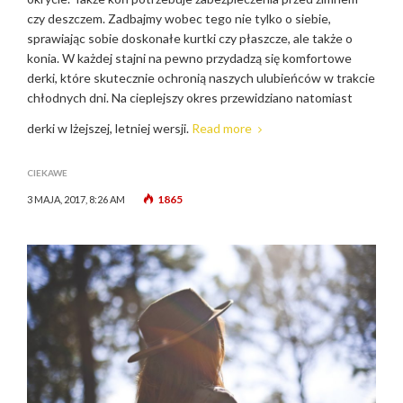
czy deszczem. Zadbajmy wobec tego nie tylko o siebie,
sprawiając sobie doskonałe kurtki czy płaszcze, ale także o
konia. W każdej stajni na pewno przydadzą się komfortowe
derki, które skutecznie ochronią naszych ulubieńców w trakcie
chłodnych dni. Na cieplejszy okres przewidziano natomiast
derki w lżejszej, letniej wersji.
Read more
CIEKAWE
1865
3 MAJA, 2017, 8:26 AM