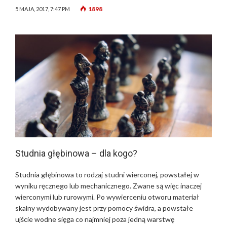
1898
5 MAJA, 2017, 7:47 PM
Studnia głębinowa – dla kogo?
Studnia głębinowa to rodzaj studni wierconej, powstałej w
wyniku ręcznego lub mechanicznego. Zwane są więc inaczej
wierconymi lub rurowymi. Po wywierceniu otworu materiał
skalny wydobywany jest przy pomocy świdra, a powstałe
ujście wodne sięga co najmniej poza jedną warstwę