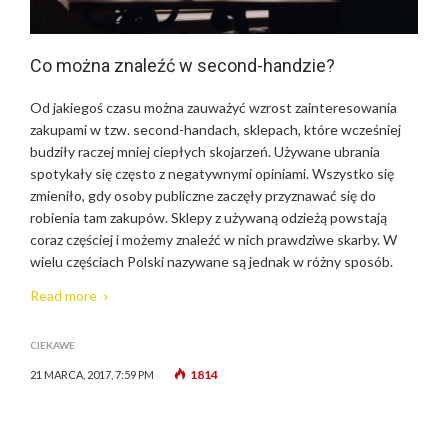
Co można znaleźć w second-handzie?
Od jakiegoś czasu można zauważyć wzrost zainteresowania
zakupami w tzw. second-handach, sklepach, które wcześniej
budziły raczej mniej ciepłych skojarzeń. Używane ubrania
spotykały się często z negatywnymi opiniami. Wszystko się
zmieniło, gdy osoby publiczne zaczęły przyznawać się do
robienia tam zakupów. Sklepy z używaną odzieżą powstają
coraz częściej i możemy znaleźć w nich prawdziwe skarby. W
wielu częściach Polski nazywane są jednak w różny sposób.
Read more
CIEKAWE
1814
21 MARCA, 2017, 7:59 PM