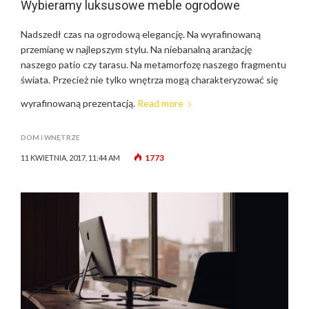
Wybieramy luksusowe meble ogrodowe
Nadszedł czas na ogrodową elegancję. Na wyrafinowaną
przemianę w najlepszym stylu. Na niebanalną aranżację
naszego patio czy tarasu. Na metamorfozę naszego fragmentu
świata. Przecież nie tylko wnętrza mogą charakteryzować się
wyrafinowaną prezentacją.
Read more
DOM I WNĘTRZE
1773
11 KWIETNIA, 2017, 11:44 AM