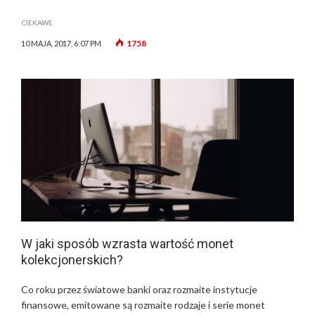
CIEKAWE
1758
10 MAJA, 2017, 6:07 PM
W jaki sposób wzrasta wartość monet
kolekcjonerskich?
Co roku przez światowe banki oraz rozmaite instytucje
finansowe, emitowane są rozmaite rodzaje i serie monet