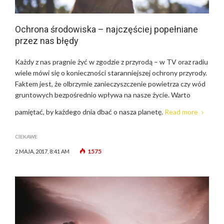
Ochrona środowiska – najczęściej popełniane
przez nas błędy
Każdy z nas pragnie żyć w zgodzie z przyrodą – w TV oraz radiu
wiele mówi się o konieczności staranniejszej ochrony przyrody.
Faktem jest, że olbrzymie zanieczyszczenie powietrza czy wód
gruntowych bezpośrednio wpływa na nasze życie. Warto
pamiętać, by każdego dnia dbać o nasza planetę.
Read more
CIEKAWE
1575
2 MAJA, 2017, 8:41 AM