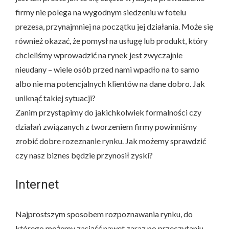
firmy nie polega na wygodnym siedzeniu w fotelu
prezesa, przynajmniej na początku jej działania. Może się
również okazać, że pomysł na usługę lub produkt, który
chcieliśmy wprowadzić na rynek jest zwyczajnie
nieudany – wiele osób przed nami wpadło na to samo
albo nie ma potencjalnych klientów na dane dobro. Jak
uniknąć takiej sytuacji?
Zanim przystąpimy do jakichkolwiek formalności czy
działań związanych z tworzeniem firmy powinniśmy
zrobić dobre rozeznanie rynku. Jak możemy sprawdzić
czy nasz biznes będzie przynosił zyski?
Internet
Najprostszym sposobem rozpoznawania rynku, do
którego możemy zasiąść nawet zaraz po przeczytaniu