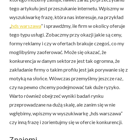
tego artykułu jest przeszukanie internetu. Wpiszmy w
wyszukiwarkę frazę, która nas interesuje, na przykład
„
hds warszawa
” i sprawdźmy, ile firm w okolicy oferuje
tego typu usługi. Zobaczmy przy okazji jakie są ceny,
formy reklamy i czy w ofertach brakuje czegoś, co my
moglibyśmy zaoferować. Może się okazać, że
konkurencja w danym sektorze jest tak ogromna, że
zakładanie firmy o takim profilu jest jak porywanie się z
motyką na słońce. Wówczas przemyślmy jeszcze raz,
czy na pewno chcemy podejmować tak duże ryzyko.
Warto również obejrzeć wyniki badań rynku
przeprowadzane na dużą skalę, ale zanim się w nie
wgłębimy, wpiszmy w wyszukiwarkę „hds warszawa”
czy inną frazę i zorientujmy się w ofercie konkurencji.
Znajomi