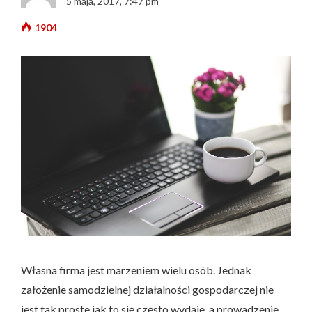
5 maja, 2017, 7:47 pm
1904
Własna firma jest marzeniem wielu osób. Jednak
założenie samodzielnej działalności gospodarczej nie
jest tak proste jak to się często wydaje, a prowadzenie