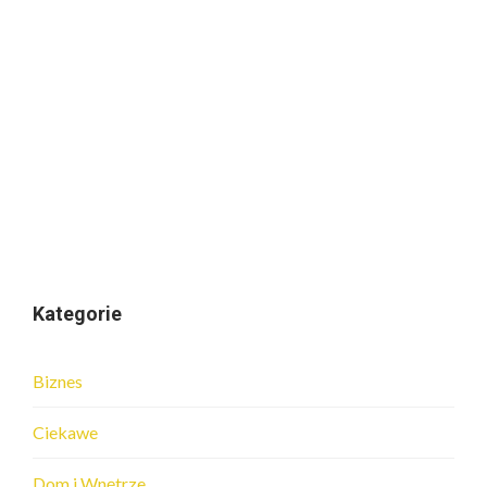
Kategorie
Biznes
Ciekawe
Dom i Wnętrze