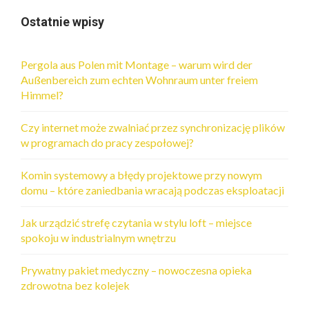
Ostatnie wpisy
Pergola aus Polen mit Montage – warum wird der
Außenbereich zum echten Wohnraum unter freiem
Himmel?
Czy internet może zwalniać przez synchronizację plików
w programach do pracy zespołowej?
Komin systemowy a błędy projektowe przy nowym
domu – które zaniedbania wracają podczas eksploatacji
Jak urządzić strefę czytania w stylu loft – miejsce
spokoju w industrialnym wnętrzu
Prywatny pakiet medyczny – nowoczesna opieka
zdrowotna bez kolejek