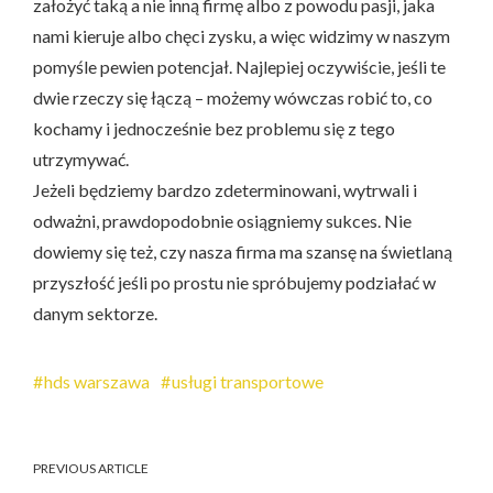
założyć taką a nie inną firmę albo z powodu pasji, jaka
nami kieruje albo chęci zysku, a więc widzimy w naszym
pomyśle pewien potencjał. Najlepiej oczywiście, jeśli te
dwie rzeczy się łączą – możemy wówczas robić to, co
kochamy i jednocześnie bez problemu się z tego
utrzymywać.
Jeżeli będziemy bardzo zdeterminowani, wytrwali i
odważni, prawdopodobnie osiągniemy sukces. Nie
dowiemy się też, czy nasza firma ma szansę na świetlaną
przyszłość jeśli po prostu nie spróbujemy podziałać w
danym sektorze.
hds warszawa
usługi transportowe
PREVIOUS ARTICLE