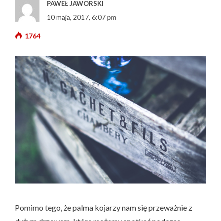
PAWEŁ JAWORSKI
10 maja, 2017, 6:07 pm
1764
Pomimo tego, że palma kojarzy nam się przeważnie z