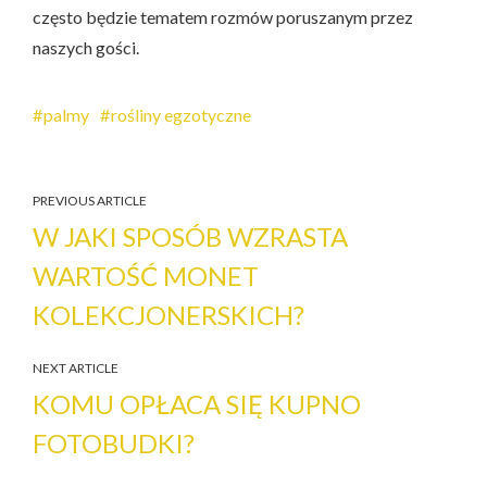
często będzie tematem rozmów poruszanym przez
naszych gości.
palmy
rośliny egzotyczne
PREVIOUS ARTICLE
W JAKI SPOSÓB WZRASTA
WARTOŚĆ MONET
KOLEKCJONERSKICH?
NEXT ARTICLE
KOMU OPŁACA SIĘ KUPNO
FOTOBUDKI?