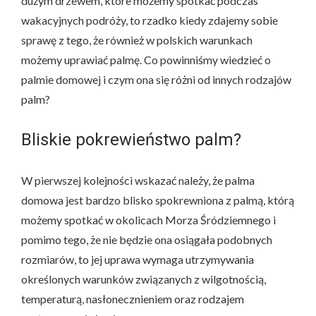
dużym drzewem, które możemy spotkać podczas
wakacyjnych podróży, to rzadko kiedy zdajemy sobie
sprawę z tego, że również w polskich warunkach
możemy uprawiać palmę. Co powinniśmy wiedzieć o
palmie domowej i czym ona się różni od innych rodzajów
palm?
Bliskie pokrewieństwo palm?
W pierwszej kolejności wskazać należy, że palma
domowa jest bardzo blisko spokrewniona z palmą, którą
możemy spotkać w okolicach Morza Śródziemnego i
pomimo tego, że nie będzie ona osiągała podobnych
rozmiarów, to jej uprawa wymaga utrzymywania
określonych warunków związanych z wilgotnością,
temperaturą, nasłonecznieniem oraz rodzajem