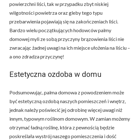
powierzchni liści, tak w przypadku zbyt niskiej
wilgotności powietrza oraz gleby tego typu
przebarwienia pojawiają się na zakończeniach liści.
Bardzo wielu początkujących hodowców palmy
domowej myli ze sobą przyczyny brązowienia liści nie
zwracając żadnej uwagi na ich miejsce ułożenia na liściu –
a ono zdradza przyczynę!
Estetyczna ozdoba w domu
Podsumowując, palma domowa z powodzeniem może
być estetyczną ozdobą naszych pomieszczeń i wnętrz,
jednak należy poświecić jej odrobinę więcej uwagi niż
innym, typowym roślinom domowym. W zamian możemy
otrzymać ładną roślinę, która z pewnością będzie
poskreślała wystrój naszego pomieszczenia i dość