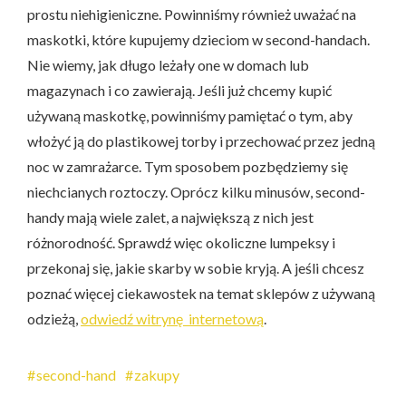
prostu niehigieniczne. Powinniśmy również uważać na
maskotki, które kupujemy dzieciom w second-handach.
Nie wiemy, jak długo leżały one w domach lub
magazynach i co zawierają. Jeśli już chcemy kupić
używaną maskotkę, powinniśmy pamiętać o tym, aby
włożyć ją do plastikowej torby i przechować przez jedną
noc w zamrażarce. Tym sposobem pozbędziemy się
niechcianych roztoczy. Oprócz kilku minusów, second-
handy mają wiele zalet, a największą z nich jest
różnorodność. Sprawdź więc okoliczne lumpeksy i
przekonaj się, jakie skarby w sobie kryją. A jeśli chcesz
poznać więcej ciekawostek na temat sklepów z używaną
odzieżą,
odwiedź witrynę internetową
.
second-hand
zakupy