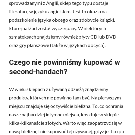
sprowadzanymi z Anglii, sklep tego typu dostaje
literaturę w języku angielskim. Jest to okazja na
podszkolenie języka obcego oraz zdobycie książki,
której nakład został wyczerpany. W niektórych
szmateksach znajdziemy również płyty CD lub DVD
oraz gry planszowe (także w językach obcych).
Czego nie powinniśmy kupować w
second-handach?
W wielu sklepach z używaną odzieżą znajdziemy
produkty, których nie powinno tam być. Na pierwszym
miejscu znajduje się oczywiście bielizna. To, co ochrania
nasze najbardziej intymne miejsca, kosztuje w sklepie
kilka-kilkanaście złotych. Warto więc zaopatrzyć się w
nową bieliznę i nie kupować tej używanej, gdyż jest to po