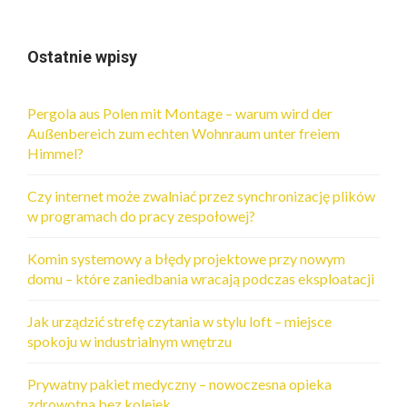
Ostatnie wpisy
Pergola aus Polen mit Montage – warum wird der
Außenbereich zum echten Wohnraum unter freiem
Himmel?
Czy internet może zwalniać przez synchronizację plików
w programach do pracy zespołowej?
Komin systemowy a błędy projektowe przy nowym
domu – które zaniedbania wracają podczas eksploatacji
Jak urządzić strefę czytania w stylu loft – miejsce
spokoju w industrialnym wnętrzu
Prywatny pakiet medyczny – nowoczesna opieka
zdrowotna bez kolejek