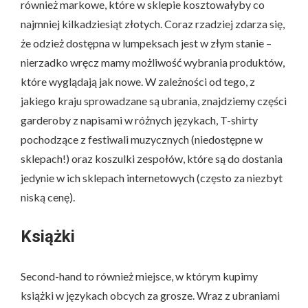
również markowe, które w sklepie kosztowałyby co
najmniej kilkadziesiąt złotych. Coraz rzadziej zdarza się,
że odzież dostępna w lumpeksach jest w złym stanie –
nierzadko wręcz mamy możliwość wybrania produktów,
które wyglądają jak nowe. W zależności od tego, z
jakiego kraju sprowadzane są ubrania, znajdziemy części
garderoby z napisami w różnych językach, T-shirty
pochodzące z festiwali muzycznych (niedostępne w
sklepach!) oraz koszulki zespołów, które są do dostania
jedynie w ich sklepach internetowych (często za niezbyt
niską cenę).
Książki
Second-hand to również miejsce, w którym kupimy
książki w językach obcych za grosze. Wraz z ubraniami