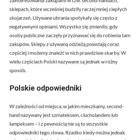
zainteresowania zakupami w tzw. second-handach,
sklepach, które wcześniej budziły raczej mniej ciepłych
skojarzeń. Używane ubrania spotykały się często z
negatywnymi opiniami. Wszystko się zmieniło, gdy
osoby publiczne zaczęły przyznawać się do robienia tam
zakupów. Sklepy z używaną odzieżą powstają coraz
częściej i możemy znaleźć w nich prawdziwe skarby. W
wielu częściach Polski nazywane są jednak w różny
sposób.
Polskie odpowiedniki
W zależności od miejsca, w jakim mieszkamy, second-
hand nazywany jest szmateksem, ciucholandem lub
lumpeksem – i z pewnością nie są to wszystkie
odpowiedniki tego słowa. Rzadko kiedy można jednak