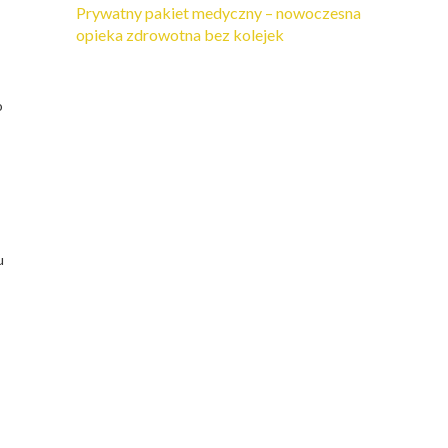
Prywatny pakiet medyczny – nowoczesna
opieka zdrowotna bez kolejek
o
u