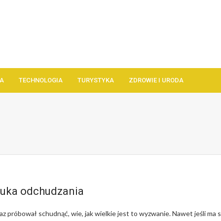
A
TECHNOLOGIA
TURYSTYKA
ZDROWIE I URODA
tuka odchudzania
az próbował schudnąć, wie, jak wielkie jest to wyzwanie. Nawet jeśli ma s