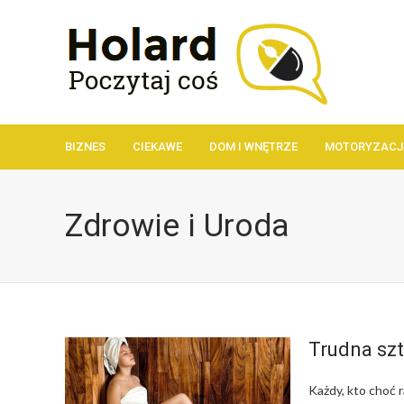
BIZNES
CIEKAWE
DOM I WNĘTRZE
MOTORYZACJ
Zdrowie i Uroda
Trudna sz
Każdy, kto choć r