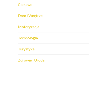
Ciekawe
Dom i Wnętrze
Motoryzacja
Technologia
Turystyka
Zdrowie i Uroda