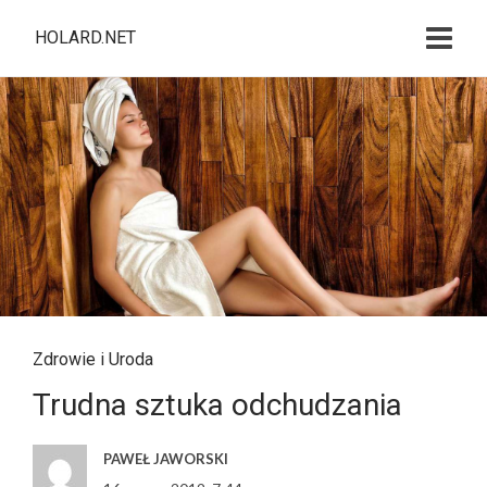
HOLARD.NET
Zdrowie i Uroda
Trudna sztuka odchudzania
PAWEŁ JAWORSKI