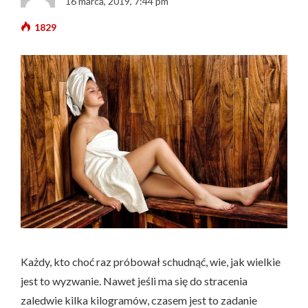
16 marca, 2019, 7:44 pm
1829
Każdy, kto choć raz próbował schudnąć, wie, jak wielkie
jest to wyzwanie. Nawet jeśli ma się do stracenia
zaledwie kilka kilogramów, czasem jest to zadanie