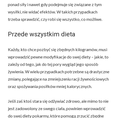
ponad siły i nawet gdy podejmuje się związane z tym
wysiłki, nie widać efektów. W takich przypadkach
trzeba sprawdzić, czy robi się wszystko, co możliwe.
Przede wszystkim dieta
Każdy, kto chce pozbyć się zbędnych kilogramów, musi
wprowadzić pewne modyfikacje do swej diety – jakie, to
zależy od tego, jak do tej pory wygląd jego sposób
żywienia. W wielu przypadkach potrzebne są drastyczne
zmiany, polegające na zmniejszeniu racji żywnościowych
oraz spożywania posiłków mniej kalorycznych.
Jeśli zaś ktoś stara się odżywiać zdrowo, ale mimo to nie
jest zadowolony ze swego ciała, powinien wprowadzić
do swej diety pokarmy, które pomogą zrzucić zbędne