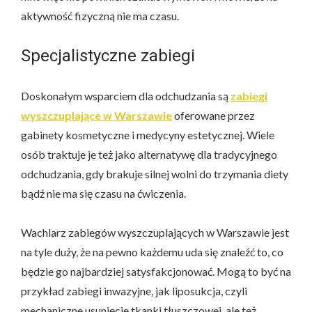
aktywność fizyczną nie ma czasu.
Specjalistyczne zabiegi
Doskonałym wsparciem dla odchudzania są
zabiegi
wyszczuplające w Warszawie
oferowane przez
gabinety kosmetyczne i medycyny estetycznej. Wiele
osób traktuje je też jako alternatywę dla tradycyjnego
odchudzania, gdy brakuje silnej wolni do trzymania diety
bądź nie ma się czasu na ćwiczenia.
Wachlarz zabiegów wyszczuplających w Warszawie jest
na tyle duży, że na pewno każdemu uda się znaleźć to, co
będzie go najbardziej satysfakcjonować. Mogą to być na
przykład zabiegi inwazyjne, jak liposukcja, czyli
mechaniczne usunięcie tkanki tłuszczowej, ale też