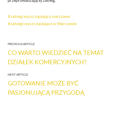
przeprowadzającej zabieg.
zabieg wyszczuplający warszawa
zabiegi wyszczuplające w Warszawie
PREVIOUS ARTICLE
CO WARTO WIEDZIEĆ NA TEMAT
DZIAŁEK KOMERCYJNYCH?
NEXT ARTICLE
GOTOWANIE MOŻE BYĆ
PASJONUJĄCĄ PRZYGODĄ