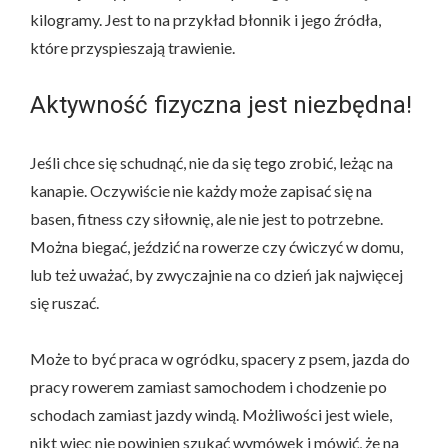
kilogramy. Jest to na przykład błonnik i jego źródła,
które przyspieszają trawienie.
Aktywność fizyczna jest niezbędna!
Jeśli chce się schudnąć, nie da się tego zrobić, leżąc na
kanapie. Oczywiście nie każdy może zapisać się na
basen, fitness czy siłownię, ale nie jest to potrzebne.
Można biegać, jeździć na rowerze czy ćwiczyć w domu,
lub też uważać, by zwyczajnie na co dzień jak najwięcej
się ruszać.
Może to być praca w ogródku, spacery z psem, jazda do
pracy rowerem zamiast samochodem i chodzenie po
schodach zamiast jazdy windą. Możliwości jest wiele,
nikt więc nie powinien szukać wymówek i mówić, że na