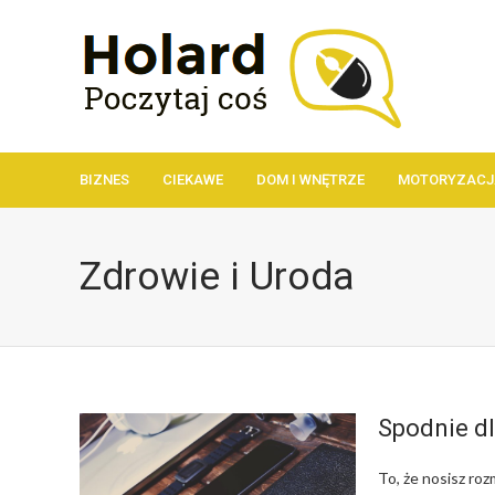
BIZNES
CIEKAWE
DOM I WNĘTRZE
MOTORYZACJ
Zdrowie i Uroda
Spodnie dl
To, że nosisz roz