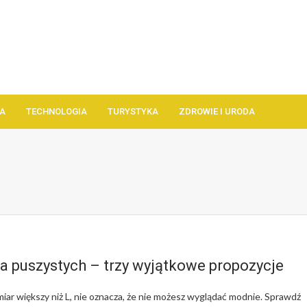
A
TECHNOLOGIA
TURYSTYKA
ZDROWIE I URODA
a puszystych – trzy wyjątkowe propozycje
miar większy niż L, nie oznacza, że nie możesz wyglądać modnie. Sprawdź