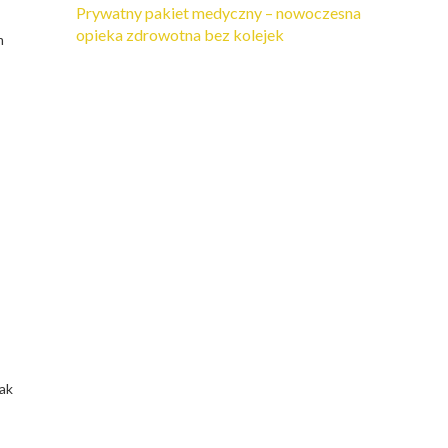
Prywatny pakiet medyczny – nowoczesna
opieka zdrowotna bez kolejek
m
jak