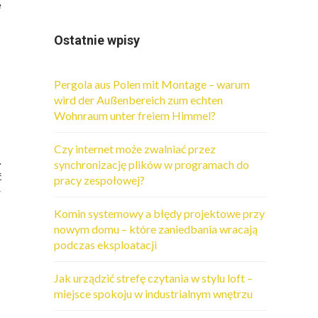
e
Ostatnie wpisy
Pergola aus Polen mit Montage – warum
wird der Außenbereich zum echten
Wohnraum unter freiem Himmel?
Czy internet może zwalniać przez
.
synchronizację plików w programach do
ć
pracy zespołowej?
w
Komin systemowy a błędy projektowe przy
nowym domu – które zaniedbania wracają
podczas eksploatacji
Jak urządzić strefę czytania w stylu loft –
miejsce spokoju w industrialnym wnętrzu