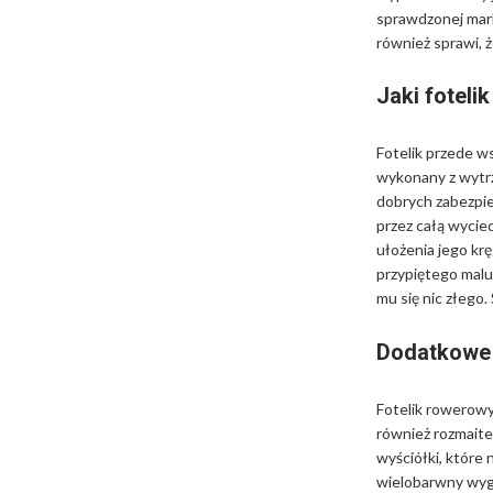
sprawdzonej mark
również sprawi, 
Jaki foteli
Fotelik przede w
wykonany z wytr
dobrych zabezpie
przez całą wyciec
ułożenia jego kr
przypiętego maluc
mu się nic złego
Dodatkowe
Fotelik rowerowy
również rozmaite
wyściółki, które 
wielobarwny wygl