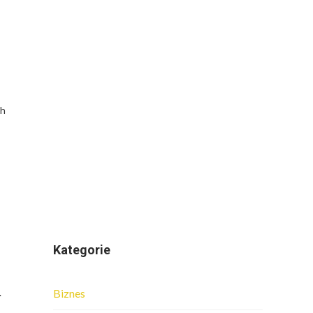
ch
Kategorie
.
Biznes