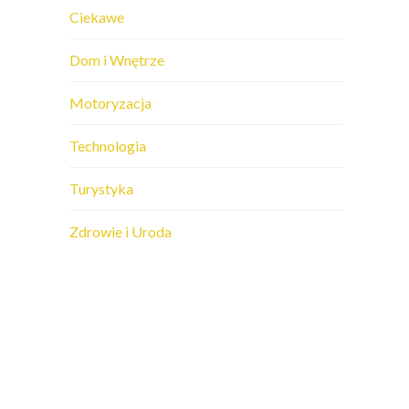
Ciekawe
Dom i Wnętrze
Motoryzacja
Technologia
Turystyka
Zdrowie i Uroda