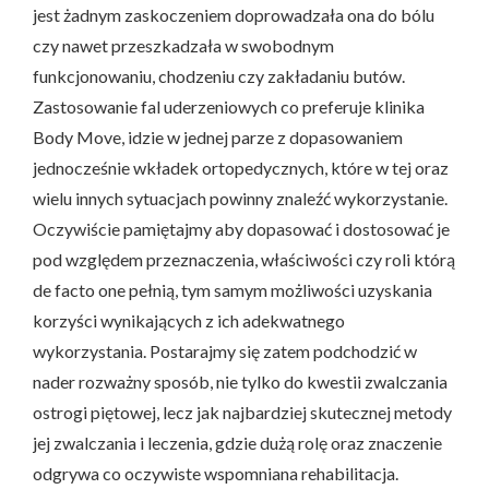
jest żadnym zaskoczeniem doprowadzała ona do bólu
czy nawet przeszkadzała w swobodnym
funkcjonowaniu, chodzeniu czy zakładaniu butów.
Zastosowanie fal uderzeniowych co preferuje klinika
Body Move, idzie w jednej parze z dopasowaniem
jednocześnie wkładek ortopedycznych, które w tej oraz
wielu innych sytuacjach powinny znaleźć wykorzystanie.
Oczywiście pamiętajmy aby dopasować i dostosować je
pod względem przeznaczenia, właściwości czy roli którą
de facto one pełnią, tym samym możliwości uzyskania
korzyści wynikających z ich adekwatnego
wykorzystania. Postarajmy się zatem podchodzić w
nader rozważny sposób, nie tylko do kwestii zwalczania
ostrogi piętowej, lecz jak najbardziej skutecznej metody
jej zwalczania i leczenia, gdzie dużą rolę oraz znaczenie
odgrywa co oczywiste wspomniana rehabilitacja.