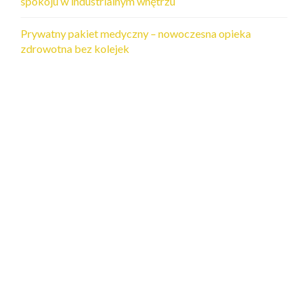
spokoju w industrialnym wnętrzu
Prywatny pakiet medyczny – nowoczesna opieka
zdrowotna bez kolejek