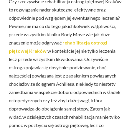
Czy rzeczywiście rehabilitacja ostrogi piętowej Kraków
to rozwiązanie nader skuteczne, efektywne oraz
odpowiednie pod względem jej ewentualnego leczenia?
Pewnie, nie ma co do tego jakichkolwiek wątpliwości,
przede wszystkim klinika Body Move wie jak duże
znaczenie może odgrywać
rehabilitacja ostrogi
piętowej Kraków
w kontekście jej nie tylko leczenia
lecz przede wszystkim likwidowania. Oczywiście
ostroga pojawia się dosyć niespodziewanie, choć
najczęściej powiązana jest z zapaleniem powiązanych
chociażby ze ścięgnem Achillesa, niekiedy to niestety
zaniedbania w aspekcie doboru odpowiednich wkładek
ortopedycznych czy też zbyt dużej wagi, która
doprowadza do obciążenia samej stopy. Zatem jak
widać, w dzisiejszych czasach rehabilitacja ma nie tylko
pomóc w pozbyciu się ostrogi piętowej, lecz co