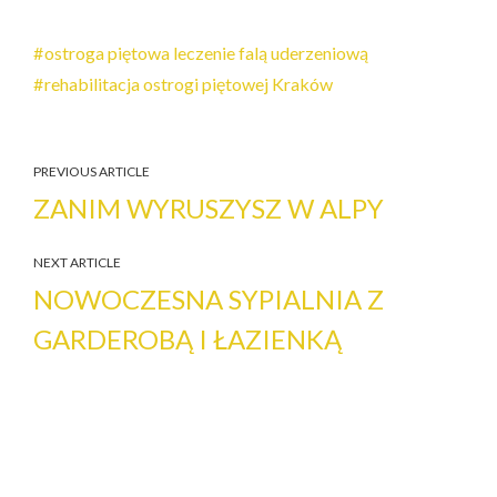
ostroga piętowa leczenie falą uderzeniową
rehabilitacja ostrogi piętowej Kraków
PREVIOUS ARTICLE
ZANIM WYRUSZYSZ W ALPY
NEXT ARTICLE
NOWOCZESNA SYPIALNIA Z
GARDEROBĄ I ŁAZIENKĄ