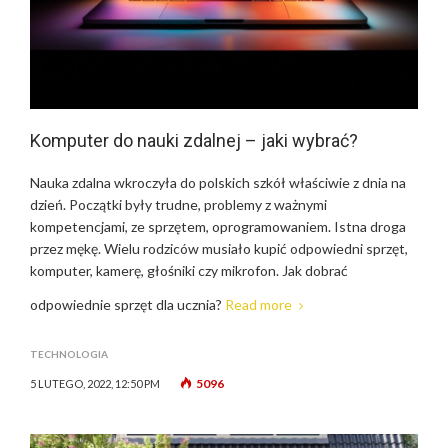
Komputer do nauki zdalnej – jaki wybrać?
Nauka zdalna wkroczyła do polskich szkół właściwie z dnia na
dzień. Początki były trudne, problemy z ważnymi
kompetencjami, ze sprzętem, oprogramowaniem. Istna droga
przez mękę. Wielu rodziców musiało kupić odpowiedni sprzęt,
komputer, kamerę, głośniki czy mikrofon. Jak dobrać
odpowiednie sprzęt dla ucznia?
Read more
TECHNOLOGIA
5096
5 LUTEGO, 2022, 12:50 PM