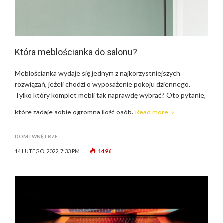
Która meblościanka do salonu?
Meblościanka wydaje się jednym z najkorzystniejszych
rozwiązań, jeżeli chodzi o wyposażenie pokoju dziennego.
Tylko który komplet mebli tak naprawdę wybrać? Oto pytanie,
które zadaje sobie ogromna ilość osób.
Read more
DOM I WNĘTRZE
1496
14 LUTEGO, 2022, 7:33 PM