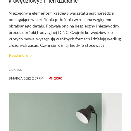
krawędziowych i ich działanie
Niezbędnym elementem każdego warsztatu jest narzędzie
pomagające w określeniu położenia wrzeciona względem
obrabianego detalu. Pozwala ono na bezpieczny i niezawodny
proces obróbki tradycyjnej i CNC. Czujniki krawędziowe, o
których mowa, występują w różnych formach i działają według
złożonych zasad. Czym się różnią i kiedy je stosować?
Read more
CIEKAWE
2090
8 MARCA, 2022, 2:59 PM