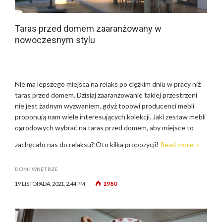
Taras przed domem zaaranżowany w
nowoczesnym stylu
Nie ma lepszego miejsca na relaks po ciężkim dniu w pracy niż
taras przed domem. Dzisiaj zaaranżowanie takiej przestrzeni
nie jest żadnym wyzwaniem, gdyż topowi producenci mebli
proponują nam wiele interesujących kolekcji. Jaki zestaw mebli
ogrodowych wybrać na taras przed domem, aby miejsce to
zachęcało nas do relaksu? Oto kilka propozycji!
Read more
DOM I WNĘTRZE
1980
19 LISTOPADA, 2021, 2:44 PM