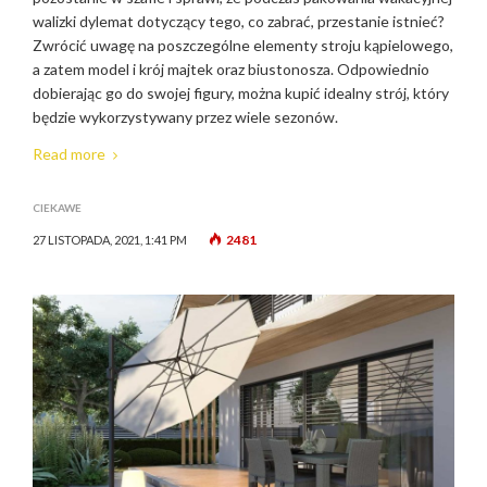
walizki dylemat dotyczący tego, co zabrać, przestanie istnieć?
Zwrócić uwagę na poszczególne elementy stroju kąpielowego,
a zatem model i krój majtek oraz biustonosza. Odpowiednio
dobierając go do swojej figury, można kupić idealny strój, który
będzie wykorzystywany przez wiele sezonów.
Read more
CIEKAWE
2481
27 LISTOPADA, 2021, 1:41 PM