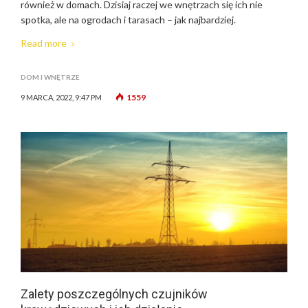
również w domach. Dzisiaj raczej we wnętrzach się ich nie
spotka, ale na ogrodach i tarasach – jak najbardziej.
Read more
DOM I WNĘTRZE
1559
9 MARCA, 2022, 9:47 PM
Zalety poszczególnych czujników