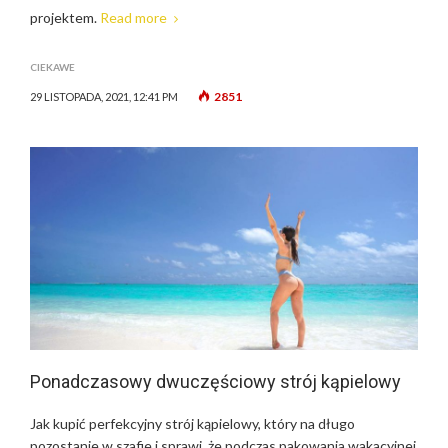
projektem.
Read more
CIEKAWE
2851
29 LISTOPADA, 2021, 12:41 PM
Ponadczasowy dwuczęściowy strój kąpielowy
Jak kupić perfekcyjny strój kąpielowy, który na długo
pozostanie w szafie i sprawi, że podczas pakowania wakacyjnej