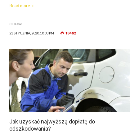
Read more
CIEKAWE
13482
21 STYCZNIA, 2020, 10:33 PM
Jak uzyskać najwyższą dopłatę do
odszkodowania?