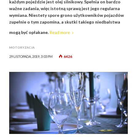
każdym pojeździe jest olej silnikowy. Spełnia on bardzo
ważne zadania, więc istotną sprawą jest jego regularna
wymiana. Niestety spore grono użytkowników pojazdów
zupełnie o tym zapomina, a skutki takiego niedbalstwa
mogą być opłakane.
Read more
MOTORYZACJA
6426
29 LISTOPADA, 2019, 3:03 PM