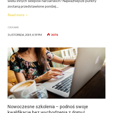
wielu innych sklepów narciarskich? Najważniejsze punkty
zostaną przedstawione poniżej…
Read more
CIEKAWE
3076
3 LISTOPADA, 2019, 4:59 PM
Nowoczesne szkolenia – podnoś swoje
kwalifikacje bez wychodzenia z domu!