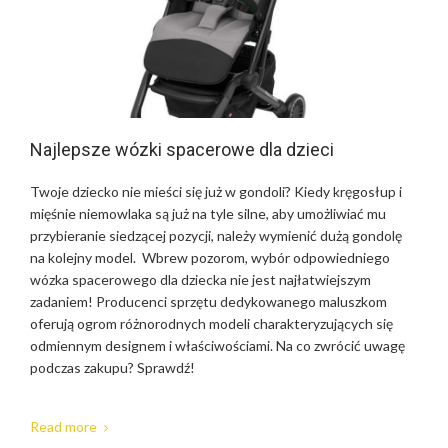
Najlepsze wózki spacerowe dla dzieci
Twoje dziecko nie mieści się już w gondoli? Kiedy kręgosłup i
mięśnie niemowlaka są już na tyle silne, aby umożliwiać mu
przybieranie siedzącej pozycji, należy wymienić dużą gondolę
na kolejny model. Wbrew pozorom, wybór odpowiedniego
wózka spacerowego dla dziecka nie jest najłatwiejszym
zadaniem! Producenci sprzętu dedykowanego maluszkom
oferują ogrom różnorodnych modeli charakteryzujących się
odmiennym designem i właściwościami. Na co zwrócić uwagę
podczas zakupu? Sprawdź!
Read more