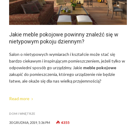
Jakie meble pokojowe powinny znaleźć się w
nietypowym pokoju dziennym?
Salon o nietypowych wymiarach i kształcie może stać się
bardzo ciekawym i inspirującym pomieszczeniem, jeżeli tylko w
odpowiedni sposób go urządzimy. Jakie
meble pokojowe
zakupić do pomieszczenia, którego urządzenie nie będzie
łatwe, ale okaże się dla nas wielką przyjemnością?
Read more
DOM I WNĘTRZE
4355
30 GRUDNIA, 2019, 5:36 PM