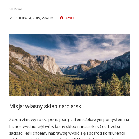
CIEKAWE
3790
21 LISTOPADA, 2019, 2:34 PM
Misja: własny sklep narciarski
Sezon zimowy rusza pełną parą, zatem ciekawym pomysłem na
biznes wydaje się być własny sklep narciarski. O co trzeba
zadbać, jeśli chcemy naprawdę wybić się spośród konkurencji