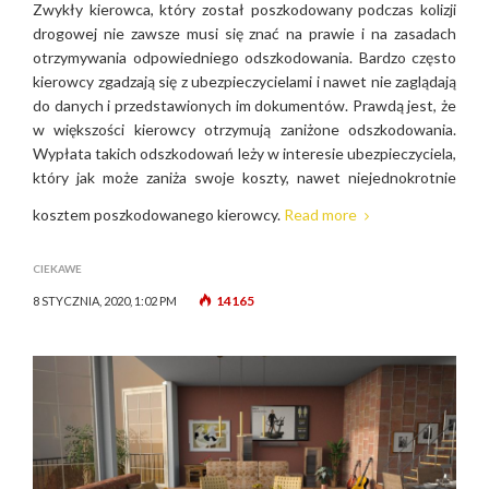
Zwykły kierowca, który został poszkodowany podczas kolizji
drogowej nie zawsze musi się znać na prawie i na zasadach
otrzymywania odpowiedniego odszkodowania. Bardzo często
kierowcy zgadzają się z ubezpieczycielami i nawet nie zaglądają
do danych i przedstawionych im dokumentów. Prawdą jest, że
w większości kierowcy otrzymują zaniżone odszkodowania.
Wypłata takich odszkodowań leży w interesie ubezpieczyciela,
który jak może zaniża swoje koszty, nawet niejednokrotnie
kosztem poszkodowanego kierowcy.
Read more
CIEKAWE
14165
8 STYCZNIA, 2020, 1:02 PM