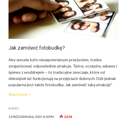
Jak zamówić fotobudkę?
Aby wesele było niezapomnianym przeżyciem, trzeba
zorganizować odpowiednie atrakcje. Tańce, oczepiny, zabawy i
śpiewy z wodzirejem – to tradycyjne zwyczaje, które od
dziesiątek lat funkcjonują na przyjęciach ślubnych. Dziś jednak
popularna jest także fotobudka. Jak zamówić taką atrakcję?
Read more
BIZNES
3258
13 PAŹDZIERNIKA, 2019, 8:18 PM