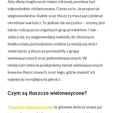
Aby dieta mogła nosić miano zdrowej, powinna być
odpowiednio zbilansowana. Oznacza to, że proporcje
węglowodanów, białek oraz tłuszczy muszą przybierać
określone wartości. To jednak nie wszystko – istotny jest
także rodzaj poszczególnych grup produktów. I tak –
zaleca się, by węglowodany należały do złożonych,
białka miały pochodzenie roślinne (a mniejszej ilości
zwierzęce), a tłuszcze pochodziły z grupy
wielonasyconych oraz jednonienasyconych. W
niniejszym tekście podejmiemy temat wielonasyconych
kwasów tłuszczowych, oraz tego, gdzie znaleźć ich
najwięcej i w najlepszej jakości.
Czym są tłuszcze wielonasycone?
Tłuszcze wielonasycone
to głównie dobrze znane już