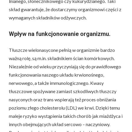
lnianego, słonecznikowego czy kukurydzianego. Taki
skład gwarantuje, że dostarczymy organizmowi części z
wymaganych składników odżywczych.
Wpływ na funkcjonowanie organizmu.
Tłuszcze wielonasycone pełnią w organizmie bardzo
ważną rolę, są m.in. składnikiem ścian komórkowych.
Niezależnie od wieku przyczyniają się do prawidłowego
funkcjonowania naszego układu krwionośnego,
nerwowego, a także immunologicznego. Kwasy
tłuszczowe spożywane zamiast szkodliwych tłuszczy
nasyconych oraz trans wspierają też proces obniżania
poziomu złego cholesterolu (LDL) we krwi. Dzięki temu
maleje ryzyko wystąpienia takich chorób jak miażdżyca i
innych obejmujących układ sercowo – naczyniowy.