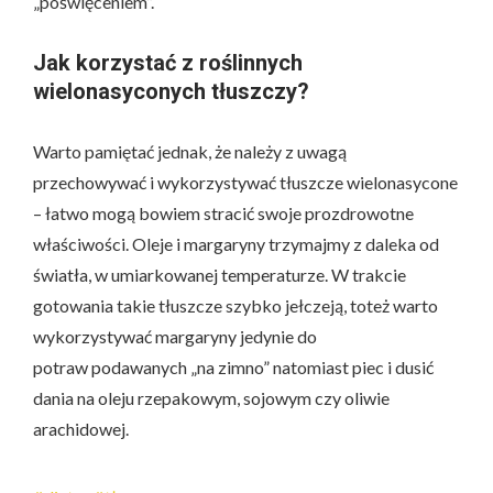
„poświęceniem”.
Jak korzystać z roślinnych
wielonasyconych tłuszczy?
Warto pamiętać jednak, że należy z uwagą
przechowywać i wykorzystywać tłuszcze wielonasycone
– łatwo mogą bowiem stracić swoje prozdrowotne
właściwości. Oleje i margaryny trzymajmy z daleka od
światła, w umiarkowanej temperaturze. W trakcie
gotowania takie tłuszcze szybko jełczeją, toteż warto
wykorzystywać margaryny jedynie do
potraw podawanych „na zimno” natomiast piec i dusić
dania na oleju rzepakowym, sojowym czy oliwie
arachidowej.