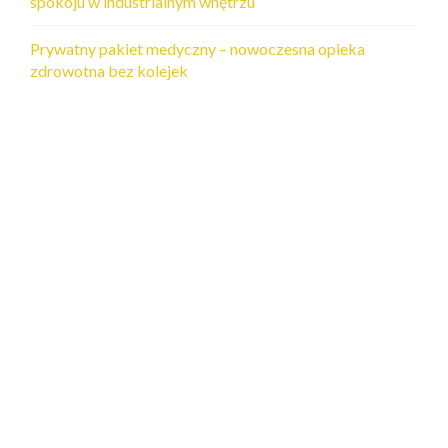
spokoju w industrialnym wnętrzu
Prywatny pakiet medyczny – nowoczesna opieka
zdrowotna bez kolejek