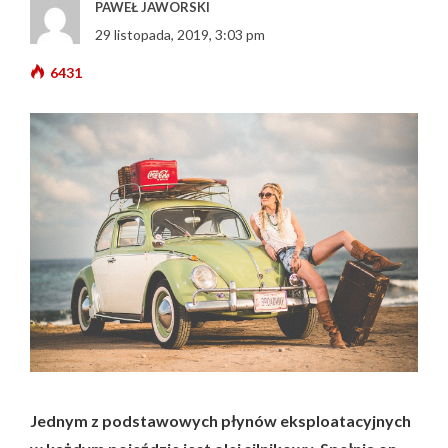
PAWEŁ JAWORSKI
29 listopada, 2019, 3:03 pm
6431
Jednym z podstawowych płynów eksploatacyjnych