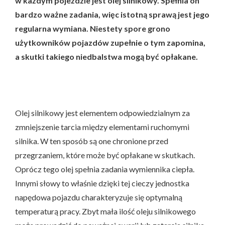
w każdym pojeździe jest olej silnikowy. Spełnia on
bardzo ważne zadania, więc istotną sprawą jest jego
regularna wymiana. Niestety spore grono
użytkowników pojazdów zupełnie o tym zapomina,
a skutki takiego niedbalstwa mogą być opłakane.
Olej silnikowy jest elementem odpowiedzialnym za
zmniejszenie tarcia między elementami ruchomymi
silnika. W ten sposób są one chronione przed
przegrzaniem, które może być opłakane w skutkach.
Oprócz tego olej spełnia zadania wymiennika ciepła.
Innymi słowy to właśnie dzięki tej cieczy jednostka
napędowa pojazdu charakteryzuje się optymalną
temperaturą pracy. Zbyt mała ilość oleju silnikowego