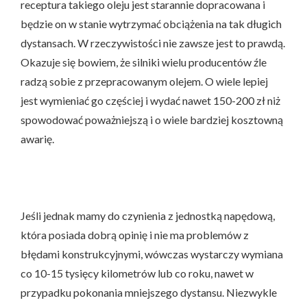
receptura takiego oleju jest starannie dopracowana i
będzie on w stanie wytrzymać obciążenia na tak długich
dystansach. W rzeczywistości nie zawsze jest to prawdą.
Okazuje się bowiem, że silniki wielu producentów źle
radzą sobie z przepracowanym olejem. O wiele lepiej
jest wymieniać go częściej i wydać nawet 150-200 zł niż
spowodować poważniejszą i o wiele bardziej kosztowną
awarię.
Jeśli jednak mamy do czynienia z jednostką napędową,
która posiada dobrą opinię i nie ma problemów z
błędami konstrukcyjnymi, wówczas wystarczy wymiana
co 10-15 tysięcy kilometrów lub co roku, nawet w
przypadku pokonania mniejszego dystansu. Niezwykle