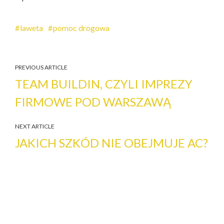
laweta
pomoc drogowa
PREVIOUS ARTICLE
TEAM BUILDIN, CZYLI IMPREZY
FIRMOWE POD WARSZAWĄ
NEXT ARTICLE
JAKICH SZKÓD NIE OBEJMUJE AC?