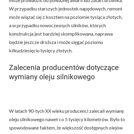
może prowadzić do poważnej awarii lub zatarcia silnika.
W przypadku starszych jednostek napędowych, remont
może wiązać się z kosztem na poziomie tysiąca złotych,
a w przypadku nowoczesnych silników, których
konstrukcja jest bardziej skomplikowana, naprawa
będzie jeszcze droższa i może sięgać poziomu
kilkudziesięciu tysięcy złotych.
Zalecenia producentów dotyczące
wymiany oleju silnikowego
W latach 90-tych XX wieku producenci zalecali wymianę
oleju silnikowego nawet co 5 tysięcy kilometrów. Było to
spowodowane faktem, że większość dostępnych olejów