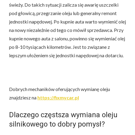
świeży. Do takich sytuacji zalicza się awarię uszczelki
pod głowicą, przegrzanie oleju lub generalny remont
jednostki napędowej. Po kupnie auta warto wymienić olej
na nowy niezależnie od tego co mówił sprzedawca. Przy
kupnie nowego auta z salonu, powinno się wymieniać olej
po 8-10 tysiącach kilometrów. Jest to związane z
lepszym ułożeniem się jednostki napędowej na dotarciu.
Dobrych mechaników oferujących wymianę oleju
znajdziesz na
https://fixmycar.pl
Dlaczego częstsza wymiana oleju
silnikowego to dobry pomysł?