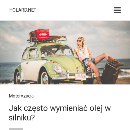
HOLARD.NET
Motoryzacja
Jak często wymieniać olej w
silniku?