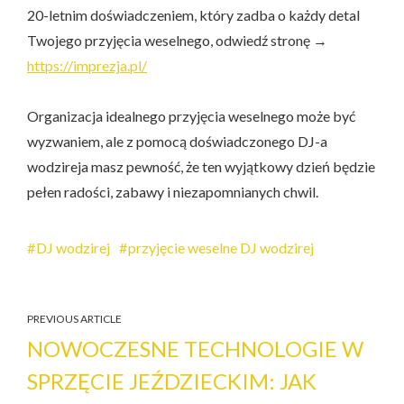
20-letnim doświadczeniem, który zadba o każdy detal
Twojego przyjęcia weselnego, odwiedź stronę →
https://imprezja.pl/
Organizacja idealnego przyjęcia weselnego może być
wyzwaniem, ale z pomocą doświadczonego DJ-a
wodzireja masz pewność, że ten wyjątkowy dzień będzie
pełen radości, zabawy i niezapomnianych chwil.
DJ wodzirej
przyjęcie weselne DJ wodzirej
PREVIOUS ARTICLE
NOWOCZESNE TECHNOLOGIE W
SPRZĘCIE JEŹDZIECKIM: JAK