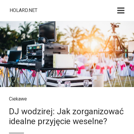
HOLARD.NET
Ciekawe
DJ wodzirej: Jak zorganizować
idealne przyjęcie weselne?