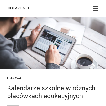
HOLARD.NET
Ciekawe
Kalendarze szkolne w różnych
placówkach edukacyjnych