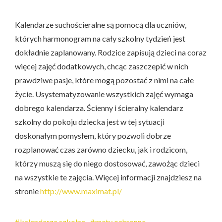
Kalendarze suchościeralne są pomocą dla uczniów,
których harmonogram na cały szkolny tydzień jest
dokładnie zaplanowany. Rodzice zapisują dzieci na coraz
więcej zajęć dodatkowych, chcąc zaszczepić w nich
prawdziwe pasje, które mogą pozostać z nimi na całe
życie. Usystematyzowanie wszystkich zajęć wymaga
dobrego kalendarza. Ścienny i ścieralny kalendarz
szkolny do pokoju dziecka jest w tej sytuacji
doskonałym pomysłem, który pozwoli dobrze
rozplanować czas zarówno dziecku, jak i rodzicom,
którzy muszą się do niego dostosować, zawożąc dzieci
na wszystkie te zajęcia. Więcej informacji znajdziesz na
stronie
http://www.maximat.pl/
kalendarze szkolne
maty ochronne