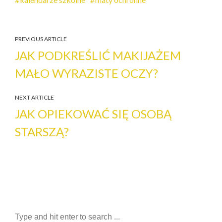
PREVIOUS ARTICLE
JAK PODKREŚLIĆ MAKIJAŻEM
MAŁO WYRAZISTE OCZY?
NEXT ARTICLE
JAK OPIEKOWAĆ SIĘ OSOBĄ
STARSZĄ?