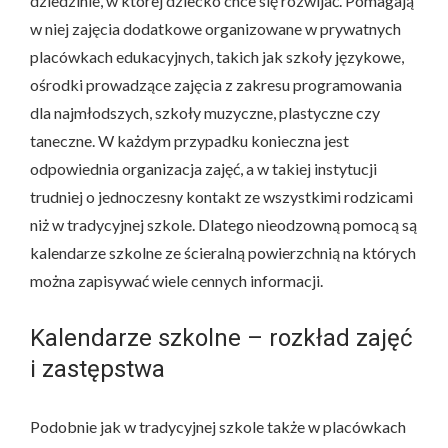
dziedzinie, w której dziecko chce się rozwijać. Pomagają
w niej zajęcia dodatkowe organizowane w prywatnych
placówkach edukacyjnych, takich jak szkoły językowe,
ośrodki prowadzące zajęcia z zakresu programowania
dla najmłodszych, szkoły muzyczne, plastyczne czy
taneczne. W każdym przypadku konieczna jest
odpowiednia organizacja zajęć, a w takiej instytucji
trudniej o jednoczesny kontakt ze wszystkimi rodzicami
niż w tradycyjnej szkole. Dlatego nieodzowną pomocą są
kalendarze szkolne ze ścieralną powierzchnią na których
można zapisywać wiele cennych informacji.
Kalendarze szkolne – rozkład zajęć
i zastępstwa
Podobnie jak w tradycyjnej szkole także w placówkach