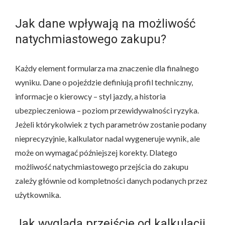
Jak dane wpływają na możliwość
natychmiastowego zakupu?
Każdy element formularza ma znaczenie dla finalnego
wyniku. Dane o pojeździe definiują profil techniczny,
informacje o kierowcy – styl jazdy, a historia
ubezpieczeniowa – poziom przewidywalności ryzyka.
Jeżeli którykolwiek z tych parametrów zostanie podany
nieprecyzyjnie, kalkulator nadal wygeneruje wynik, ale
może on wymagać późniejszej korekty. Dlatego
możliwość natychmiastowego przejścia do zakupu
zależy głównie od kompletności danych podanych przez
użytkownika.
Jak wygląda przejście od kalkulacji