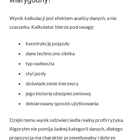
Wynik kalkulacji jest efektem analizy danych, a nie
szacunku. Kalkulator bierze pod uwagę:
konstrukcję pojazdu
dane techniczne silnika
typ nadwozia
styl jazdy
doświadczenie kierowcy
jego historię ubezpieczeniową
deklarowany sposób użytkowania
Dzięki temu wynik odzwierciedla realny profil ryzyka.
Algorytm nie pomija żadnej kategorii danych, dlatego
propozycja ma charakter przewidywalny i dobrze