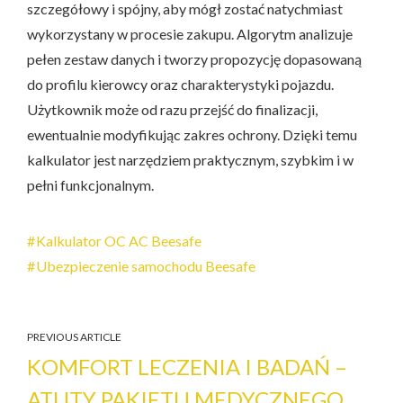
szczegółowy i spójny, aby mógł zostać natychmiast
wykorzystany w procesie zakupu. Algorytm analizuje
pełen zestaw danych i tworzy propozycję dopasowaną
do profilu kierowcy oraz charakterystyki pojazdu.
Użytkownik może od razu przejść do finalizacji,
ewentualnie modyfikując zakres ochrony. Dzięki temu
kalkulator jest narzędziem praktycznym, szybkim i w
pełni funkcjonalnym.
Kalkulator OC AC Beesafe
Ubezpieczenie samochodu Beesafe
PREVIOUS ARTICLE
KOMFORT LECZENIA I BADAŃ –
ATUTY PAKIETU MEDYCZNEGO