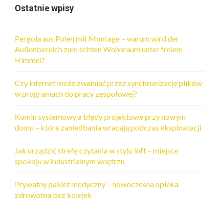
Ostatnie wpisy
Pergola aus Polen mit Montage – warum wird der
Außenbereich zum echten Wohnraum unter freiem
Himmel?
Czy internet może zwalniać przez synchronizację plików
w programach do pracy zespołowej?
Komin systemowy a błędy projektowe przy nowym
domu – które zaniedbania wracają podczas eksploatacji
Jak urządzić strefę czytania w stylu loft – miejsce
spokoju w industrialnym wnętrzu
Prywatny pakiet medyczny – nowoczesna opieka
zdrowotna bez kolejek