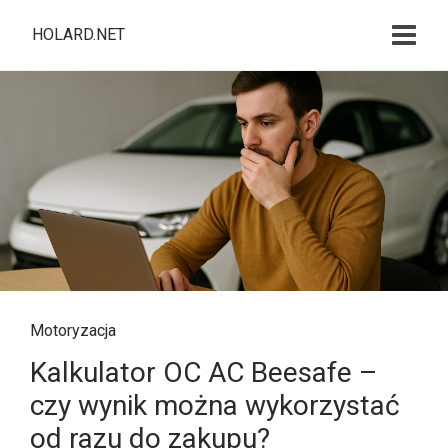
HOLARD.NET
Motoryzacja
Kalkulator OC AC Beesafe –
czy wynik można wykorzystać
od razu do zakupu?