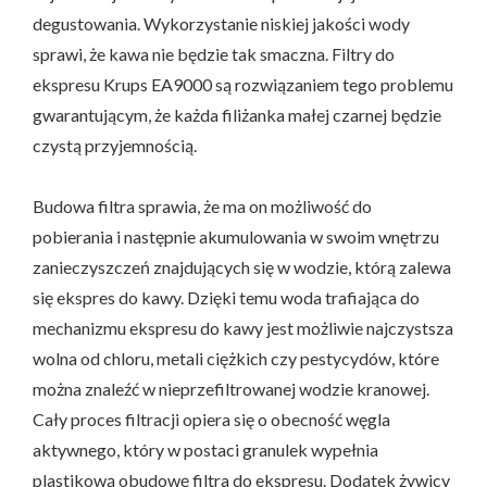
degustowania. Wykorzystanie niskiej jakości wody
sprawi, że kawa nie będzie tak smaczna. Filtry do
ekspresu Krups EA9000 są rozwiązaniem tego problemu
gwarantującym, że każda filiżanka małej czarnej będzie
czystą przyjemnością.
Budowa filtra sprawia, że ma on możliwość do
pobierania i następnie akumulowania w swoim wnętrzu
zanieczyszczeń znajdujących się w wodzie, którą zalewa
się ekspres do kawy. Dzięki temu woda trafiająca do
mechanizmu ekspresu do kawy jest możliwie najczystsza
wolna od chloru, metali ciężkich czy pestycydów, które
można znaleźć w nieprzefiltrowanej wodzie kranowej.
Cały proces filtracji opiera się o obecność węgla
aktywnego, który w postaci granulek wypełnia
plastikową obudowę filtra do ekspresu. Dodatek żywicy