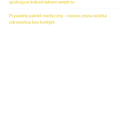
spokoju w industrialnym wnętrzu
Prywatny pakiet medyczny – nowoczesna opieka
zdrowotna bez kolejek