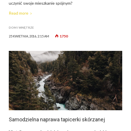
uczynić swoje mieszkanie spójnym?
Read more
DOM I WNĘTRZE
1750
25 KWIETNIA, 2016, 2:15 AM
Samodzielna naprawa tapicerki skórzanej