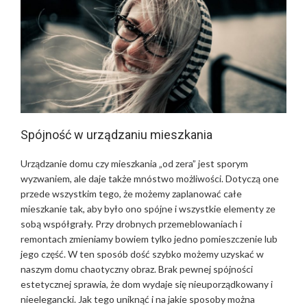
Spójność w urządzaniu mieszkania
Urządzanie domu czy mieszkania „od zera” jest sporym
wyzwaniem, ale daje także mnóstwo możliwości. Dotyczą one
przede wszystkim tego, że możemy zaplanować całe
mieszkanie tak, aby było ono spójne i wszystkie elementy ze
sobą współgrały. Przy drobnych przemeblowaniach i
remontach zmieniamy bowiem tylko jedno pomieszczenie lub
jego część. W ten sposób dość szybko możemy uzyskać w
naszym domu chaotyczny obraz. Brak pewnej spójności
estetycznej sprawia, że dom wydaje się nieuporządkowany i
nieelegancki. Jak tego uniknąć i na jakie sposoby można