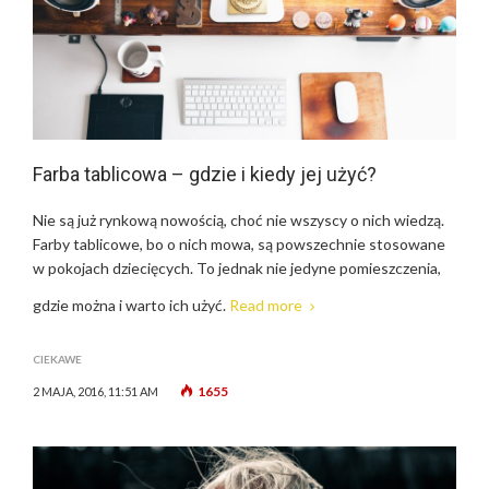
Farba tablicowa – gdzie i kiedy jej użyć?
Nie są już rynkową nowością, choć nie wszyscy o nich wiedzą.
Farby tablicowe, bo o nich mowa, są powszechnie stosowane
w pokojach dziecięcych. To jednak nie jedyne pomieszczenia,
gdzie można i warto ich użyć.
Read more
CIEKAWE
1655
2 MAJA, 2016, 11:51 AM