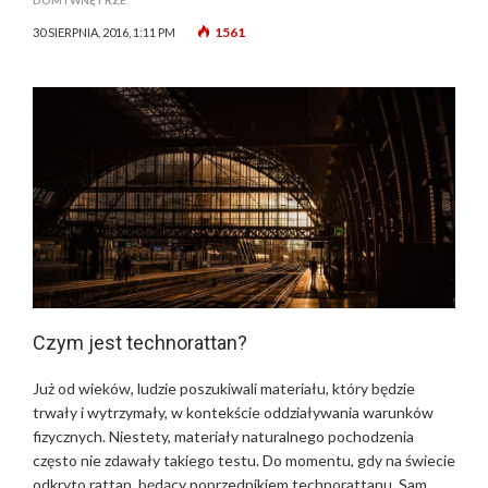
1561
30 SIERPNIA, 2016, 1:11 PM
Czym jest technorattan?
Już od wieków, ludzie poszukiwali materiału, który będzie
trwały i wytrzymały, w kontekście oddziaływania warunków
fizycznych. Niestety, materiały naturalnego pochodzenia
często nie zdawały takiego testu. Do momentu, gdy na świecie
odkryto rattan, będący poprzednikiem technorattanu. Sam