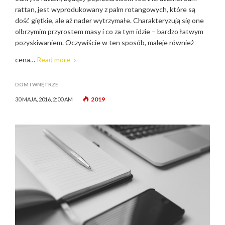
rattan, jest wyprodukowany z palm rotangowych, które są
dość giętkie, ale aż nader wytrzymałe. Charakteryzują się one
olbrzymim przyrostem masy i co za tym idzie – bardzo łatwym
pozyskiwaniem. Oczywiście w ten sposób, maleje również
cena…
Read more
DOM I WNĘTRZE
2019
30 MAJA, 2016, 2:00 AM