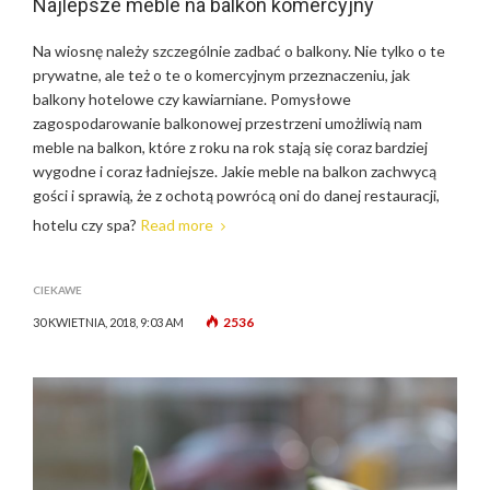
Najlepsze meble na balkon komercyjny
Na wiosnę należy szczególnie zadbać o balkony. Nie tylko o te
prywatne, ale też o te o komercyjnym przeznaczeniu, jak
balkony hotelowe czy kawiarniane. Pomysłowe
zagospodarowanie balkonowej przestrzeni umożliwią nam
meble na balkon, które z roku na rok stają się coraz bardziej
wygodne i coraz ładniejsze. Jakie meble na balkon zachwycą
gości i sprawią, że z ochotą powrócą oni do danej restauracji,
hotelu czy spa?
Read more
CIEKAWE
2536
30 KWIETNIA, 2018, 9:03 AM