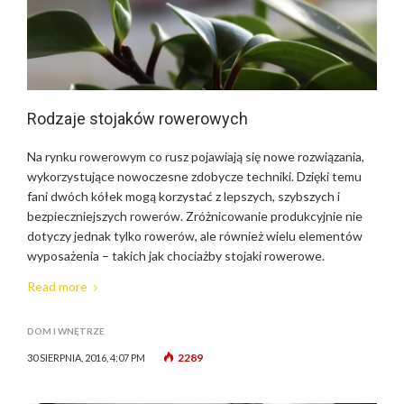
Rodzaje stojaków rowerowych
Na rynku rowerowym co rusz pojawiają się nowe rozwiązania,
wykorzystujące nowoczesne zdobycze techniki. Dzięki temu
fani dwóch kółek mogą korzystać z lepszych, szybszych i
bezpieczniejszych rowerów. Zróżnicowanie produkcyjnie nie
dotyczy jednak tylko rowerów, ale również wielu elementów
wyposażenia – takich jak chociażby stojaki rowerowe.
Read more
DOM I WNĘTRZE
2289
30 SIERPNIA, 2016, 4:07 PM