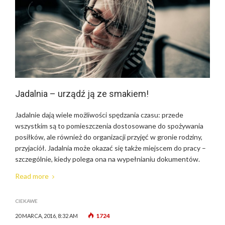
Jadalnia – urządź ją ze smakiem!
Jadalnie dają wiele możliwości spędzania czasu: przede
wszystkim są to pomieszczenia dostosowane do spożywania
posiłków, ale również do organizacji przyjęć w gronie rodziny,
przyjaciół. Jadalnia może okazać się także miejscem do pracy –
szczególnie, kiedy polega ona na wypełnianiu dokumentów.
Read more
CIEKAWE
1724
20 MARCA, 2016, 8:32 AM