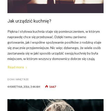
Jak urządzić kuchnię?
Piękna i stylowa kuchnia staje się pomieszczeniem, w którym
naprawdę chce się przebywać. Dzięki temu zarówno
gotowanie, jak i wspólne spożywanie posiłków z rodziną staje
się znacznie przyjemniejsze. Nic więc dziwnego, że wiele osób
zastanawia się w jaki sposób urządzić swoją kuchnię by była
miejscem, w którym wszyscy domownicy dobrze się czują.
Read more
DOM I WNĘTRZE
1667
4 KWIETNIA, 2016, 3:44 AM