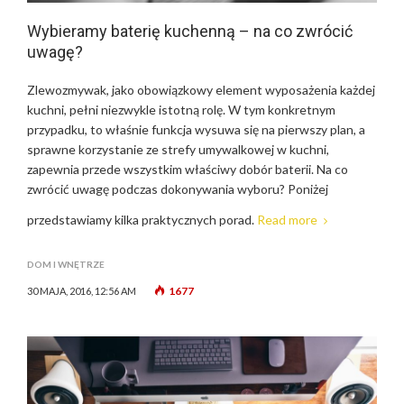
Wybieramy baterię kuchenną – na co zwrócić
uwagę?
Zlewozmywak, jako obowiązkowy element wyposażenia każdej
kuchni, pełni niezwykle istotną rolę. W tym konkretnym
przypadku, to właśnie funkcja wysuwa się na pierwszy plan, a
sprawne korzystanie ze strefy umywalkowej w kuchni,
zapewnia przede wszystkim właściwy dobór baterii. Na co
zwrócić uwagę podczas dokonywania wyboru? Poniżej
przedstawiamy kilka praktycznych porad.
Read more
DOM I WNĘTRZE
1677
30 MAJA, 2016, 12:56 AM