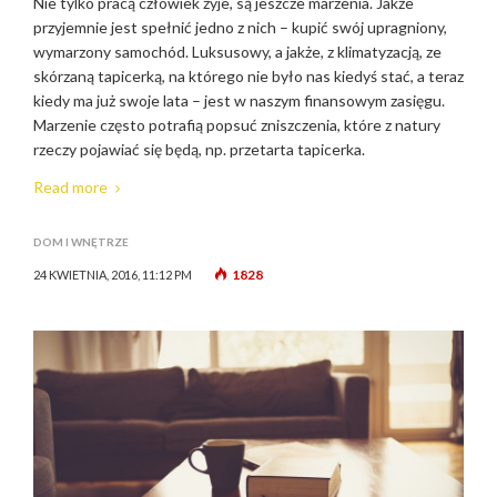
Nie tylko pracą człowiek żyje, są jeszcze marzenia. Jakże
przyjemnie jest spełnić jedno z nich – kupić swój upragniony,
wymarzony samochód. Luksusowy, a jakże, z klimatyzacją, ze
skórzaną tapicerką, na którego nie było nas kiedyś stać, a teraz
kiedy ma już swoje lata – jest w naszym finansowym zasięgu.
Marzenie często potrafią popsuć zniszczenia, które z natury
rzeczy pojawiać się będą, np. przetarta tapicerka.
Read more
DOM I WNĘTRZE
1828
24 KWIETNIA, 2016, 11:12 PM