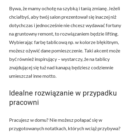
Bywa, że mamy ochotę na szybką i tanią zmianę. Jeżeli
chciałbyś, aby twój salon prezentował się inaczej niż
dotychczas i jednocześnie nie chcesz wydawać fortuny
na gruntowny remont, to rozwiązaniem będzie lifting.
Wybierając farbę tablicową np. w kolorze błękitnym,
możesz ożywić dane pomieszczenie. Taki akcent może
być również inspirujący – wystarczy, że na tablicy
znajdującej się tuż nad kanapą będziesz codziennie
umieszczał inne motto.
Idealne rozwiązanie w przypadku
pracowni
Pracujesz w domu? Nie możesz połapać się w
przygotowanych notatkach, których wciąż przybywa?