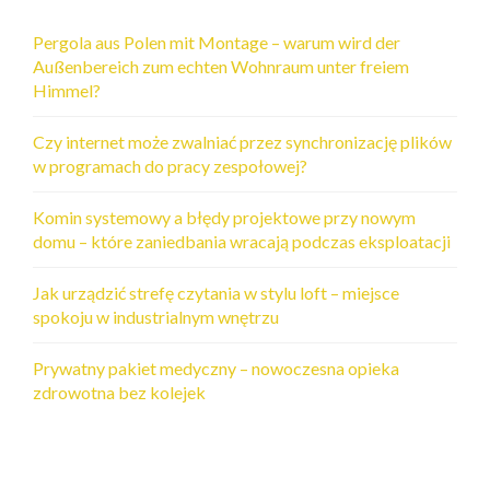
Pergola aus Polen mit Montage – warum wird der
Außenbereich zum echten Wohnraum unter freiem
Himmel?
Czy internet może zwalniać przez synchronizację plików
w programach do pracy zespołowej?
Komin systemowy a błędy projektowe przy nowym
domu – które zaniedbania wracają podczas eksploatacji
Jak urządzić strefę czytania w stylu loft – miejsce
spokoju w industrialnym wnętrzu
Prywatny pakiet medyczny – nowoczesna opieka
zdrowotna bez kolejek