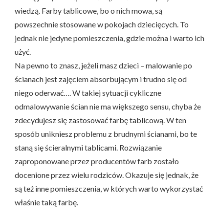
wiedzą. Farby tablicowe, bo o nich mowa, są
powszechnie stosowane w pokojach dziecięcych. To
jednak nie jedyne pomieszczenia, gdzie można i warto ich
użyć.
Na pewno to znasz, jeżeli masz dzieci – malowanie po
ścianach jest zajęciem absorbującym i trudno się od
niego oderwać…. W takiej sytuacji cykliczne
odmalowywanie ścian nie ma większego sensu, chyba że
zdecydujesz się zastosować farbę tablicową. W ten
sposób unikniesz problemu z brudnymi ścianami, bo te
staną się ścieralnymi tablicami. Rozwiązanie
zaproponowane przez producentów farb zostało
docenione przez wielu rodziców. Okazuje się jednak, że
są też inne pomieszczenia, w których warto wykorzystać
właśnie taką farbę.