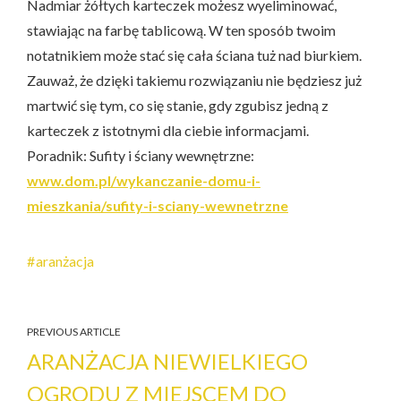
Nadmiar żółtych karteczek możesz wyeliminować,
stawiając na farbę tablicową. W ten sposób twoim
notatnikiem może stać się cała ściana tuż nad biurkiem.
Zauważ, że dzięki takiemu rozwiązaniu nie będziesz już
martwić się tym, co się stanie, gdy zgubisz jedną z
karteczek z istotnymi dla ciebie informacjami.
Poradnik: Sufity i ściany wewnętrzne:
www.dom.pl/wykanczanie-domu-i-
mieszkania/sufity-i-sciany-wewnetrzne
aranżacja
PREVIOUS ARTICLE
ARANŻACJA NIEWIELKIEGO
OGRODU Z MIEJSCEM DO