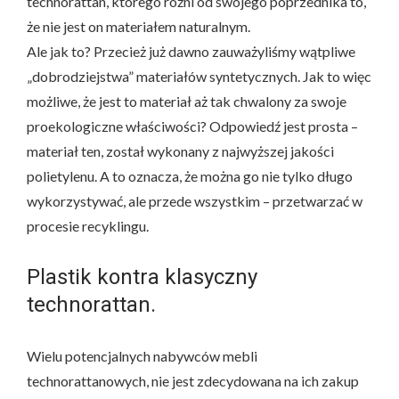
technorattan, którego różni od swojego poprzednika to,
że nie jest on materiałem naturalnym.
Ale jak to? Przecież już dawno zauważyliśmy wątpliwe
„dobrodziejstwa” materiałów syntetycznych. Jak to więc
możliwe, że jest to materiał aż tak chwalony za swoje
proekologiczne właściwości? Odpowiedź jest prosta –
materiał ten, został wykonany z najwyższej jakości
polietylenu. A to oznacza, że można go nie tylko długo
wykorzystywać, ale przede wszystkim – przetwarzać w
procesie recyklingu.
Plastik kontra klasyczny
technorattan.
Wielu potencjalnych nabywców mebli
technorattanowych, nie jest zdecydowana na ich zakup