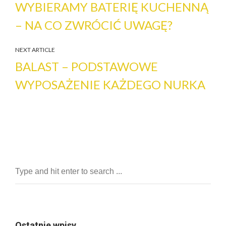
WYBIERAMY BATERIĘ KUCHENNĄ
– NA CO ZWRÓCIĆ UWAGĘ?
NEXT ARTICLE
BALAST – PODSTAWOWE
WYPOSAŻENIE KAŻDEGO NURKA
Ostatnie wpisy