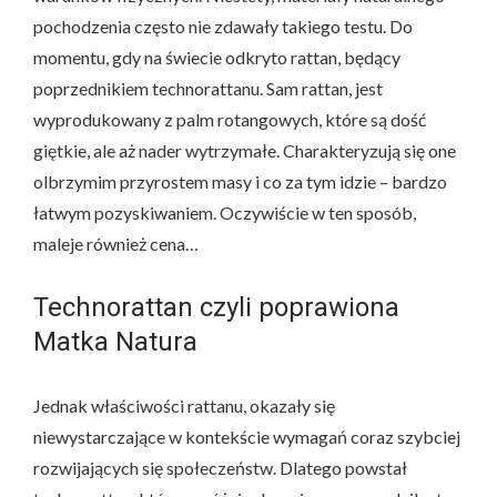
pochodzenia często nie zdawały takiego testu. Do
momentu, gdy na świecie odkryto rattan, będący
poprzednikiem technorattanu. Sam rattan, jest
wyprodukowany z palm rotangowych, które są dość
giętkie, ale aż nader wytrzymałe. Charakteryzują się one
olbrzymim przyrostem masy i co za tym idzie – bardzo
łatwym pozyskiwaniem. Oczywiście w ten sposób,
maleje również cena…
Technorattan czyli poprawiona
Matka Natura
Jednak właściwości rattanu, okazały się
niewystarczające w kontekście wymagań coraz szybciej
rozwijających się społeczeństw. Dlatego powstał