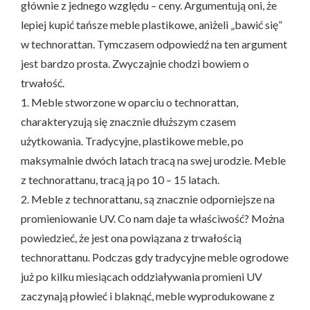
głównie z jednego względu – ceny. Argumentują oni, że
lepiej kupić tańsze meble plastikowe, aniżeli „bawić się”
w technorattan. Tymczasem odpowiedź na ten argument
jest bardzo prosta. Zwyczajnie chodzi bowiem o
trwałość.
1. Meble stworzone w oparciu o technorattan,
charakteryzują się znacznie dłuższym czasem
użytkowania. Tradycyjne, plastikowe meble, po
maksymalnie dwóch latach tracą na swej urodzie. Meble
z technorattanu, tracą ją po 10 – 15 latach.
2. Meble z technorattanu, są znacznie odporniejsze na
promieniowanie UV. Co nam daje ta właściwość? Można
powiedzieć, że jest ona powiązana z trwałością
technorattanu. Podczas gdy tradycyjne meble ogrodowe
już po kilku miesiącach oddziaływania promieni UV
zaczynają płowieć i blaknąć, meble wyprodukowane z