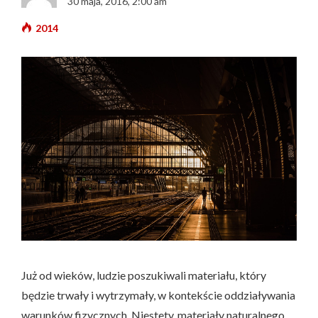
30 maja, 2016, 2:00 am
2014
Już od wieków, ludzie poszukiwali materiału, który
będzie trwały i wytrzymały, w kontekście oddziaływania
warunków fizycznych. Niestety, materiały naturalnego