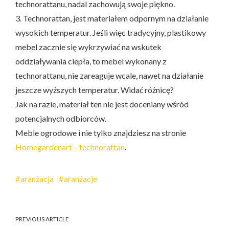
technorattanu, nadal zachowują swoje piękno.
3. Technorattan, jest materiałem odpornym na działanie
wysokich temperatur. Jeśli więc tradycyjny, plastikowy
mebel zacznie się wykrzywiać na wskutek
oddziaływania ciepła, to mebel wykonany z
technorattanu, nie zareaguje wcale, nawet na działanie
jeszcze wyższych temperatur. Widać różnicę?
Jak na razie, materiał ten nie jest doceniany wśród
potencjalnych odbiorców.
Meble ogrodowe i nie tylko znajdziesz na stronie
Homegardenart – technorattan
.
aranżacja
aranżacje
PREVIOUS ARTICLE