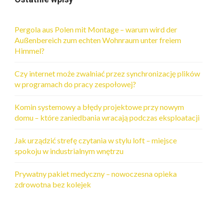
Pergola aus Polen mit Montage – warum wird der
Außenbereich zum echten Wohnraum unter freiem
Himmel?
Czy internet może zwalniać przez synchronizację plików
w programach do pracy zespołowej?
Komin systemowy a błędy projektowe przy nowym
domu – które zaniedbania wracają podczas eksploatacji
Jak urządzić strefę czytania w stylu loft – miejsce
spokoju w industrialnym wnętrzu
Prywatny pakiet medyczny – nowoczesna opieka
zdrowotna bez kolejek