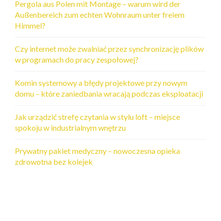
Pergola aus Polen mit Montage – warum wird der
Außenbereich zum echten Wohnraum unter freiem
Himmel?
Czy internet może zwalniać przez synchronizację plików
w programach do pracy zespołowej?
Komin systemowy a błędy projektowe przy nowym
domu – które zaniedbania wracają podczas eksploatacji
Jak urządzić strefę czytania w stylu loft – miejsce
spokoju w industrialnym wnętrzu
Prywatny pakiet medyczny – nowoczesna opieka
zdrowotna bez kolejek