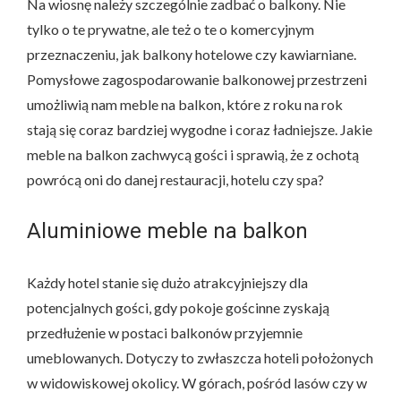
Na wiosnę należy szczególnie zadbać o balkony. Nie
tylko o te prywatne, ale też o te o komercyjnym
przeznaczeniu, jak balkony hotelowe czy kawiarniane.
Pomysłowe zagospodarowanie balkonowej przestrzeni
umożliwią nam meble na balkon, które z roku na rok
stają się coraz bardziej wygodne i coraz ładniejsze. Jakie
meble na balkon zachwycą gości i sprawią, że z ochotą
powrócą oni do danej restauracji, hotelu czy spa?
Aluminiowe meble na balkon
Każdy hotel stanie się dużo atrakcyjniejszy dla
potencjalnych gości, gdy pokoje gościnne zyskają
przedłużenie w postaci balkonów przyjemnie
umeblowanych. Dotyczy to zwłaszcza hoteli położonych
w widowiskowej okolicy. W górach, pośród lasów czy w