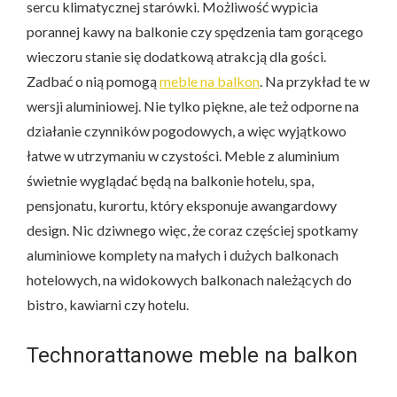
sercu klimatycznej starówki. Możliwość wypicia
porannej kawy na balkonie czy spędzenia tam gorącego
wieczoru stanie się dodatkową atrakcją dla gości.
Zadbać o nią pomogą
meble na balkon
. Na przykład te w
wersji aluminiowej. Nie tylko piękne, ale też odporne na
działanie czynników pogodowych, a więc wyjątkowo
łatwe w utrzymaniu w czystości. Meble z aluminium
świetnie wyglądać będą na balkonie hotelu, spa,
pensjonatu, kurortu, który eksponuje awangardowy
design. Nic dziwnego więc, że coraz częściej spotkamy
aluminiowe komplety na małych i dużych balkonach
hotelowych, na widokowych balkonach należących do
bistro, kawiarni czy hotelu.
Technorattanowe meble na balkon