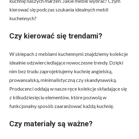
kuchnię naszych marzeń. Jakie meble wybrać? Czym
kierować się podczas szukania idealnych mebli
kuchennych?
Czy kierować się trendami?
W sklepach z meblami kuchennymi znajdziemy kolekcje
idealnie odzwierciedlające nowoczesne trendy. Dzięki
nim bez trudu zaprojektujemy kuchnię angielską,
prowansalską, minimalistyczną czy skandynawską.
Producenci oddają w nasze ręce kolekcje składające się
z kilkudziesięciu elementów, które pozwolą w
funkcjonalny sposób zaaranżować każdą kuchnię.
Czy materiały są ważne?