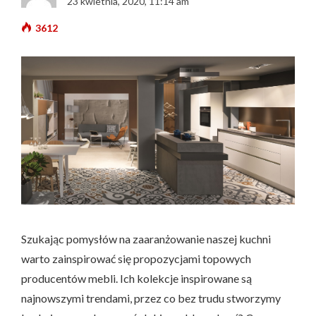
23 kwietnia, 2020, 11:14 am
3612
Szukając pomysłów na zaaranżowanie naszej kuchni
warto zainspirować się propozycjami topowych
producentów mebli. Ich kolekcje inspirowane są
najnowszymi trendami, przez co bez trudu stworzymy