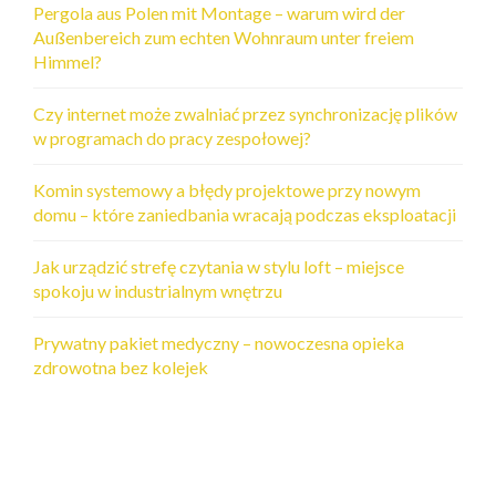
Pergola aus Polen mit Montage – warum wird der
Außenbereich zum echten Wohnraum unter freiem
Himmel?
Czy internet może zwalniać przez synchronizację plików
w programach do pracy zespołowej?
Komin systemowy a błędy projektowe przy nowym
domu – które zaniedbania wracają podczas eksploatacji
Jak urządzić strefę czytania w stylu loft – miejsce
spokoju w industrialnym wnętrzu
Prywatny pakiet medyczny – nowoczesna opieka
zdrowotna bez kolejek