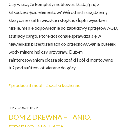
Czy wiesz, że komplety meblowe składają się z
kilkudziesięciu elementów? Wśród nich znajdziemy
klasyczne szafki wiszące i stojące, słupki wysokie i
niskie, meble odpowiednie do zabudowy sprzętów AGD,
szuflady cargo, które doskonale sprawdza się w
niewielkich przestrzeniach do przechowywania butelek
wody mineralnej czy przypraw. Dużym
zainteresowaniem cieszą się szafki i półki montowane
tuż pod sufitem, otwierane do góry.
producent mebli
szafki kuchenne
PREVIOUS ARTICLE
DOM Z DREWNA – TANIO,