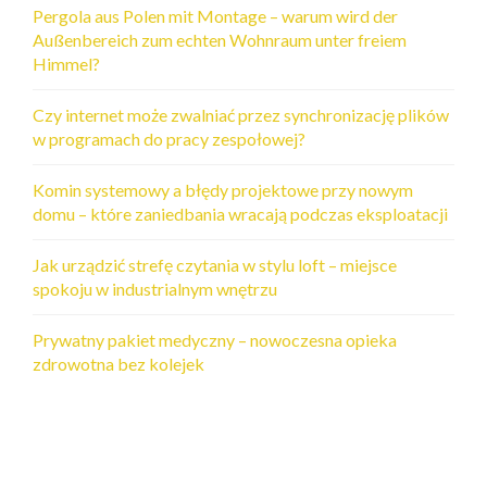
Pergola aus Polen mit Montage – warum wird der
Außenbereich zum echten Wohnraum unter freiem
Himmel?
Czy internet może zwalniać przez synchronizację plików
w programach do pracy zespołowej?
Komin systemowy a błędy projektowe przy nowym
domu – które zaniedbania wracają podczas eksploatacji
Jak urządzić strefę czytania w stylu loft – miejsce
spokoju w industrialnym wnętrzu
Prywatny pakiet medyczny – nowoczesna opieka
zdrowotna bez kolejek