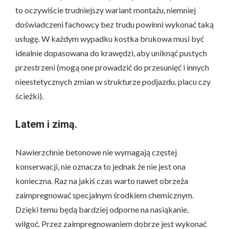
to oczywiście trudniejszy wariant montażu, niemniej
doświadczeni fachowcy bez trudu powinni wykonać taką
usługę. W każdym wypadku kostka brukowa musi być
idealnie dopasowana do krawędzi, aby uniknąć pustych
przestrzeni (mogą one prowadzić do przesunięć i innych
nieestetycznych zmian w strukturze podjazdu, placu czy
ścieżki).
Latem i zimą.
Nawierzchnie betonowe nie wymagają częstej
konserwacji, nie oznacza to jednak że nie jest ona
konieczna. Raz na jakiś czas warto nawet obrzeża
zaimpregnować specjalnym środkiem chemicznym.
Dzięki temu będą bardziej odporne na nasiąkanie,
wilgoć. Przez zaimpregnowaniem dobrze jest wykonać