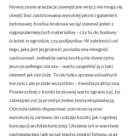
Nowoczesne aranżacje zewnętrzne wręcz nie mogą się
obejść bez zastosowania wysokiej jakości galanterii
betonowej. Kostka brukowa wciąż stanowi jeden z
najpopularniejszych materiałów – czy to do budowy
ścieżek w ogrodzie, czy podjazdów. W zależności od
tego, jaka jest jej grubość, posiada ona mnogość
zastosowań. Jednakże samą kostką nie stworzymy
jeszcze pełnego obrazu – warto uzupełnić ją o taki
element jak obrzeże. To nie tylko sprawa wizualnych
korzyści, ale przede wszystkim – kwestia praktyczna.
Powierzchnię z kostki brukowej warto ograniczyć, by
zabezpieczyć ją przed przedwczesną eksploatacją.
Obrzeża należy dopasować szerokością oraz
wysokością zarówno do rodzaju kostki, jak i ogólnej
koncepcji architektonicznej. Ułożenie ich w warstwie
zastygającego (ale wciąż elastycznego) betonu, oraz