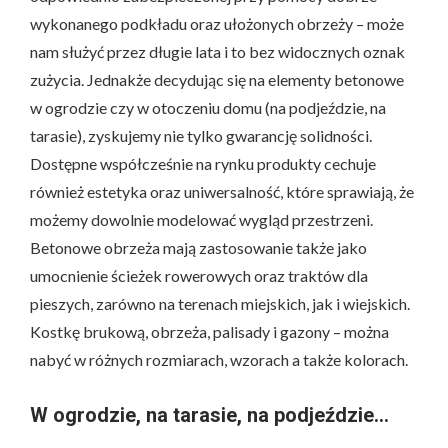
wykonanego podkładu oraz ułożonych obrzeży – może
nam służyć przez długie lata i to bez widocznych oznak
zużycia. Jednakże decydując się na elementy betonowe
w ogrodzie czy w otoczeniu domu (na podjeździe, na
tarasie), zyskujemy nie tylko gwarancję solidności.
Dostępne współcześnie na rynku produkty cechuje
również estetyka oraz uniwersalność, które sprawiają, że
możemy dowolnie modelować wygląd przestrzeni.
Betonowe obrzeża mają zastosowanie także jako
umocnienie ścieżek rowerowych oraz traktów dla
pieszych, zarówno na terenach miejskich, jak i wiejskich.
Kostkę brukową, obrzeża, palisady i gazony – można
nabyć w różnych rozmiarach, wzorach a także kolorach.
W ogrodzie, na tarasie, na podjeździe…