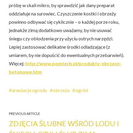
próbę w skali mikro, by sprawdzić jak dany preparat
oddziałuje na surowiec. Czyszczenie kostki i obrzeży
powinno odbywać się cyklicznie – o każdej porze roku,
jednakże zimą dodatkowo uważamy, by nie usuwać
śniegu czy oblodzenia przy użyciu ostrych narzędzi.
Lepiej zastosować delikatne środki odladzające (z
umiarem, by nie dopuścić do ewentualnych przebarwień).
Więcej:
http://www.pomtech.pl/produkty-obrzeze-
betonowe.htm
aranżacja ogrodu
obrzeża
ogród
PREVIOUS ARTICLE
ZDJĘCIA ŚLUBNE WŚRÓD LODU I