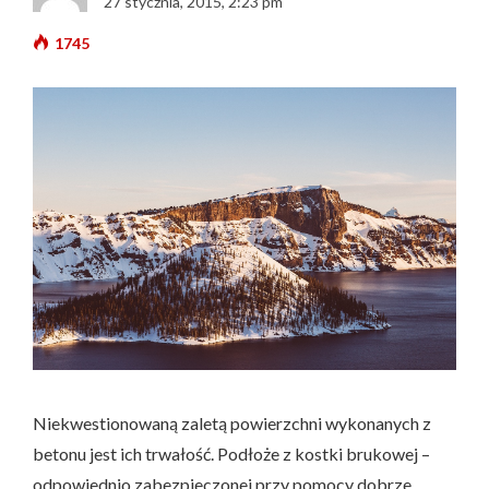
27 stycznia, 2015, 2:23 pm
1745
Niekwestionowaną zaletą powierzchni wykonanych z
betonu jest ich trwałość. Podłoże z kostki brukowej –
odpowiednio zabezpieczonej przy pomocy dobrze