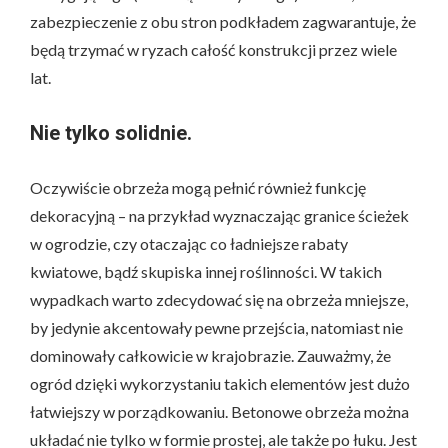
zabezpieczenie z obu stron podkładem zagwarantuje, że
będą trzymać w ryzach całość konstrukcji przez wiele
lat.
Nie tylko solidnie.
Oczywiście obrzeża mogą pełnić również funkcję
dekoracyjną – na przykład wyznaczając granice ścieżek
w ogrodzie, czy otaczając co ładniejsze rabaty
kwiatowe, bądź skupiska innej roślinności. W takich
wypadkach warto zdecydować się na obrzeża mniejsze,
by jedynie akcentowały pewne przejścia, natomiast nie
dominowały całkowicie w krajobrazie. Zauważmy, że
ogród dzięki wykorzystaniu takich elementów jest dużo
łatwiejszy w porządkowaniu. Betonowe obrzeża można
układać nie tylko w formie prostej, ale także po łuku. Jest