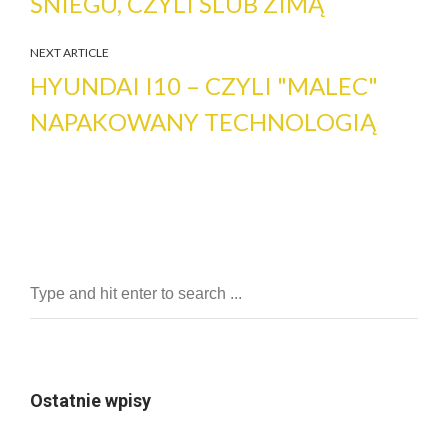
ŚNIEGU, CZYLI ŚLUB ZIMĄ
NEXT ARTICLE
HYUNDAI I10 – CZYLI "MALEC"
NAPAKOWANY TECHNOLOGIĄ
Ostatnie wpisy