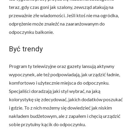
teraz, gdy czas goni jak szalony, zewsząd atakują na
przeważnie złe wiadomości. Jeśli ktoś nie ma ogródka,
odprężenie może znaleźć na zaaranżowanym do
odpoczynku balkonie.
Być trendy
Program ty telewizyjne oraz gazety lansują aktywny
wypoczynek, ale też podpowiadają, jak urządzić ładnie,
komfortowo i użytecznie miejsca do odpoczynku.
Specjaliści doradzają jaki styl wybrać, na jaką
kolorystykę się zdecydować, jakich dodatków poszukać
i gdzie. To z nich możemy się dowiedzieć jak niskim
nakładem budżetowym, ale z zapałem i chęcią urządzić
sobie przytulny kącik do odpoczynku.