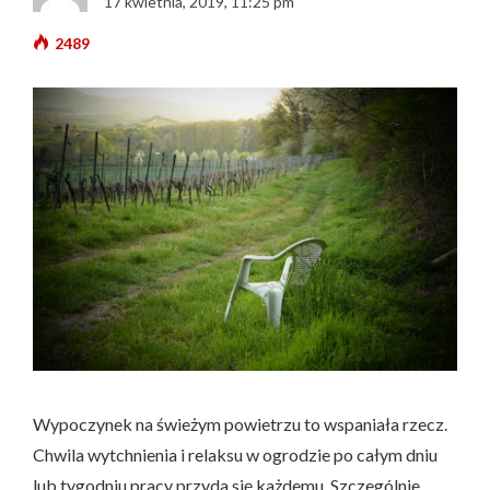
17 kwietnia, 2019, 11:25 pm
2489
Wypoczynek na świeżym powietrzu to wspaniała rzecz.
Chwila wytchnienia i relaksu w ogrodzie po całym dniu
lub tygodniu pracy przyda się każdemu. Szczególnie