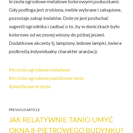
krzesła ogrodowe metalowe kolorowymi poduszkami.
Gdy podłoga jest zrobiona, meble wybrane i zakupione,
pozostaje zakup kwiatów. Dobrze jest posłuchać
sugestii ogrodnika i zadbać o to, by w doniczkach było
kolorowo od wczesnej wiosny do późnej jesieni.
Dodatkowe akcenty tj. lampiony, ledowe lampki, świece
podkreślą indywidualny charakter aranżacji.
krzesła ogrodowe metalowe
krzesła ogrodowe plastikowe tanio
plastikowe krzesła
PREVIOUS ARTICLE
JAK RELATYWNIE TANIO UMYĆ
OKNA 8-PIĘTROWEGO BUDYNKU?