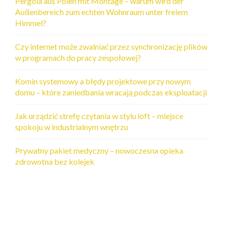
Pergola aus Polen mit Montage – warum wird der
Außenbereich zum echten Wohnraum unter freiem
Himmel?
Czy internet może zwalniać przez synchronizację plików
w programach do pracy zespołowej?
Komin systemowy a błędy projektowe przy nowym
domu – które zaniedbania wracają podczas eksploatacji
Jak urządzić strefę czytania w stylu loft – miejsce
spokoju w industrialnym wnętrzu
Prywatny pakiet medyczny – nowoczesna opieka
zdrowotna bez kolejek