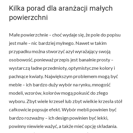
Kilka porad dla aranżacji małych
powierzchni
Małe powierzchnie – choć wydaje się, że pole do popisu
jest małe – nic bardziej mylnego. Nawet w takim
przypadku można stworzyć azyl wyrażający swoją
osobowość, ponieważ przepis jest banalnie prosty –
wystarczą ładne przedmioty, optymistyczne kolory i
pachnące kwiaty. Największym problemem mogą być
meble – ich bardzo duży wybór na rynku, mnogość
modeli, wzorów, kolorów mogą pokusić do złego
wyboru. Zbyt wiele krzeseł lub zbyt wielkie krzesła stół
całkowicie popsuje efekt. Wybór mebli powinien być
bardzo rozważny – ich design powinien być lekki,
powinny niewiele ważyć, a także mieć opcję składania.