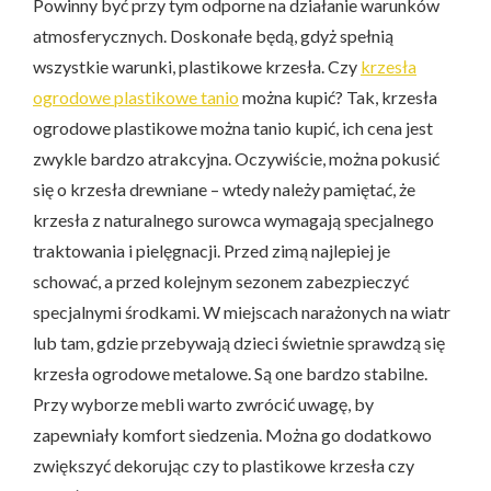
Powinny być przy tym odporne na działanie warunków
atmosferycznych. Doskonałe będą, gdyż spełnią
wszystkie warunki, plastikowe krzesła. Czy
krzesła
ogrodowe plastikowe tanio
można kupić? Tak, krzesła
ogrodowe plastikowe można tanio kupić, ich cena jest
zwykle bardzo atrakcyjna. Oczywiście, można pokusić
się o krzesła drewniane – wtedy należy pamiętać, że
krzesła z naturalnego surowca wymagają specjalnego
traktowania i pielęgnacji. Przed zimą najlepiej je
schować, a przed kolejnym sezonem zabezpieczyć
specjalnymi środkami. W miejscach narażonych na wiatr
lub tam, gdzie przebywają dzieci świetnie sprawdzą się
krzesła ogrodowe metalowe. Są one bardzo stabilne.
Przy wyborze mebli warto zwrócić uwagę, by
zapewniały komfort siedzenia. Można go dodatkowo
zwiększyć dekorując czy to plastikowe krzesła czy