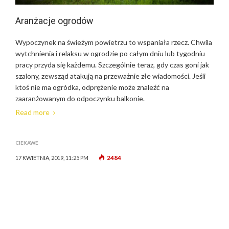
Aranżacje ogrodów
Wypoczynek na świeżym powietrzu to wspaniała rzecz. Chwila
wytchnienia i relaksu w ogrodzie po całym dniu lub tygodniu
pracy przyda się każdemu. Szczególnie teraz, gdy czas goni jak
szalony, zewsząd atakują na przeważnie złe wiadomości. Jeśli
ktoś nie ma ogródka, odprężenie może znaleźć na
zaaranżowanym do odpoczynku balkonie.
Read more
CIEKAWE
2484
17 KWIETNIA, 2019, 11:25 PM