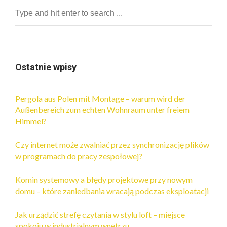
Ostatnie wpisy
Pergola aus Polen mit Montage – warum wird der
Außenbereich zum echten Wohnraum unter freiem
Himmel?
Czy internet może zwalniać przez synchronizację plików
w programach do pracy zespołowej?
Komin systemowy a błędy projektowe przy nowym
domu – które zaniedbania wracają podczas eksploatacji
Jak urządzić strefę czytania w stylu loft – miejsce
spokoju w industrialnym wnętrzu