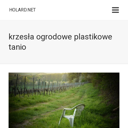
HOLARD.NET
krzesła ogrodowe plastikowe
tanio