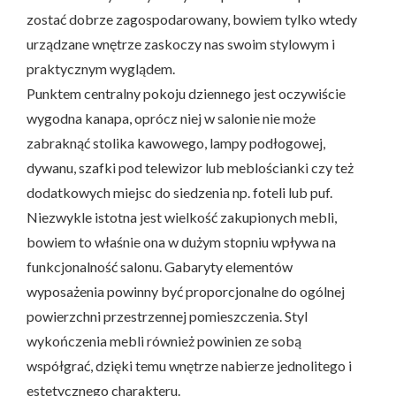
zostać dobrze zagospodarowany, bowiem tylko wtedy
urządzane wnętrze zaskoczy nas swoim stylowym i
praktycznym wyglądem.
Punktem centralny pokoju dziennego jest oczywiście
wygodna kanapa, oprócz niej w salonie nie może
zabraknąć stolika kawowego, lampy podłogowej,
dywanu, szafki pod telewizor lub meblościanki czy też
dodatkowych miejsc do siedzenia np. foteli lub puf.
Niezwykle istotna jest wielkość zakupionych mebli,
bowiem to właśnie ona w dużym stopniu wpływa na
funkcjonalność salonu. Gabaryty elementów
wyposażenia powinny być proporcjonalne do ogólnej
powierzchni przestrzennej pomieszczenia. Styl
wykończenia mebli również powinien ze sobą
współgrać, dzięki temu wnętrze nabierze jednolitego i
estetycznego charakteru.