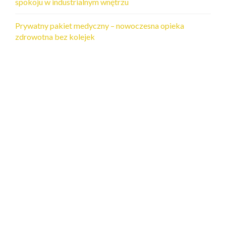
spokoju w industrialnym wnętrzu
Prywatny pakiet medyczny – nowoczesna opieka
zdrowotna bez kolejek