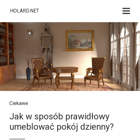
HOLARD.NET
Ciekawe
Jak w sposób prawidłowy
umeblować pokój dzienny?