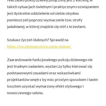
takich sytuacjach świetnym i praktycznym rozwiązaniem
jest dyskretne oddzielenie od siebie obydwu
pomieszczeń poprzez wyznaczenie tzw. strefy
jadalnianej, w której znajdzie się stół z krzesłami.
Szukasz życzeń ślubnych? Sprawdź na
https://zyczeniowo.pl/zyczenia-slubne/
Zaaranżowanie funkcjonalnego pokoju dziennego nie
jest trudnym zadaniem, wystarczy tylko kierować się
podstawowymi zasadami oraz wskazówkami
projektantów wnętrz by móc prostym sposobem i tanim
kosztem uzyskać wymarzony efekt stylowego i
nowoczesnego salonu.