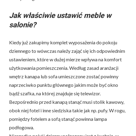
Jak właściwie ustawić meble w
salonie?
Kiedy już zakupimy komplet wyposażenia do pokoju
dziennego to wówczas należy zająć się ich odpowiednim
ustawieniem, które w dużej mierze wpływa na komfort
użytkowania pomieszczenia. Według zasad aranżacji
wnętrz kanapa lub sofa umieszczone zostać powinny
naprzeciwko punktu głównego jakim może być okno
bądź szafka, na której znajduje się telewizor.
Bezpośrednio przed kanapą stanąć musi stolik kawowy,
obok niej fotel i inne siedziska takie jak np. pufy. W rogu,
pomiędzy fotelem a sofą stanąć powinna lampa
podłogowa.
Nierzadko pokój dzienny połączony jest z kuchnią, w