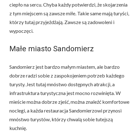
ciepło na sercu. Chyba każdy potwierdzi, że skojarzenia
z tym miejscem są zawsze miłe. Takie same mają turyści,
którzy tutaj przyjeżdżają. Zawsze są zadowoleni i
wypoczęci.
Małe miasto Sandomierz
Sandomierz jest bardzo małym miastem, ale bardzo
dobrze radzi sobie z zaspokojeniem potrzeb każdego
turysty. Jest tutaj mnóstwo dostępnych atrakcji, a
infrastruktura turystyczna jest mocno rozwinięta. W
mieście można dobrze zjeść, można znaleźć komfortowe
noclegi, a każda restauracja Sandomierzowi przynosi
mnóstwo turystów, którzy chwalą sobie tutejszą
kuchnię.