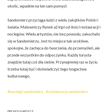
okolic, wpadnie na ten sam pomysł.
Sandomierz przyciąga ludzi z wielu zakątków Polski i
świata. Malowniczy Rynek aż kipi od ilości restauracji i
noclegów. Wielu artystów, nie bez powodu, zakochało
się w Sandomierzu. Jest to miejsce tak urokliwe,
spokojne, że zachęca do tworzenia, do przemyśleń, ale
przede wszystkim do odpoczynku. Każdy turysta
znajdzie tutaj coś dla siebie. Przynajmniej raz w życiu
trzeba tutaj być i doświadczyć tego bogactwa
kulturowego.
noclegi sandomierz
restauracja sandomierz
PREVIOUS ARTICLE