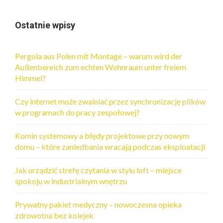
Ostatnie wpisy
Pergola aus Polen mit Montage – warum wird der
Außenbereich zum echten Wohnraum unter freiem
Himmel?
Czy internet może zwalniać przez synchronizację plików
w programach do pracy zespołowej?
Komin systemowy a błędy projektowe przy nowym
domu – które zaniedbania wracają podczas eksploatacji
Jak urządzić strefę czytania w stylu loft – miejsce
spokoju w industrialnym wnętrzu
Prywatny pakiet medyczny – nowoczesna opieka
zdrowotna bez kolejek