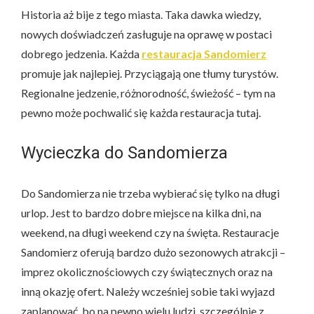
Historia aż bije z tego miasta. Taka dawka wiedzy,
nowych doświadczeń zasługuje na oprawę w postaci
dobrego jedzenia. Każda
restauracja Sandomierz
promuje jak najlepiej. Przyciągają one tłumy turystów.
Regionalne jedzenie, różnorodność, świeżość – tym na
pewno może pochwalić się każda restauracja tutaj.
Wycieczka do Sandomierza
Do Sandomierza nie trzeba wybierać się tylko na długi
urlop. Jest to bardzo dobre miejsce na kilka dni, na
weekend, na długi weekend czy na święta. Restauracje
Sandomierz oferują bardzo dużo sezonowych atrakcji –
imprez okolicznościowych czy świątecznych oraz na
inną okazję ofert. Należy wcześniej sobie taki wyjazd
zaplanować, bo na pewno wielu ludzi, szczególnie z