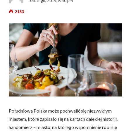
10 lutego, 2019, 6:40 pm
2183
Południowa Polska może pochwalić się niezwykłym
miastem, które zapisało się na kartach dalekiej historii.
Sandomierz – miasto, na którego wspomnienie robi się