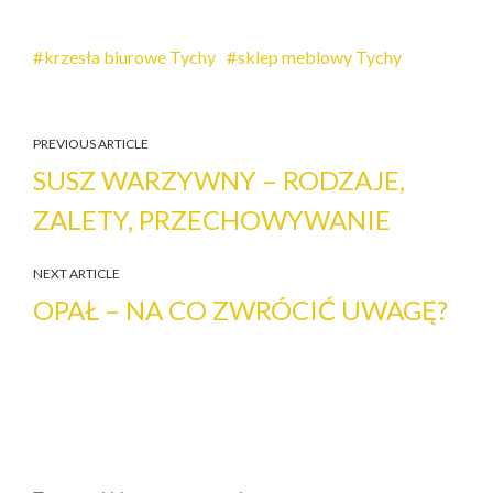
krzesła biurowe Tychy
sklep meblowy Tychy
PREVIOUS ARTICLE
SUSZ WARZYWNY – RODZAJE,
ZALETY, PRZECHOWYWANIE
NEXT ARTICLE
OPAŁ – NA CO ZWRÓCIĆ UWAGĘ?