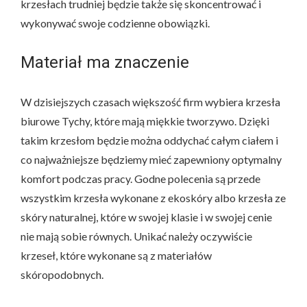
krzesłach trudniej będzie także się skoncentrować i
wykonywać swoje codzienne obowiązki.
Materiał ma znaczenie
W dzisiejszych czasach większość firm wybiera krzesła
biurowe Tychy, które mają miękkie tworzywo. Dzięki
takim krzesłom będzie można oddychać całym ciałem i
co najważniejsze będziemy mieć zapewniony optymalny
komfort podczas pracy. Godne polecenia są przede
wszystkim krzesła wykonane z ekoskóry albo krzesła ze
skóry naturalnej, które w swojej klasie i w swojej cenie
nie mają sobie równych. Unikać należy oczywiście
krzeseł, które wykonane są z materiałów
skóropodobnych.