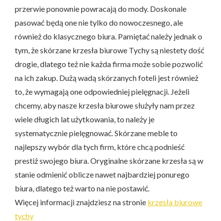
przerwie ponownie powracają do mody. Doskonale
pasować będą one nie tylko do nowoczesnego, ale
również do klasycznego biura. Pamiętać należy jednak o
tym, że skórzane krzesła biurowe Tychy są niestety dość
drogie, dlatego też nie każda firma może sobie pozwolić
na ich zakup. Dużą wadą skórzanych foteli jest również
to, że wymagają one odpowiedniej pielęgnacji. Jeżeli
chcemy, aby nasze krzesła biurowe służyły nam przez
wiele długich lat użytkowania, to należy je
systematycznie pielęgnować. Skórzane meble to
najlepszy wybór dla tych firm, które chcą podnieść
prestiż swojego biura. Oryginalne skórzane krzesła są w
stanie odmienić oblicze nawet najbardziej ponurego
biura, dlatego też warto na nie postawić.
Więcej informacji znajdziesz na stronie
krzesła biurowe
tychy