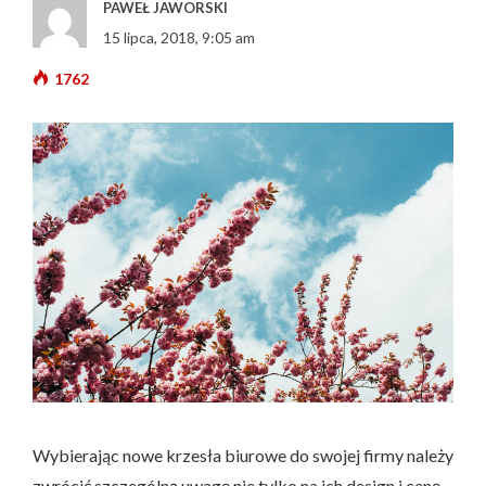
PAWEŁ JAWORSKI
15 lipca, 2018, 9:05 am
1762
Wybierając nowe krzesła biurowe do swojej firmy należy
zwrócić szczególną uwagę nie tylko na ich design i cenę,