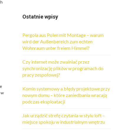
ch
Ostatnie wpisy
Pergola aus Polen mit Montage – warum
wird der Außenbereich zum echten
Wohnraum unter freiem Himmel?
Czy internet może zwalniać przez
synchronizację plików w programach do
pracy zespołowej?
ne
Komin systemowy a błędy projektowe przy
e w
nowym domu – które zaniedbania wracają
podczas eksploatacji
Jak urządzić strefę czytania w stylu loft –
miejsce spokoju w industrialnym wnętrzu