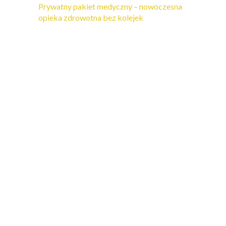
Prywatny pakiet medyczny – nowoczesna
opieka zdrowotna bez kolejek