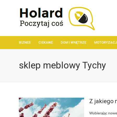
BIZNES
CIEKAWE
DOM I WNĘTRZE
MOTORYZACJ
sklep meblowy Tychy
Z jakiego 
Wybierając nowe 