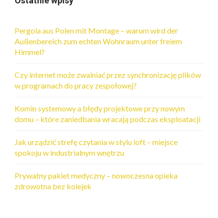
Ostatnie wpisy
Pergola aus Polen mit Montage – warum wird der
Außenbereich zum echten Wohnraum unter freiem
Himmel?
Czy internet może zwalniać przez synchronizację plików
w programach do pracy zespołowej?
Komin systemowy a błędy projektowe przy nowym
domu – które zaniedbania wracają podczas eksploatacji
Jak urządzić strefę czytania w stylu loft – miejsce
spokoju w industrialnym wnętrzu
Prywatny pakiet medyczny – nowoczesna opieka
zdrowotna bez kolejek