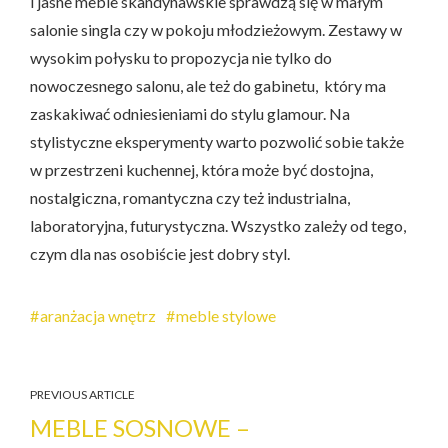
i jasne meble skandynawskie sprawdzą się w małym
salonie singla czy w pokoju młodzieżowym. Zestawy w
wysokim połysku to propozycja nie tylko do
nowoczesnego salonu, ale też do gabinetu, który ma
zaskakiwać odniesieniami do stylu glamour. Na
stylistyczne eksperymenty warto pozwolić sobie także
w przestrzeni kuchennej, która może być dostojna,
nostalgiczna, romantyczna czy też industrialna,
laboratoryjna, futurystyczna. Wszystko zależy od tego,
czym dla nas osobiście jest dobry styl.
aranżacja wnętrz
meble stylowe
PREVIOUS ARTICLE
MEBLE SOSNOWE –