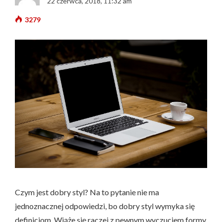
22 czerwca, 2018, 11:32 am
3279
Czym jest dobry styl? Na to pytanie nie ma
jednoznacznej odpowiedzi, bo dobry styl wymyka się
definicjom. Wiąże się raczej z pewnym wyczuciem formy,