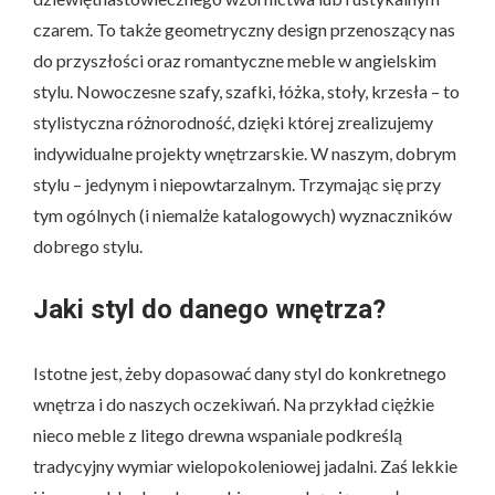
czarem. To także geometryczny design przenoszący nas
do przyszłości oraz romantyczne meble w angielskim
stylu. Nowoczesne szafy, szafki, łóżka, stoły, krzesła – to
stylistyczna różnorodność, dzięki której zrealizujemy
indywidualne projekty wnętrzarskie. W naszym, dobrym
stylu – jedynym i niepowtarzalnym. Trzymając się przy
tym ogólnych (i niemalże katalogowych) wyznaczników
dobrego stylu.
Jaki styl do danego wnętrza?
Istotne jest, żeby dopasować dany styl do konkretnego
wnętrza i do naszych oczekiwań. Na przykład ciężkie
nieco meble z litego drewna wspaniale podkreślą
tradycyjny wymiar wielopokoleniowej jadalni. Zaś lekkie