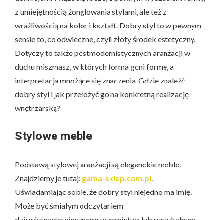
z umiejętnością żonglowania stylami, ale też z
wrażliwością na kolor i kształt. Dobry styl to w pewnym
sensie to, co odwieczne, czyli złoty środek estetyczny.
Dotyczy to także postmodernistycznych aranżacji w
duchu miszmasz, w których forma goni formę, a
interpretacja mnożące się znaczenia. Gdzie znaleźć
dobry styl i jak przełożyć go na konkretną realizację
wnętrzarską?
Stylowe meble
Podstawą stylowej aranżacji są eleganckie meble.
Znajdziemy je tutaj:
gama-sklep.com.pl
.
Uświadamiając sobie, że dobry styl niejedno ma imię.
Może być śmiałym odczytaniem
dziewiętnastowiecznego wzornictwa lub rustykalnym