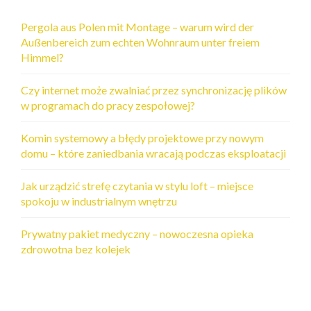
Pergola aus Polen mit Montage – warum wird der
Außenbereich zum echten Wohnraum unter freiem
Himmel?
Czy internet może zwalniać przez synchronizację plików
w programach do pracy zespołowej?
Komin systemowy a błędy projektowe przy nowym
domu – które zaniedbania wracają podczas eksploatacji
Jak urządzić strefę czytania w stylu loft – miejsce
spokoju w industrialnym wnętrzu
Prywatny pakiet medyczny – nowoczesna opieka
zdrowotna bez kolejek