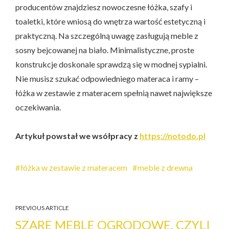
producentów znajdziesz nowoczesne łóżka, szafy i
toaletki, które wniosą do wnętrza wartość estetyczną i
praktyczną. Na szczególną uwagę zasługują meble z
sosny bejcowanej na biało. Minimalistyczne, proste
konstrukcje doskonale sprawdzą się w modnej sypialni.
Nie musisz szukać odpowiedniego materaca i ramy –
łóżka w zestawie z materacem spełnią nawet największe
oczekiwania.
Artykuł powstał we wsółpracy z
https://notodo.pl
łóżka w zestawie z materacem
meble z drewna
PREVIOUS ARTICLE
SZARE MEBLE OGRODOWE, CZYLI