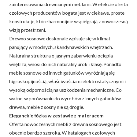
zainteresowania drewnianymi meblami. W efekcie oferta
czołowych producentów bogata jest w ciekawe, proste
konstrukcje, które harmonijnie współgrają z nowoczesną
wizją przestrzeni.
Drewno sosnowe doskonale wpisuje się w klimat
panujący w modnych, skandynawskich wnętrzach.
Naturalna struktura o jasnym zabarwieniu ociepla
wnętrza, wnosi do nich naturalny urok i klasę. Ponadto,
meble sosnowe od innych gatunków wyróżniają się
higroskopijnością, właściwościami elektrostatycznymi i
wysoką odpornością na uszkodzenia mechaniczne. Co
ważne, w porównaniu do wyrobów z innych gatunków
drewna, meble z sosny nie są drogie.
Eleganckie łóżka w zestawie z materacem
Oferta nowoczesnych mebli z drewna sosnowego jest
obecnie bardzo szeroka. W katalogach czołowych