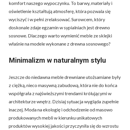
komfort naszego wypoczynku. To barwy, materiały i
oświetlenie kształtują atmosferę, która pozwala się
wyciszyć i w pełni zrelaksować. Surowcem, który
doskonale zdaje egzamin w sypialniach jest drewno
sosnowe. Dlaczego warto wymienić meble ze sklejki
właśnie na modele wykonane z drewna sosnowego?
Minimalizm w naturalnym stylu
Jeszcze do niedawna meble drewniane utożsamiane były
z ciężką, nieco masywną zabudową, która nie do końca
współgrała z najświeższymi trendami królującymi w
architekturze wnętrz. Dzisiaj sytuacja wygląda zupełnie
inaczej. Moda na ekologię i odchodzenie od masowo
produkowanych mebli w kierunku unikatowych
produktów wysokiej jakości przyczyniła się do wzrostu