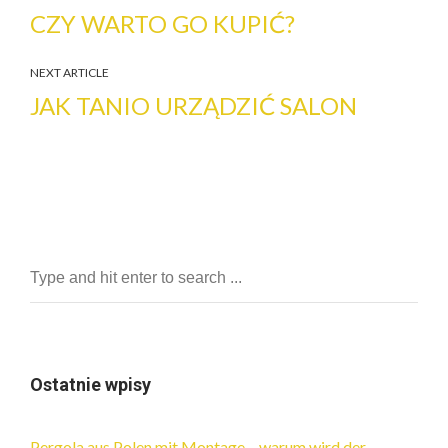
CZY WARTO GO KUPIĆ?
NEXT ARTICLE
JAK TANIO URZĄDZIĆ SALON
Ostatnie wpisy
Pergola aus Polen mit Montage – warum wird der