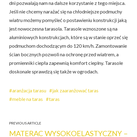
dni pozwalają nam na dalsze korzystanie z tego miejsca.
Jeśli nie chcemy narażać się na chłodniejsze podmuchy
wiatru możemy pomyśleć o postawieniu konstrukcji jaką
jest nowoczesna tarasola. Tarasole wznoszone są na
aluminiowych konstrukcjach, które są w stanie oprzeć się
podmuchom dochodzącym do 120 km/h. Zamontowanie
ścian bocznych pozwoli na ochronę przed wiatrem, a
promienniki ciepła zapewnią komfort cieplny. Tarasole
doskonale sprawdzą się także w ogrodach.
aranżacja tarasu
jak zaaranżować taras
meble na taras
taras
PREVIOUS ARTICLE
MATERAC WYSOKOELASTYCZNY –