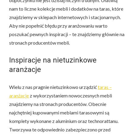
odpoczynku nie jest dzisiaj niczym trudnym. Ułatwią
nam to liczne kolekcje mebli i dodatków na taras, które
znajdziemy w sklepach internetowych i stacjonarnych.
Aby nie popełnić błędu przy aranżowaniu warto
poszukać pewnych inspiracji – te znajdziemy głównie na
stronach producentów mebli.
Inspiracje na nietuzinkowe
aranżacje
Wielu z nas pragnie nietuzinkowo urządzić
taras –
aranżacje
z wykorzystaniem nowoczesnych mebli
znajdziemy na stronach producentów. Obecnie
najchętniej kupowanymi meblami tarasowymi są
komplety wykonane z aluminium oraz technorattanu.
Tworzywa te odpowiednio zabezpieczono przed