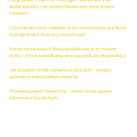
Außenbereich zum echten Wohnraum unter freiem
Himmel?
Czy internet może zwalniać przez synchronizację plików
w programach do pracy zespołowej?
Komin systemowy a błędy projektowe przy nowym
domu – które zaniedbania wracają podczas eksploatacji
Jak urządzić strefę czytania w stylu loft – miejsce
spokoju w industrialnym wnętrzu
Prywatny pakiet medyczny – nowoczesna opieka
zdrowotna bez kolejek