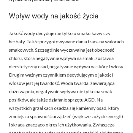
Wpływ wody na jakość życia
Jakość wody decyduje nie tylko o smaku kawy czy
herbaty. Także przygotowywane dania tracą na walorach
smakowych. Szczególnie wyczuwalna jest obecność
chloru, która negatywnie wpływa na smak, zostawia
nieestetyczny osad, negatywnie wpływa na skórę i włosy.
Drugim ważnym czynnikiem decydującym o jakości
włosów jest jej twardość. Woda twarda, zawierająca
dużo wapnia, negatywnie wpływa nie tylko na smak
posiłków, ale także działanie sprzętu AGD. Na
wszystkich grzałkach osadza się kamienny osad, który
zmniejsza sprawność urządzeń (większe zużycie energii)
i skraca znacząco okres ich użytkowania. Zwłaszcza
negatywnie na twardą wodę reagują czajniki elektryczne,