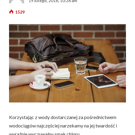
19 lutego, 2016, 10:26 am
1529
Korzystając z wody dostarczanej za pośrednictwem
wodociągów najczęściej narzekamy na jej twardość i
wyraźnie wyczuwalny smak chloru.