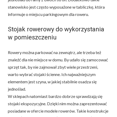
stanowisko jest często wyposażone w tabliczkę, która
informuje o miejscu parkingowym dla roweru.
Stojak rowerowy do wykorzystania
w pomieszczeniu
Rowery można parkować na zewnątrz, ale trzeba też
znaleźć dla nie miejsce w domu. By udało się zamocować
sprzęt tak, by nie zajmował zbyt wiele przestrzeni,
warto wybrać stojaki ścienne. Ich najważniejszym
elementem jest szyna, w jakiej stabilnie osadza się
jednoślad.
W sklepach natomiast bardzo dobrze sprawdzają się
stojaki ekspozycyjne. Dzięki nim można zaprezentować
posiadane w ofercie modele rowerów. Takie konstrukcje