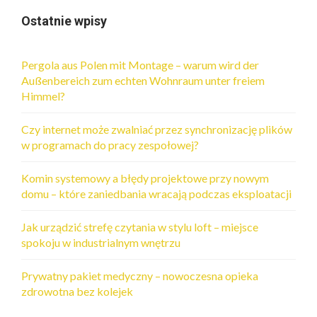
Ostatnie wpisy
Pergola aus Polen mit Montage – warum wird der
Außenbereich zum echten Wohnraum unter freiem
Himmel?
Czy internet może zwalniać przez synchronizację plików
w programach do pracy zespołowej?
Komin systemowy a błędy projektowe przy nowym
domu – które zaniedbania wracają podczas eksploatacji
Jak urządzić strefę czytania w stylu loft – miejsce
spokoju w industrialnym wnętrzu
Prywatny pakiet medyczny – nowoczesna opieka
zdrowotna bez kolejek