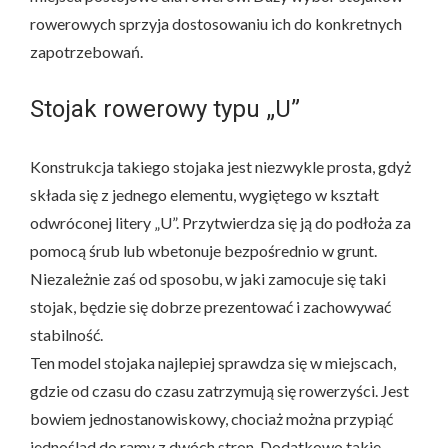
rowerowych sprzyja dostosowaniu ich do konkretnych
zapotrzebowań.
Stojak rowerowy typu „U”
Konstrukcja takiego stojaka jest niezwykle prosta, gdyż
składa się z jednego elementu, wygiętego w kształt
odwróconej litery „U”. Przytwierdza się ją do podłoża za
pomocą śrub lub wbetonuje bezpośrednio w grunt.
Niezależnie zaś od sposobu, w jaki zamocuje się taki
stojak, będzie się dobrze prezentować i zachowywać
stabilność.
Ten model stojaka najlepiej sprawdza się w miejscach,
gdzie od czasu do czasu zatrzymują się rowerzyści. Jest
bowiem jednostanowiskowy, chociaż można przypiąć
jednoślad do ramy z dwóch stron. Dodatkowo takie