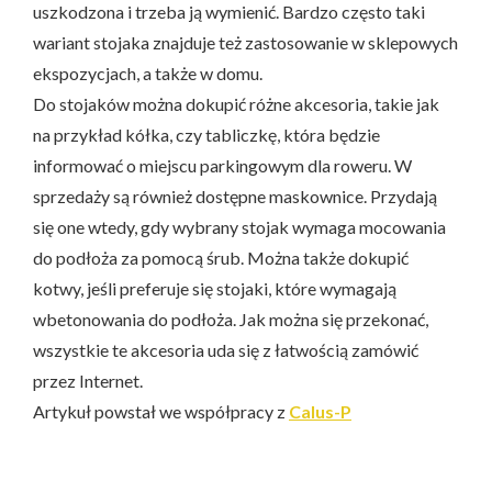
uszkodzona i trzeba ją wymienić. Bardzo często taki
wariant stojaka znajduje też zastosowanie w sklepowych
ekspozycjach, a także w domu.
Do stojaków można dokupić różne akcesoria, takie jak
na przykład kółka, czy tabliczkę, która będzie
informować o miejscu parkingowym dla roweru. W
sprzedaży są również dostępne maskownice. Przydają
się one wtedy, gdy wybrany stojak wymaga mocowania
do podłoża za pomocą śrub. Można także dokupić
kotwy, jeśli preferuje się stojaki, które wymagają
wbetonowania do podłoża. Jak można się przekonać,
wszystkie te akcesoria uda się z łatwością zamówić
przez Internet.
Artykuł powstał we współpracy z
Calus-P