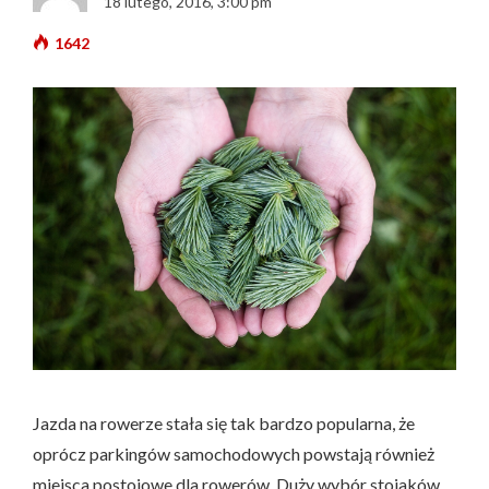
18 lutego, 2016, 3:00 pm
1642
Jazda na rowerze stała się tak bardzo popularna, że
oprócz parkingów samochodowych powstają również
miejsca postojowe dla rowerów. Duży wybór stojaków