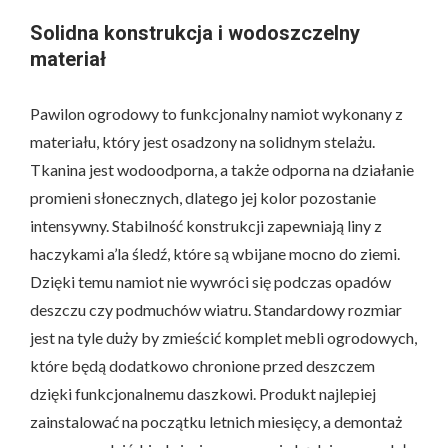
Solidna konstrukcja i wodoszczelny
materiał
Pawilon ogrodowy to funkcjonalny namiot wykonany z
materiału, który jest osadzony na solidnym stelażu.
Tkanina jest wodoodporna, a także odporna na działanie
promieni słonecznych, dlatego jej kolor pozostanie
intensywny. Stabilność konstrukcji zapewniają liny z
haczykami a’la śledź, które są wbijane mocno do ziemi.
Dzięki temu namiot nie wywróci się podczas opadów
deszczu czy podmuchów wiatru. Standardowy rozmiar
jest na tyle duży by zmieścić komplet mebli ogrodowych,
które będą dodatkowo chronione przed deszczem
dzięki funkcjonalnemu daszkowi. Produkt najlepiej
zainstalować na początku letnich miesięcy, a demontaż