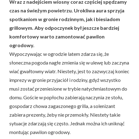
Wraz z nadejściem wiosny coraz częściej spędzamy
czas na świeżym powietrzu. Urokliwa aura sprzyja
spotkaniom w gronie rodzinnym, jak i biesiadom
grillowym. Aby odpoczynek był jeszcze bardziej
komfortowy warto zamontować pawilon
ogrodowy.
Wypoczywając w ogrodzie latem zdarza się, że
słoneczna pogoda nagłe zmienia się w ulewę lub zaczyna
wiać gwałtowny wiatr. Niestety, jest to zazwyczaj koniec
imprezy w gronie przyjaciół i rodziny, gdyż wszystko
musi zostać przeniesione w trybie natychmiastowym do
domu. Goście w popłochu zabierają naczynia ze stołu,
gospodarz chowa zagaszonego grilla, a solenizant
zabiera prezenty, żeby nie przemokły. Niestety takie
sytuacje zdarzają się często. Jednak można ich uniknąć
montując pawilon ogrodowy.