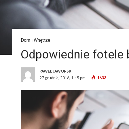
Dom i Wnętrze
Odpowiednie fotele b
PAWEŁ JAWORSKI
27 grudnia, 2016, 1:45 pm
1633