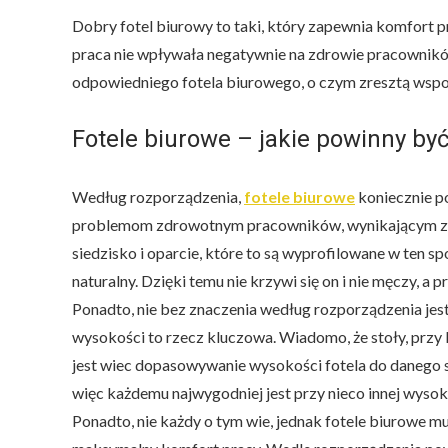
Dobry fotel biurowy to taki, który zapewnia komfort p
praca nie wpływała negatywnie na zdrowie pracownik
odpowiedniego fotela biurowego, o czym zresztą wsp
Fotele biurowe – jakie powinny by
Według rozporządzenia,
fotele biurowe
koniecznie p
problemom zdrowotnym pracowników, wynikającym z pra
siedzisko i oparcie, które to są wyprofilowane w ten s
naturalny. Dzięki temu nie krzywi się on i nie męczy, a
Ponadto, nie bez znaczenia według rozporządzenia jest
wysokości to rzecz kluczowa. Wiadomo, że stoły, przy 
jest wiec dopasowywanie wysokości fotela do danego s
więc każdemu najwygodniej jest przy nieco innej wysoko
Ponadto, nie każdy o tym wie, jednak fotele biurowe 