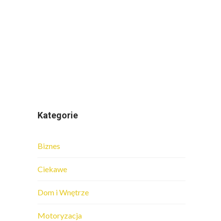
Kategorie
Biznes
Ciekawe
Dom i Wnętrze
Motoryzacja