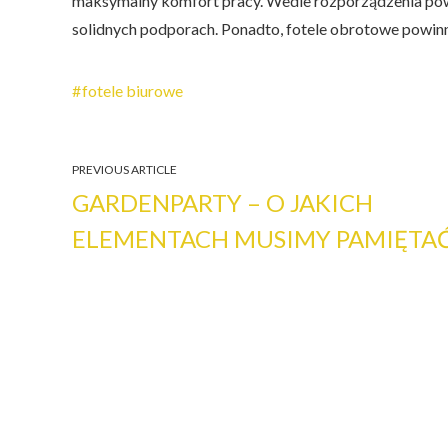
maksymalny komfort pracy. Wedle rozporządzenia powi
solidnych podporach. Ponadto, fotele obrotowe powinn
fotele biurowe
PREVIOUS ARTICLE
GARDENPARTY – O JAKICH
ELEMENTACH MUSIMY PAMIĘTA