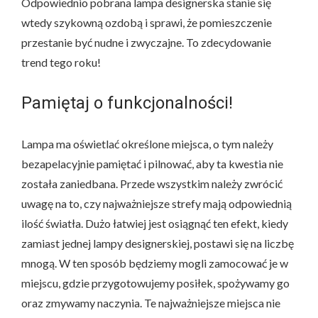
Odpowiednio pobrana lampa designerska stanie się
wtedy szykowną ozdobą i sprawi, że pomieszczenie
przestanie być nudne i zwyczajne. To zdecydowanie
trend tego roku!
Pamiętaj o funkcjonalności!
Lampa ma oświetlać określone miejsca, o tym należy
bezapelacyjnie pamiętać i pilnować, aby ta kwestia nie
została zaniedbana. Przede wszystkim należy zwrócić
uwagę na to, czy najważniejsze strefy mają odpowiednią
ilość światła. Dużo łatwiej jest osiągnąć ten efekt, kiedy
zamiast jednej lampy designerskiej, postawi się na liczbę
mnogą. W ten sposób będziemy mogli zamocować je w
miejscu, gdzie przygotowujemy posiłek, spożywamy go
oraz zmywamy naczynia. Te najważniejsze miejsca nie