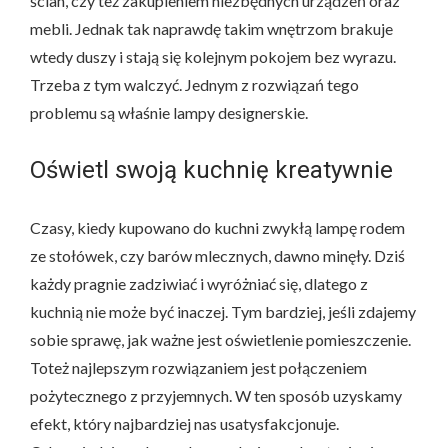
ścian, czy też zakupieniem niezbędnych urządzeń oraz
mebli. Jednak tak naprawdę takim wnętrzom brakuje
wtedy duszy i stają się kolejnym pokojem bez wyrazu.
Trzeba z tym walczyć. Jednym z rozwiązań tego
problemu są właśnie lampy designerskie.
Oświetl swoją kuchnię kreatywnie
Czasy, kiedy kupowano do kuchni zwykłą lampę rodem
ze stołówek, czy barów mlecznych, dawno minęły. Dziś
każdy pragnie zadziwiać i wyróżniać się, dlatego z
kuchnią nie może być inaczej. Tym bardziej, jeśli zdajemy
sobie sprawę, jak ważne jest oświetlenie pomieszczenie.
Toteż najlepszym rozwiązaniem jest połączeniem
pożytecznego z przyjemnych. W ten sposób uzyskamy
efekt, który najbardziej nas usatysfakcjonuje.