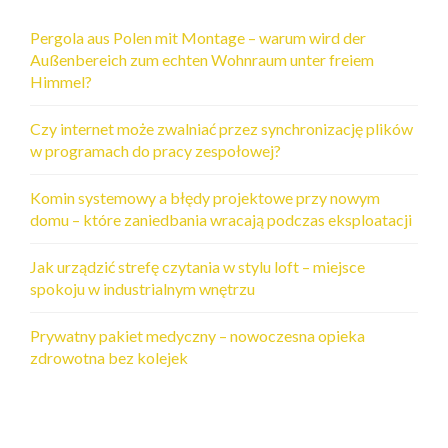
Pergola aus Polen mit Montage – warum wird der
Außenbereich zum echten Wohnraum unter freiem
Himmel?
Czy internet może zwalniać przez synchronizację plików
w programach do pracy zespołowej?
Komin systemowy a błędy projektowe przy nowym
domu – które zaniedbania wracają podczas eksploatacji
Jak urządzić strefę czytania w stylu loft – miejsce
spokoju w industrialnym wnętrzu
Prywatny pakiet medyczny – nowoczesna opieka
zdrowotna bez kolejek