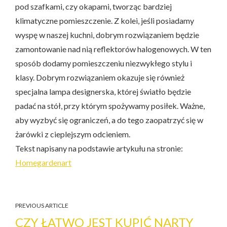
pod szafkami, czy okapami, tworząc bardziej
klimatyczne pomieszczenie. Z kolei, jeśli posiadamy
wyspę w naszej kuchni, dobrym rozwiązaniem będzie
zamontowanie nad nią reflektorów halogenowych. W ten
sposób dodamy pomieszczeniu niezwykłego stylu i
klasy. Dobrym rozwiązaniem okazuje się również
specjalna lampa designerska, której światło będzie
padać na stół, przy którym spożywamy posiłek. Ważne,
aby wyzbyć się ograniczeń, a do tego zaopatrzyć się w
żarówki z cieplejszym odcieniem.
Tekst napisany na podstawie artykułu na stronie:
Homegardenart
PREVIOUS ARTICLE
CZY ŁATWO JEST KUPIĆ NARTY