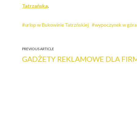
Tatrzańska
.
urlop w Bukowinie Tatrzńskiej
wypoczynek w góra
PREVIOUS ARTICLE
GADŻETY REKLAMOWE DLA FIR