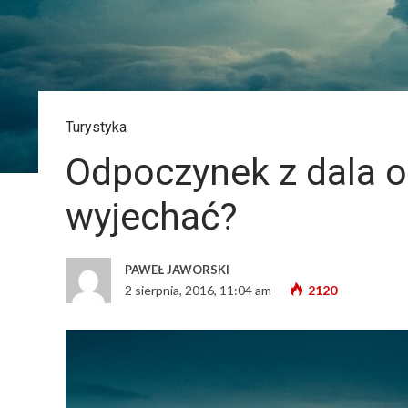
Turystyka
Odpoczynek z dala o
wyjechać?
PAWEŁ JAWORSKI
2 sierpnia, 2016, 11:04 am
2120