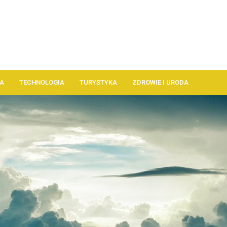
A
TECHNOLOGIA
TURYSTYKA
ZDROWIE I URODA