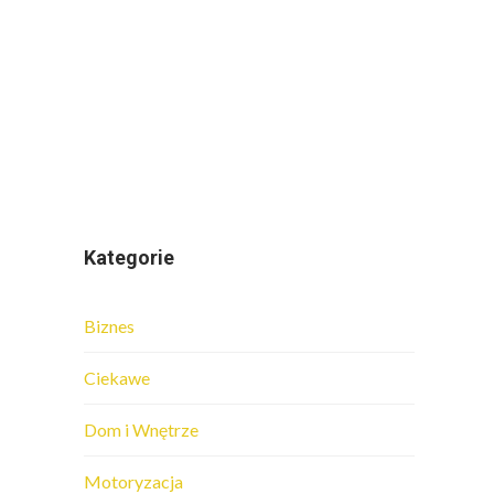
Kategorie
Biznes
Ciekawe
Dom i Wnętrze
Motoryzacja