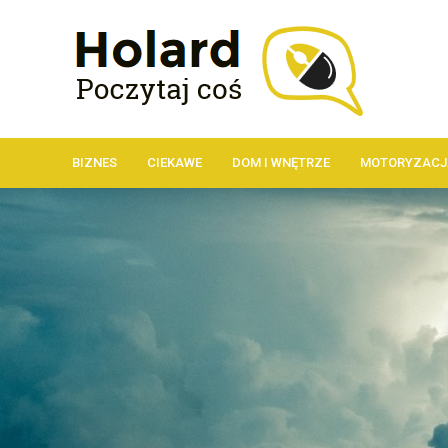
BIZNES
CIEKAWE
DOM I WNĘTRZE
MOTORYZACJ