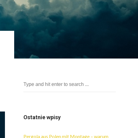
Ostatnie wpisy
Pergola aus Polen mit Montage – warum