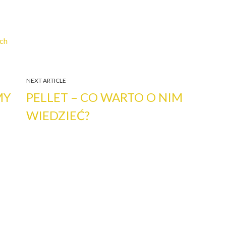
ch
NEXT ARTICLE
MY
PELLET – CO WARTO O NIM
WIEDZIEĆ?