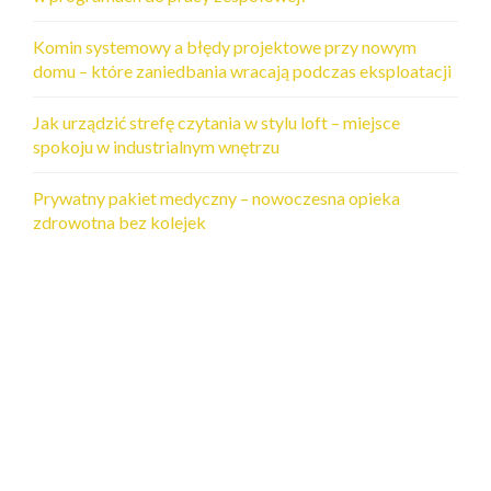
Komin systemowy a błędy projektowe przy nowym
domu – które zaniedbania wracają podczas eksploatacji
Jak urządzić strefę czytania w stylu loft – miejsce
spokoju w industrialnym wnętrzu
Prywatny pakiet medyczny – nowoczesna opieka
zdrowotna bez kolejek