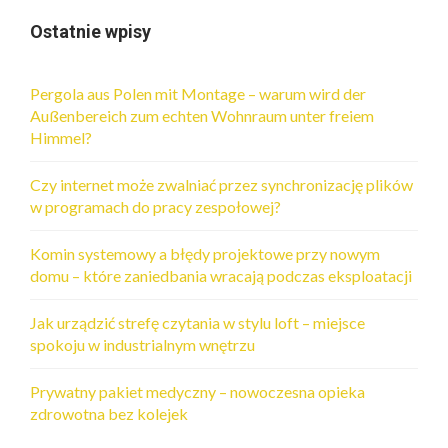
Ostatnie wpisy
Pergola aus Polen mit Montage – warum wird der
Außenbereich zum echten Wohnraum unter freiem
Himmel?
Czy internet może zwalniać przez synchronizację plików
w programach do pracy zespołowej?
Komin systemowy a błędy projektowe przy nowym
domu – które zaniedbania wracają podczas eksploatacji
Jak urządzić strefę czytania w stylu loft – miejsce
spokoju w industrialnym wnętrzu
Prywatny pakiet medyczny – nowoczesna opieka
zdrowotna bez kolejek