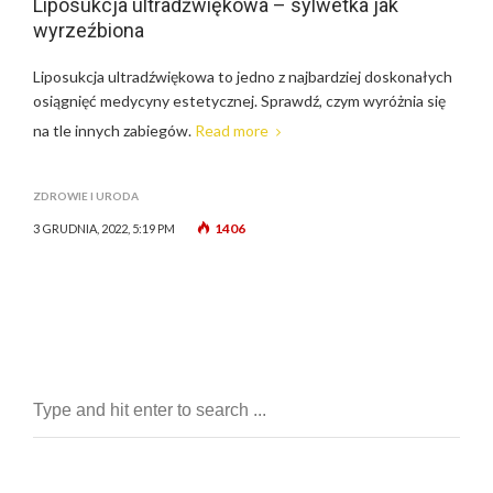
Liposukcja ultradźwiękowa – sylwetka jak
wyrzeźbiona
Liposukcja ultradźwiękowa to jedno z najbardziej doskonałych
osiągnięć medycyny estetycznej. Sprawdź, czym wyróżnia się
na tle innych zabiegów.
Read more
ZDROWIE I URODA
1406
3 GRUDNIA, 2022, 5:19 PM