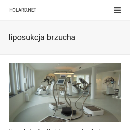
HOLARD.NET
liposukcja brzucha