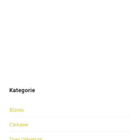
Kategorie
Biznes
Ciekawe
Dom i Wnętrze