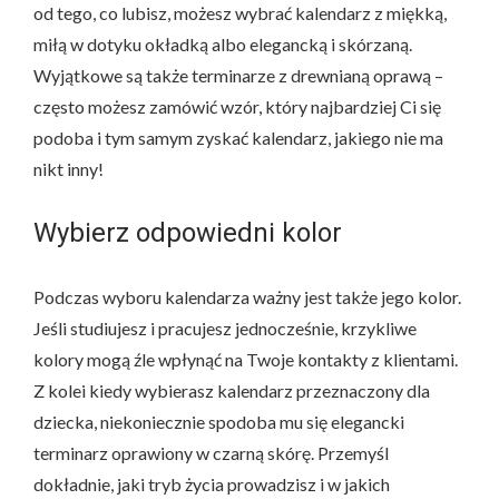
od tego, co lubisz, możesz wybrać kalendarz z miękką,
miłą w dotyku okładką albo elegancką i skórzaną.
Wyjątkowe są także terminarze z drewnianą oprawą –
często możesz zamówić wzór, który najbardziej Ci się
podoba i tym samym zyskać kalendarz, jakiego nie ma
nikt inny!
Wybierz odpowiedni kolor
Podczas wyboru kalendarza ważny jest także jego kolor.
Jeśli studiujesz i pracujesz jednocześnie, krzykliwe
kolory mogą źle wpłynąć na Twoje kontakty z klientami.
Z kolei kiedy wybierasz kalendarz przeznaczony dla
dziecka, niekoniecznie spodoba mu się elegancki
terminarz oprawiony w czarną skórę. Przemyśl
dokładnie, jaki tryb życia prowadzisz i w jakich