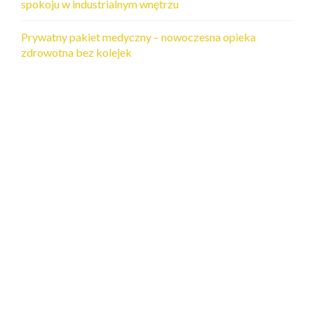
spokoju w industrialnym wnętrzu
Prywatny pakiet medyczny – nowoczesna opieka
zdrowotna bez kolejek