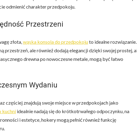
cie odmienić charakter przedpokoju.
zędność Przestrzeni
wagę złota,
wąska konsola do przedpokoju
to idealne rozwiązanie.
przestrzeń, ale również dodają elegancji dzięki swojej prostej, a
 klasycznego drewna po nowoczesne metale, mogą być łatwo
oczesnym Wydaniu
az częściej znajdują swoje miejsce w przedpokojach jako
 kuchni
idealnie nadają się do krótkotrwałego odpoczynku, na
ronności i estetyce, hokery mogą pełnić również funkcję
ru.