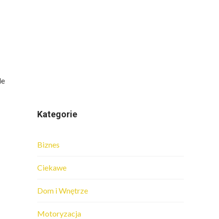
le
Kategorie
Biznes
Ciekawe
Dom i Wnętrze
Motoryzacja