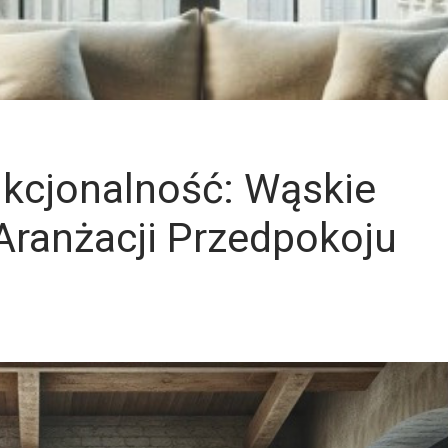
kcjonalność: Wąskie
 Aranżacji Przedpokoju