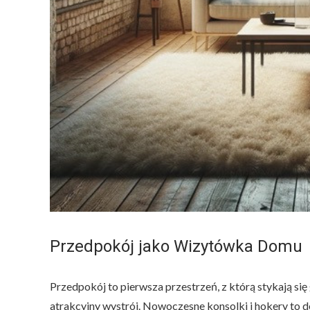
Przedpokój jako Wizytówka Domu
Przedpokój to pierwsza przestrzeń, z którą stykają s
atrakcyjny wystrój. Nowoczesne konsolki i hokery to do