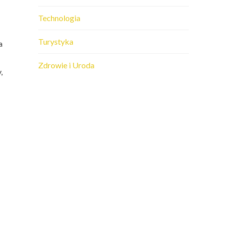
Technologia
Turystyka
a
Zdrowie i Uroda
,