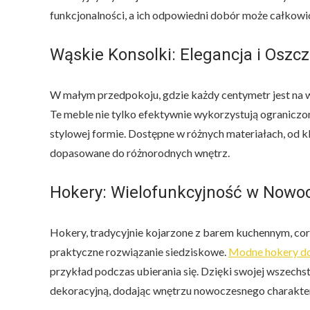
funkcjonalności, a ich odpowiedni dobór może całkowi
Wąskie Konsolki: Elegancja i Oszc
W małym przedpokoju, gdzie każdy centymetr jest na 
Te meble nie tylko efektywnie wykorzystują ograniczoną 
stylowej formie. Dostępne w różnych materiałach, od
dopasowane do różnorodnych wnętrz.
Hokery: Wielofunkcyjność w Now
Hokery, tradycyjnie kojarzone z barem kuchennym, cor
praktyczne rozwiązanie siedziskowe.
Modne hokery do
przykład podczas ubierania się. Dzięki swojej wszechst
dekoracyjną, dodając wnętrzu nowoczesnego charakte