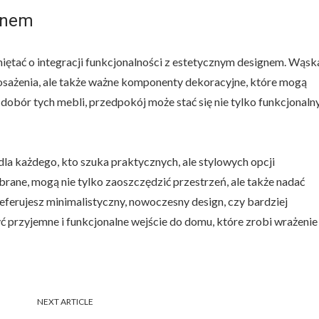
ignem
iętać o integracji funkcjonalności z estetycznym designem. Wąsk
posażenia, ale także ważne komponenty dekoracyjne, które mogą
dobór tych mebli, przedpokój może stać się nie tylko funkcjonalny
la każdego, kto szuka praktycznych, ale stylowych opcji
ne, mogą nie tylko zaoszczędzić przestrzeń, ale także nadać
referujesz minimalistyczny, nowoczesny design, czy bardziej
 przyjemne i funkcjonalne wejście do domu, które zrobi wrażenie
NEXT ARTICLE