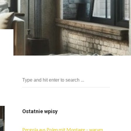
Ostatnie wpisy
Pergola aus Polen mit Montage – warum