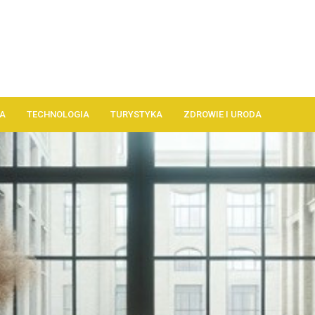
A
TECHNOLOGIA
TURYSTYKA
ZDROWIE I URODA