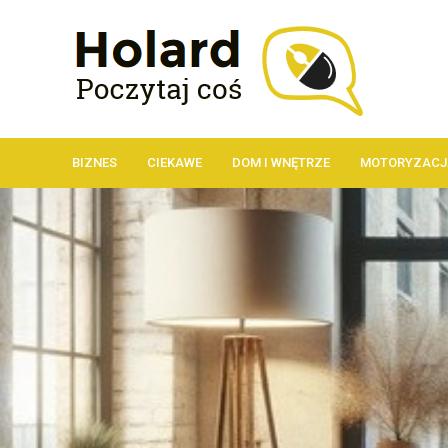
BIZNES
CIEKAWE
DOM I WNĘTRZE
MOTORYZACJ