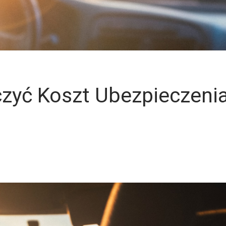
czyć Koszt Ubezpieczeni