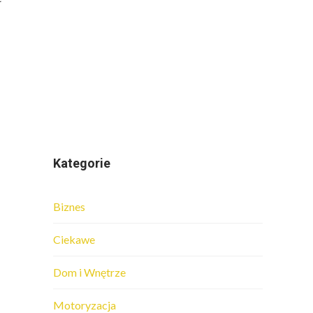
Kategorie
Biznes
Ciekawe
Dom i Wnętrze
Motoryzacja