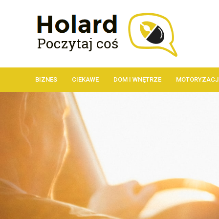
BIZNES
CIEKAWE
DOM I WNĘTRZE
MOTORYZACJ