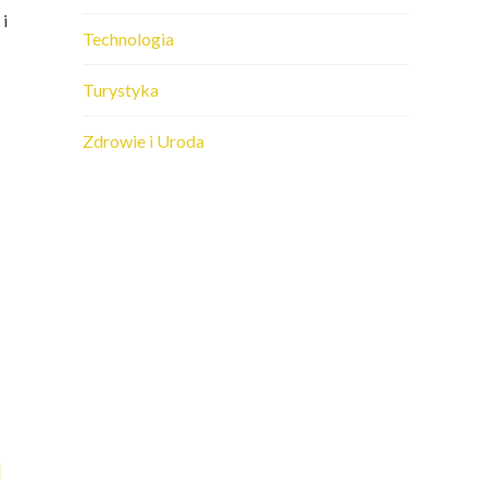
 i
Technologia
Turystyka
Zdrowie i Uroda
I