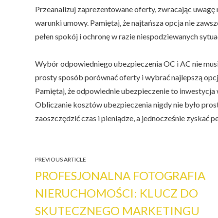
Przeanalizuj zaprezentowane oferty, zwracając uwagę ni
warunki umowy. Pamiętaj, że najtańsza opcja nie zawsz
pełen spokój i ochronę w razie niespodziewanych sytuac
Wybór odpowiedniego ubezpieczenia OC i AC nie musi
prosty sposób porównać oferty i wybrać najlepszą opc
Pamiętaj, że odpowiednie ubezpieczenie to inwestycj
Obliczanie kosztów ubezpieczenia nigdy nie było prost
zaoszczędzić czas i pieniądze, a jednocześnie zyskać p
PREVIOUS ARTICLE
PROFESJONALNA FOTOGRAFIA
NIERUCHOMOŚCI: KLUCZ DO
SKUTECZNEGO MARKETINGU