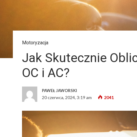
Motoryzacja
Jak Skutecznie Obli
OC i AC?
PAWEŁ JAWORSKI
20 czerwca, 2024, 3:19 am
2041