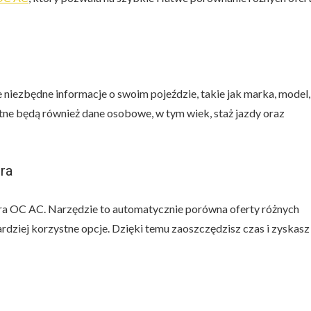
 niezbędne informacje o swoim pojeździe, takie jak marka, model,
atne będą również dane osobowe, w tym wiek, staż jazdy oraz
ra
ra OC AC. Narzędzie to automatycznie porówna oferty różnych
dziej korzystne opcje. Dzięki temu zaoszczędzisz czas i zyskasz