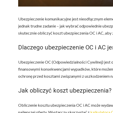
Ubezpieczenie komunikacyjne jest nieodłącznym elem
jednak trudne zadanie – jak wybrać odpowiednie ubezpi
skutecznie obliczyć koszt ubezpieczenia OC i AC, aby z
Dlaczego ubezpieczenie OC i AC j
Ubezpieczenie OC (Odpowiedzialności Cywilnej) jest 
finansowymi konsekwencjami wypadków, które możemy
ochronę przed kosztami związanymi z uszkodzeniem nas
Jak obliczyć koszt ubezpieczenia?
Obliczenie kosztu ubezpieczenia OC i AC może wydawać
najlepszej oferty. Wystarczy skorzystać z
kalkulatora