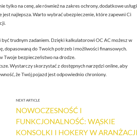
e tylko na cenę, ale również na zakres ochrony, dodatkowe usługi
e jest najlepsza. Warto wybrać ubezpieczenie, które zapewni Ci
ji.
 być trudnym zadaniem. Dzięki kalkulatorowi OC AC możesz w
ję, dopasowaną do Twoich potrzeb i możliwości finansowych.
a w Twoje bezpieczeństwo na drodze.
sze. Wystarczy skorzystać z dostępnych narzędzi online, aby
ewność, że Twój pojazd jest odpowiednio chroniony.
NEXT ARTICLE
NOWOCZESNOŚĆ I
FUNKCJONALNOŚĆ: WĄSKIE
KONSOLKI I HOKERY W ARANŻACJ