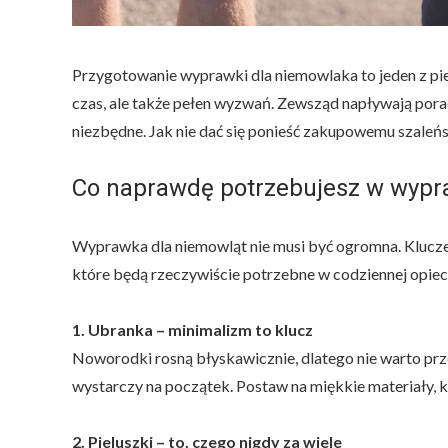
Przygotowanie wyprawki dla niemowlaka to jeden z pie
czas, ale także pełen wyzwań. Zewsząd napływają porad
niezbędne. Jak nie dać się ponieść zakupowemu szale
Co naprawdę potrzebujesz w wyp
Wyprawka dla niemowląt nie musi być ogromna. Kluczem
które będą rzeczywiście potrzebne w codziennej opie
1. Ubranka – minimalizm to klucz
Noworodki rosną błyskawicznie, dlatego nie warto prze
wystarczy na początek. Postaw na miękkie materiały, k
2. Pieluszki – to, czego nigdy za wiele