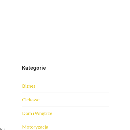
Kategorie
Biznes
Ciekawe
Dom i Wnętrze
Motoryzacja
k i