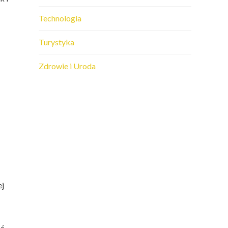
Technologia
Turystyka
Zdrowie i Uroda
ej
ać