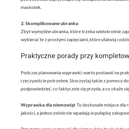
maskotek.
2. Skomplikowane ubranka
Zbyt wymyślne ubranka, które trzeba wielokrotnie zapi
wybierać te z prostymi zapięciami, które ułatwią codzi
Praktyczne porady przy kompleto
Podczas planowania wyprawki, warto postawić na prakt
rzeczywiście potrzebne. Skorzystaj także z pomocy d
podpowiedzieć, co faktycznie się przyda, a co okaże 
Wyprawka dla niemowląt
To doskonałe miejsce dla r
jakości, a jednocześnie nie wpadają w pułapkę zakupo
Przygotowanie wyprawki dla niemowlaka to nie lada w