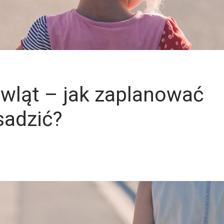
wląt – jak zaplanować
sadzić?