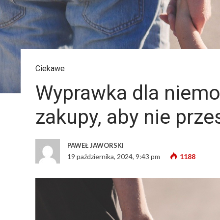
Ciekawe
Wyprawka dla niemo
zakupy, aby nie prze
PAWEŁ JAWORSKI
19 października, 2024, 9:43 pm
1188