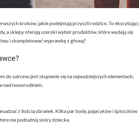
rwszych kroków, jakie podejmują przyszli rodzice. To ekscytując
y, a sklepy oferują szeroki wybór produktów, które wydają się
ństwu i skompletować wyprawkę z głową?
rawce?
 do sukcesu jest skupienie się na najważniejszych elementach,
ce nad noworodkiem.
sadzać z ilością ubranek. Kilka par body, pajacyków i śpioszków
tóre nie podrażnią skóry dziecka.