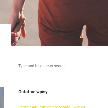
Ostatnie wpisy
Pergola aus Polen mit Montage – warum