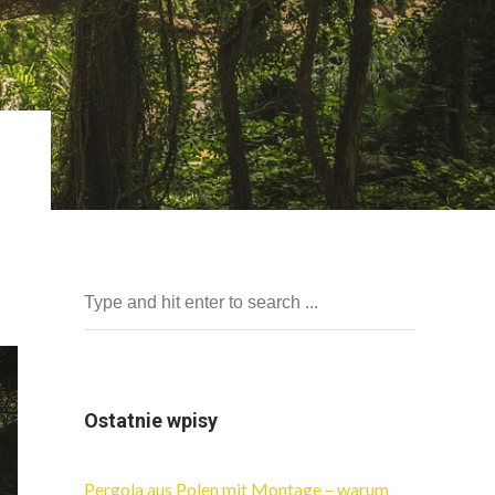
Ostatnie wpisy
Pergola aus Polen mit Montage – warum