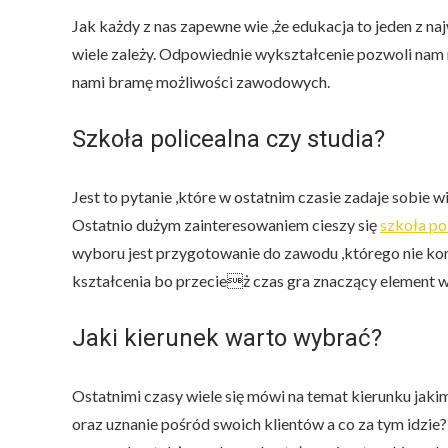
Jak każdy z nas zapewne wie ,że edukacja to jeden z 
wiele zależy. Odpowiednie wykształcenie pozwoli nam 
nami bramę możliwości zawodowych.
Szkoła policealna czy studia?
Jest to pytanie ,które w ostatnim czasie zadaje sobie w
Ostatnio dużym zainteresowaniem cieszy się
szkoła po
wyboru jest przygotowanie do zawodu ,którego nie kon
kształcenia bo przecież czas gra znaczący element w
Jaki kierunek warto wybrać?
Ostatnimi czasy wiele się mówi na temat kierunku jaki
oraz uznanie pośród swoich klientów a co za tym idzie