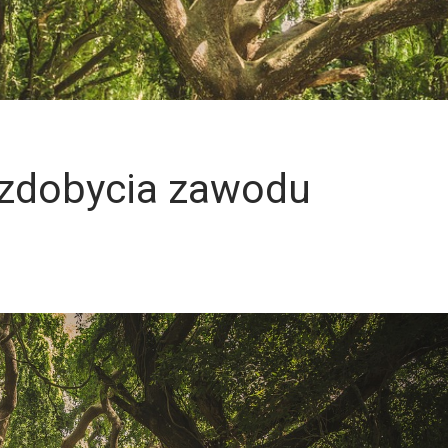
 zdobycia zawodu