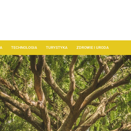
A
TECHNOLOGIA
TURYSTYKA
ZDROWIE I URODA