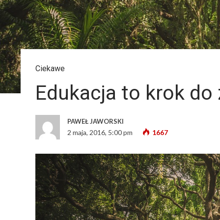
Ciekawe
Edukacja to krok do
PAWEŁ JAWORSKI
2 maja, 2016, 5:00 pm
1667