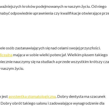
najważniejszych kroków podejmowanych w naszym życiu. Od niego
nabyć odpowiednie uprawnienia czy kwalifikacje otwierające prz
iele osób zastanawiających się nad celami swojej przyszłości.
licealna
mająca w sobie wielki potencjał. Wielkim plusem takiego
iecznie nauczymy się na studiach a przede wszystkim krótszy cza
 naszym życiu.
m jest
asystentka stomatologiczna
. Dobry dentysta ma szacunek
? Dobry obrót takiego salonu i zadowalające wynagrodzenie dla