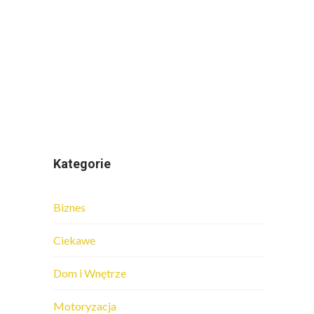
Kategorie
Biznes
Ciekawe
Dom i Wnętrze
Motoryzacja